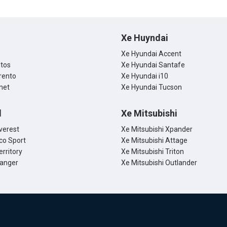
Xe Huyndai
Xe Hyundai Accent
ltos
Xe Hyundai Santafe
rento
Xe Hyundai i10
net
Xe Hyundai Tucson
d
Xe Mitsubishi
verest
Xe Mitsubishi Xpander
co Sport
Xe Mitsubishi Attage
erritory
Xe Mitsubishi Triton
Ranger
Xe Mitsubishi Outlander