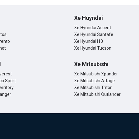
Xe Huyndai
Xe Hyundai Accent
ltos
Xe Hyundai Santafe
rento
Xe Hyundai i10
net
Xe Hyundai Tucson
d
Xe Mitsubishi
verest
Xe Mitsubishi Xpander
co Sport
Xe Mitsubishi Attage
erritory
Xe Mitsubishi Triton
Ranger
Xe Mitsubishi Outlander