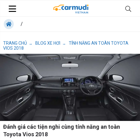
/
TRANG CHỦ
BLOG XE HƠI
TÍNH NĂNG AN TOÀN TOYOTA
→
→
VIOS 2018
Đánh giá các tiện nghi cùng tính năng an toàn
Toyota Vios 2018