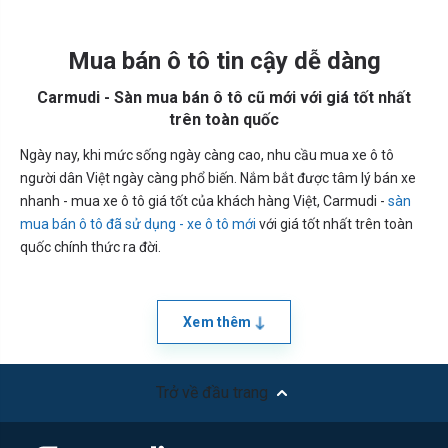
Mua bán ô tô tin cậy dễ dàng
Carmudi - Sàn mua bán ô tô cũ mới với giá tốt nhất
trên toàn quốc
Ngày nay, khi mức sống ngày càng cao, nhu cầu mua xe ô tô
người dân Việt ngày càng phổ biến. Nắm bắt được tâm lý bán xe
nhanh - mua xe ô tô giá tốt của khách hàng Việt, Carmudi -
sàn
mua bán ô tô đã sử dụng - xe ô tô mới
với giá tốt nhất trên toàn
quốc chính thức ra đời.
Xem thêm
Trở về đầu trang