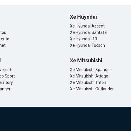
Xe Huyndai
Xe Hyundai Accent
ltos
Xe Hyundai Santafe
rento
Xe Hyundai i10
net
Xe Hyundai Tucson
d
Xe Mitsubishi
verest
Xe Mitsubishi Xpander
co Sport
Xe Mitsubishi Attage
erritory
Xe Mitsubishi Triton
Ranger
Xe Mitsubishi Outlander