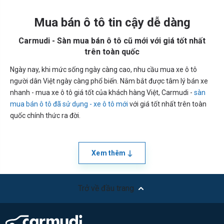
Mua bán ô tô tin cậy dễ dàng
Carmudi - Sàn mua bán ô tô cũ mới với giá tốt nhất
trên toàn quốc
Ngày nay, khi mức sống ngày càng cao, nhu cầu mua xe ô tô
người dân Việt ngày càng phổ biến. Nắm bắt được tâm lý bán xe
nhanh - mua xe ô tô giá tốt của khách hàng Việt, Carmudi -
sàn
mua bán ô tô đã sử dụng - xe ô tô mới
với giá tốt nhất trên toàn
quốc chính thức ra đời.
Xem thêm
Trở về đầu trang