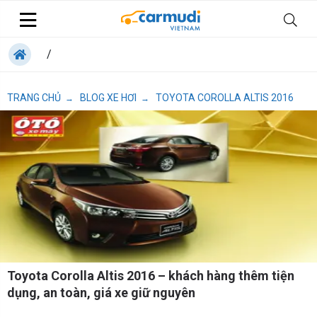
/
TRANG CHỦ
BLOG XE HƠI
TOYOTA COROLLA ALTIS 2016
→
→
Toyota Corolla Altis 2016 – khách hàng thêm tiện
dụng, an toàn, giá xe giữ nguyên