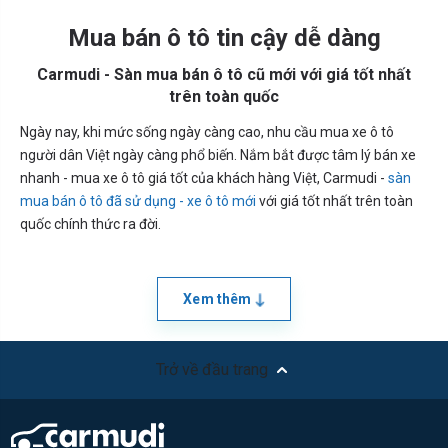
Mua bán ô tô tin cậy dễ dàng
Carmudi - Sàn mua bán ô tô cũ mới với giá tốt nhất
trên toàn quốc
Ngày nay, khi mức sống ngày càng cao, nhu cầu mua xe ô tô
người dân Việt ngày càng phổ biến. Nắm bắt được tâm lý bán xe
nhanh - mua xe ô tô giá tốt của khách hàng Việt, Carmudi -
sàn
mua bán ô tô đã sử dụng - xe ô tô mới
với giá tốt nhất trên toàn
quốc chính thức ra đời.
Xem thêm
Trở về đầu trang