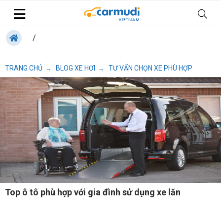
/
TRANG CHỦ
BLOG XE HƠI
TƯ VẤN CHỌN XE PHÙ HỢP
→
→
Top ô tô phù hợp với gia đình sử dụng xe lăn