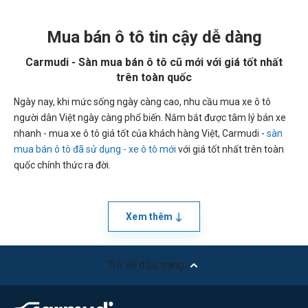
Mua bán ô tô tin cậy dễ dàng
Carmudi - Sàn mua bán ô tô cũ mới với giá tốt nhất
trên toàn quốc
Ngày nay, khi mức sống ngày càng cao, nhu cầu mua xe ô tô
người dân Việt ngày càng phổ biến. Nắm bắt được tâm lý bán xe
nhanh - mua xe ô tô giá tốt của khách hàng Việt, Carmudi -
sàn
mua bán ô tô đã sử dụng - xe ô tô mới
với giá tốt nhất trên toàn
quốc chính thức ra đời.
Xem thêm
Trở về đầu trang