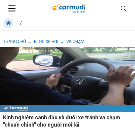
/
TRANG CHỦ
BLOG XE HƠI
VA CHẠM
→
→
Kinh nghiệm canh đầu và đuôi xe tránh va chạm
"chuẩn chỉnh" cho người mới lái