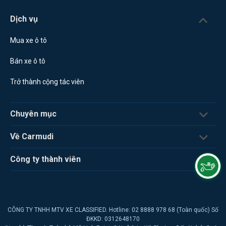
Dịch vụ
Mua xe ô tô
Bán xe ô tô
Trở thành cộng tác viên
Chuyên mục
Về Carmudi
Công ty thành viên
CÔNG TY TNHH MTV XE CLASSIFIED. Hotline: 02 8888 978 68 (Toàn quốc) Số
ĐKKD: 0312648170