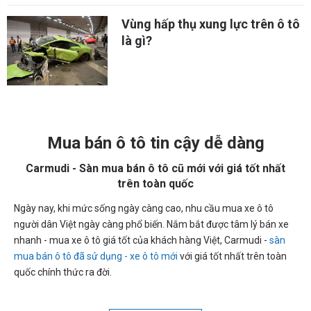
Vùng hấp thụ xung lực trên ô tô
là gì?
Mua bán ô tô tin cậy dễ dàng
Carmudi - Sàn mua bán ô tô cũ mới với giá tốt nhất
trên toàn quốc
Ngày nay, khi mức sống ngày càng cao, nhu cầu mua xe ô tô
người dân Việt ngày càng phổ biến. Nắm bắt được tâm lý bán xe
nhanh - mua xe ô tô giá tốt của khách hàng Việt, Carmudi -
sàn
mua bán ô tô đã sử dụng - xe ô tô mới
với giá tốt nhất trên toàn
quốc chính thức ra đời.