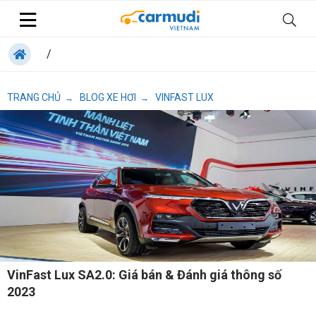
/
TRANG CHỦ
BLOG XE HƠI
VINFAST LUX
→
→
VinFast Lux SA2.0: Giá bán & Đánh giá thông số
2023