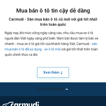
Mua bán ô tô tin cậy dễ dàng
Carmudi - Sàn mua bán ô tô cũ mới với giá tốt nhất
trên toàn quốc
Ngày nay, khi mức sống ngày càng cao, nhu cầu mua xe ô tô
người dân Việt ngày càng phổ biến. Nắm bắt được tâm lý bán xe
nhanh - mua xe ô tô giá tốt của khách hàng Việt, Carmudi -
sàn
mua bán ô tô đã sử dụng - xe ô tô mới
với giá tốt nhất trên toàn
quốc chính thức ra đời.
Xem thêm
Trở về đầu trang