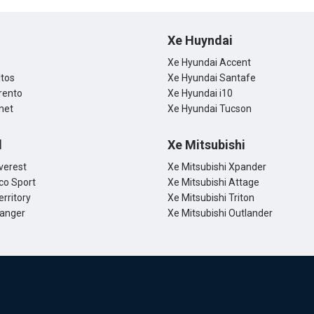
Xe Huyndai
Xe Hyundai Accent
ltos
Xe Hyundai Santafe
rento
Xe Hyundai i10
net
Xe Hyundai Tucson
d
Xe Mitsubishi
verest
Xe Mitsubishi Xpander
co Sport
Xe Mitsubishi Attage
erritory
Xe Mitsubishi Triton
Ranger
Xe Mitsubishi Outlander