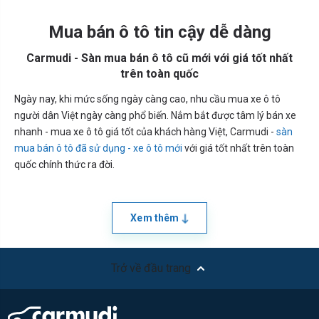
Mua bán ô tô tin cậy dễ dàng
Carmudi - Sàn mua bán ô tô cũ mới với giá tốt nhất
trên toàn quốc
Ngày nay, khi mức sống ngày càng cao, nhu cầu mua xe ô tô
người dân Việt ngày càng phổ biến. Nắm bắt được tâm lý bán xe
nhanh - mua xe ô tô giá tốt của khách hàng Việt, Carmudi -
sàn
mua bán ô tô đã sử dụng - xe ô tô mới
với giá tốt nhất trên toàn
quốc chính thức ra đời.
Xem thêm
Trở về đầu trang