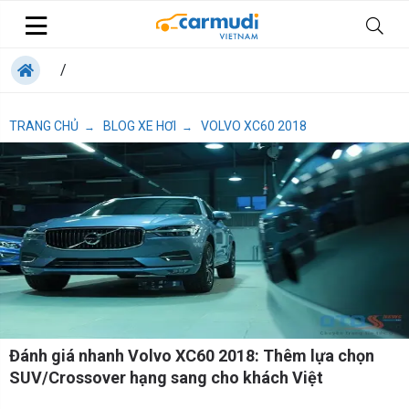
/
TRANG CHỦ
BLOG XE HƠI
VOLVO XC60 2018
→
→
Đánh giá nhanh Volvo XC60 2018: Thêm lựa chọn
SUV/Crossover hạng sang cho khách Việt