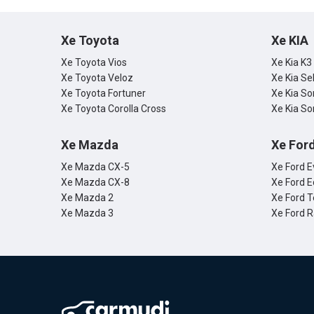
nhân dẫn 
hộp đến xứ
Xe Toyota
Xe KIA
Xe Toyota Vios
Xe Kia K3
Xe Toyota Veloz
Xe Kia Se
Xe Toyota Fortuner
Xe Kia So
Xe Toyota Corolla Cross
Xe Kia So
Xe Mazda
Xe For
Xe Mazda CX-5
Xe Ford E
Xe Mazda CX-8
Xe Ford E
Xe Mazda 2
Xe Ford T
Xe Mazda 3
Xe Ford 