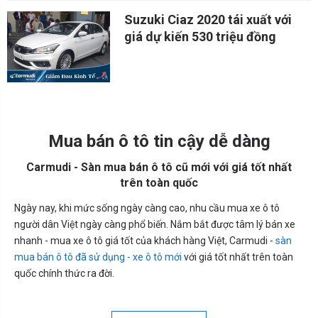
Suzuki Ciaz 2020 tái xuất với
giá dự kiến 530 triệu đồng
Mua bán ô tô tin cậy dễ dàng
Carmudi - Sàn mua bán ô tô cũ mới với giá tốt nhất
trên toàn quốc
Ngày nay, khi mức sống ngày càng cao, nhu cầu mua xe ô tô
người dân Việt ngày càng phổ biến. Nắm bắt được tâm lý bán xe
nhanh - mua xe ô tô giá tốt của khách hàng Việt, Carmudi -
sàn
mua bán ô tô đã sử dụng - xe ô tô mới
với giá tốt nhất trên toàn
quốc chính thức ra đời.