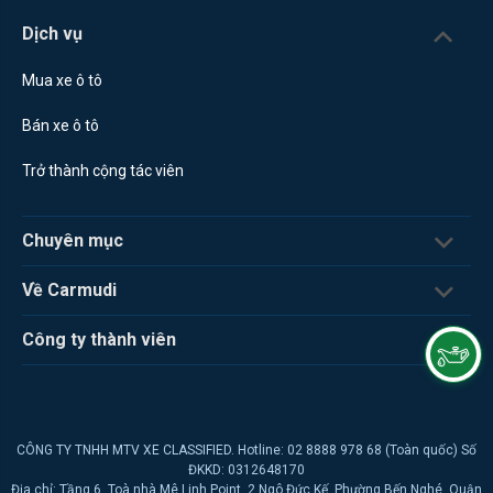
Dịch vụ
Mua xe ô tô
Bán xe ô tô
Trở thành cộng tác viên
Chuyên mục
Về Carmudi
Công ty thành viên
CÔNG TY TNHH MTV XE CLASSIFIED. Hotline: 02 8888 978 68 (Toàn quốc) Số
ĐKKD: 0312648170
Địa chỉ: Tầng 6, Toà nhà Mê Linh Point, 2 Ngô Đức Kế, Phường Bến Nghé, Quận