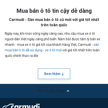
Mua bán ô tô tin cậy dễ dàng
Carmudi - Sàn mua bán ô tô cũ mới với giá tốt nhất
trên toàn quốc
Ngày nay, khi mức sống ngày càng cao, nhu cầu mua xe ô tô
người dân Việt ngày càng phổ biến. Nắm bắt được tâm lý bán xe
nhanh - mua xe ô tô giá tốt của khách hàng Việt, Carmudi -
sàn
mua bán ô tô đã sử dụng - xe ô tô mới
với giá tốt nhất trên toàn
quốc chính thức ra đời.
Xem thêm
Trở về đầu trang