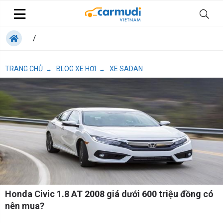
/
TRANG CHỦ
BLOG XE HƠI
XE SADAN
→
→
Honda Civic 1.8 AT 2008 giá dưới 600 triệu đồng có
nên mua?