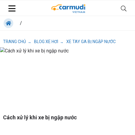
/
TRANG CHỦ
BLOG XE HƠI
XE TAY GA BỊ NGẬP NƯỚC
→
→
Cách xử lý khi xe bị ngập nước