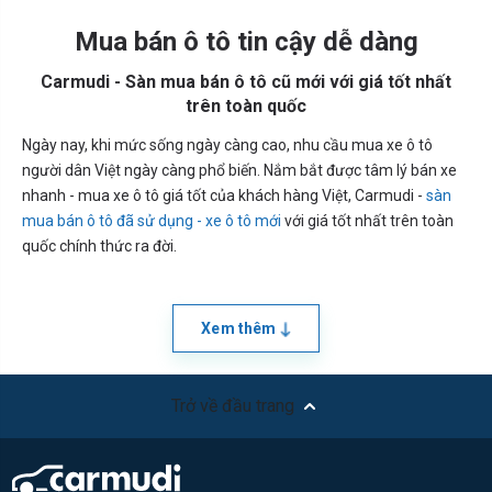
Mua bán ô tô tin cậy dễ dàng
Carmudi - Sàn mua bán ô tô cũ mới với giá tốt nhất
trên toàn quốc
Ngày nay, khi mức sống ngày càng cao, nhu cầu mua xe ô tô
người dân Việt ngày càng phổ biến. Nắm bắt được tâm lý bán xe
nhanh - mua xe ô tô giá tốt của khách hàng Việt, Carmudi -
sàn
mua bán ô tô đã sử dụng - xe ô tô mới
với giá tốt nhất trên toàn
quốc chính thức ra đời.
Xem thêm
Trở về đầu trang