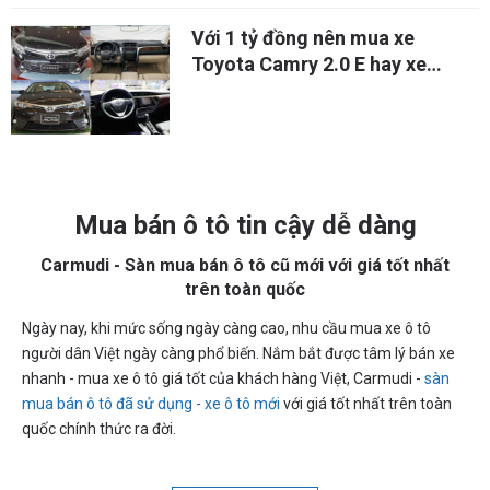
Với 1 tỷ đồng nên mua xe
Toyota Camry 2.0 E hay xe
Toyota Altis 2.0 V Sport 2018?
Mua bán ô tô tin cậy dễ dàng
Carmudi - Sàn mua bán ô tô cũ mới với giá tốt nhất
trên toàn quốc
Ngày nay, khi mức sống ngày càng cao, nhu cầu mua xe ô tô
người dân Việt ngày càng phổ biến. Nắm bắt được tâm lý bán xe
nhanh - mua xe ô tô giá tốt của khách hàng Việt, Carmudi -
sàn
mua bán ô tô đã sử dụng - xe ô tô mới
với giá tốt nhất trên toàn
quốc chính thức ra đời.