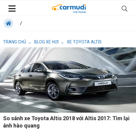
/
TRANG CHỦ
BLOG XE HƠI
XE TOYOTA ALTIS
→
→
So sánh xe Toyota Altis 2018 với Altis 2017: Tìm lại
ánh hào quang