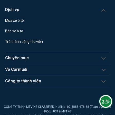
Dịch vụ
Mua xe ô tô
Bán xe ô tô
Trở thành cộng tác viên
Chuyên mục
Về Carmudi
Công ty thành viên
CÔNG TY TNHH MTV XE CLASSIFIED. Hotline: 02 8888 978 68 (Toàn quốc) Số
ĐKKD: 0312648170