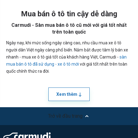
Mua bán ô tô tin cậy dễ dàng
Carmudi - Sàn mua bán ô tô cũ mới với giá tốt nhất
trên toàn quốc
Ngày nay, khi mức sống ngày càng cao, nhu cầu mua xe ô tô
người dân Việt ngày càng phổ biến. Nắm bắt được tâm lý bán xe
nhanh - mua xe ô tô giá tốt của khách hàng Việt, Carmudi -
sàn
mua bán ô tô đã sử dụng - xe ô tô mới
với giá tốt nhất trên toàn
quốc chính thức ra đời.
Xem thêm
Trở về đầu trang