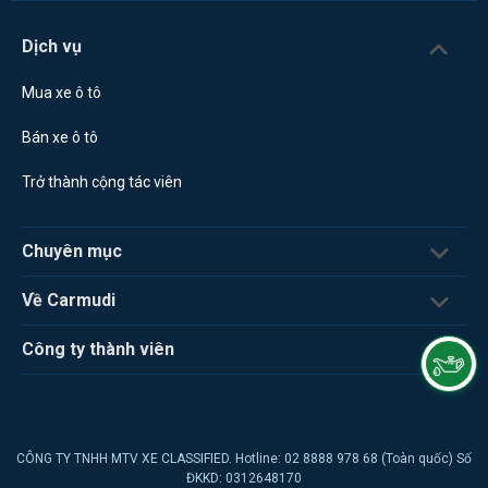
Dịch vụ
Mua xe ô tô
Bán xe ô tô
Trở thành cộng tác viên
Chuyên mục
Về Carmudi
Công ty thành viên
CÔNG TY TNHH MTV XE CLASSIFIED. Hotline: 02 8888 978 68 (Toàn quốc) Số
ĐKKD: 0312648170