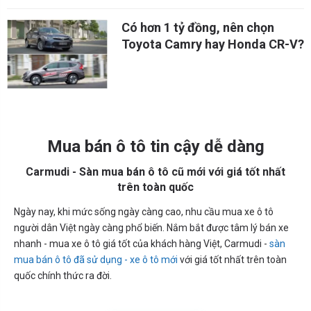
Có hơn 1 tỷ đồng, nên chọn
Toyota Camry hay Honda CR-V?
Mua bán ô tô tin cậy dễ dàng
Carmudi - Sàn mua bán ô tô cũ mới với giá tốt nhất
trên toàn quốc
Ngày nay, khi mức sống ngày càng cao, nhu cầu mua xe ô tô
người dân Việt ngày càng phổ biến. Nắm bắt được tâm lý bán xe
nhanh - mua xe ô tô giá tốt của khách hàng Việt, Carmudi -
sàn
mua bán ô tô đã sử dụng - xe ô tô mới
với giá tốt nhất trên toàn
quốc chính thức ra đời.