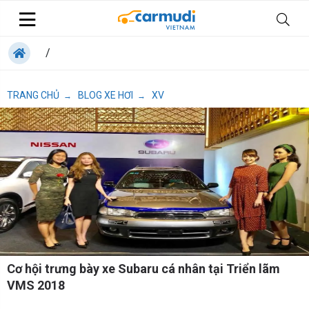
/
TRANG CHỦ
BLOG XE HƠI
XV
→
→
Cơ hội trưng bày xe Subaru cá nhân tại Triển lãm
VMS 2018