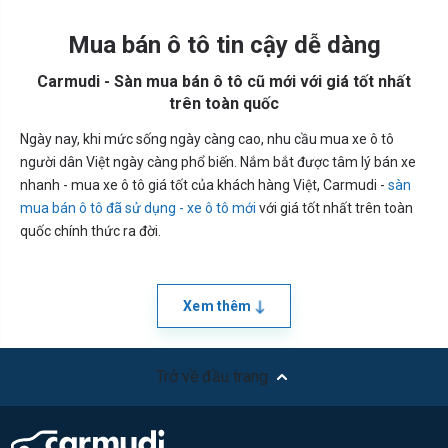
Mua bán ô tô tin cậy dễ dàng
Carmudi - Sàn mua bán ô tô cũ mới với giá tốt nhất
trên toàn quốc
Ngày nay, khi mức sống ngày càng cao, nhu cầu mua xe ô tô
người dân Việt ngày càng phổ biến. Nắm bắt được tâm lý bán xe
nhanh - mua xe ô tô giá tốt của khách hàng Việt, Carmudi -
sàn
mua bán ô tô đã sử dụng - xe ô tô mới
với giá tốt nhất trên toàn
quốc chính thức ra đời.
Xem thêm
Trở về đầu trang