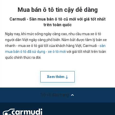
Mua bán ô tô tin cậy dễ dàng
Carmudi - Sàn mua bán ô tô cũ mới với giá tốt nhất
trên toàn quốc
Ngày nay, khi mức sống ngày càng cao, nhu cầu mua xe ô tô
người dân Việt ngày càng phổ biến. Nắm bắt được tâm lý bán xe
nhanh - mua xe ô tô giá tốt của khách hàng Việt, Carmudi -
sàn
mua bán ô tô đã sử dụng - xe ô tô mới
với giá tốt nhất trên toàn
quốc chính thức ra đời.
Xem thêm
Trở về đầu trang