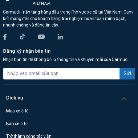
Carmudi - nền tảng hàng đầu trong lĩnh vực xe cũ tại Việt Nam. Cam
kết mang đến cho khách hàng trải nghiệm hoàn toàn minh bạch,
nhanh chóng và đáng tin cậy.
Đăng ký nhận bản tin
Nhận bản tin để không bỏ lỡ thông tin và khuyến mãi của Carmudi
Gửi
Dịch vụ
Mua xe ô tô
Bán xe ô tô
Trở thành cộng tác viên