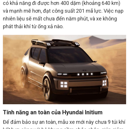
có khả năng đi được hơn 400 dặm (khoảng 640 km)
và mạnh mẽ hơn, đạt công suất 201 mã lực. Việc nạp
nhiên liệu sẽ mất chưa đến năm phút, và xe không
phát thải khí từ ống xả nào.
Tính năng an toàn của Hyundai Initium
Để đảm bảo sự an toàn, mẫu xe mới này chưa 9 túi khí