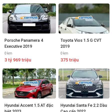
Porsche Panamera 4
Toyota Vios 1.5 G CVT
Executive 2019
2019
0 km
0 km
3 tỷ 969 triệu
375 triệu
Hyundai Accent 1.5 AT đặc
Hyundai Santa Fe 2.2 Dầu
biệt 2023
Cao cấp 2022