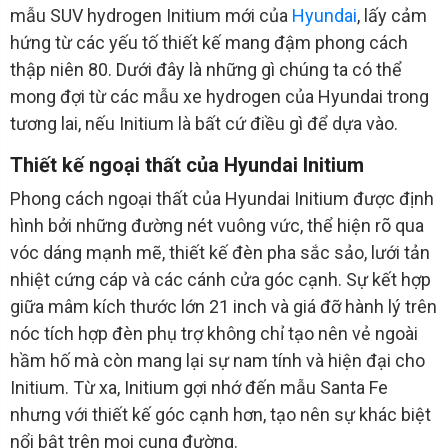
mẫu SUV hydrogen Initium mới của
Hyundai
, lấy cảm
hứng từ các yếu tố thiết kế mang đậm phong cách
thập niên 80. Dưới đây là những gì chúng ta có thể
mong đợi từ các mẫu xe hydrogen của Hyundai trong
tương lai, nếu Initium là bất cứ điều gì để dựa vào.
Thiết kế ngoại thất của Hyundai Initium
Phong cách ngoại thất của Hyundai Initium được định
hình bởi những đường nét vuông vức, thể hiện rõ qua
vóc dáng mạnh mẽ, thiết kế đèn pha sắc sảo, lưới tản
nhiệt cứng cáp và các cánh cửa góc cạnh. Sự kết hợp
giữa mâm kích thước lớn 21 inch và giá đỡ hành lý trên
nóc tích hợp đèn phụ trợ không chỉ tạo nên vẻ ngoài
hầm hố mà còn mang lại sự nam tính và hiện đại cho
Initium. Từ xa, Initium gợi nhớ đến mẫu Santa Fe
nhưng với thiết kế góc cạnh hơn, tạo nên sự khác biệt
nổi bật trên mọi cung đường.