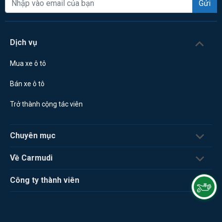
Gửi
Dịch vụ
Mua xe ô tô
Bán xe ô tô
Trở thành cộng tác viên
Chuyên mục
Về Carmudi
Công ty thành viên