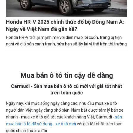
Honda HR-V 2025 chính thức đổ bộ Đông Nam Á:
Ngày về Việt Nam đã gần kề?
Honda HR-V trở lại mạnh mẽ với diện mạo lôi cuốn, trang bị tiện
nghi và giá bán cạnh tranh, hứa hẹn sẽ lấy lại vị thể trên thị trường
Mua bán ô tô tin cậy dễ dàng
Carmudi - Sàn mua bán ô tô cũ mới với giá tốt nhất
trên toàn quốc
Ngày nay, khi mức sống ngày càng cao, nhu cầu mua xe ô tô
người dân Việt ngày càng phổ biến. Nắm bắt được tâm lý bán xe
nhanh - mua xe ô tô giá tốt của khách hàng Việt, Carmudi -
sàn
mua bán ô tô đã sử dụng - xe ô tô mới
với giá tốt nhất trên toàn
quốc chính thức ra đời.