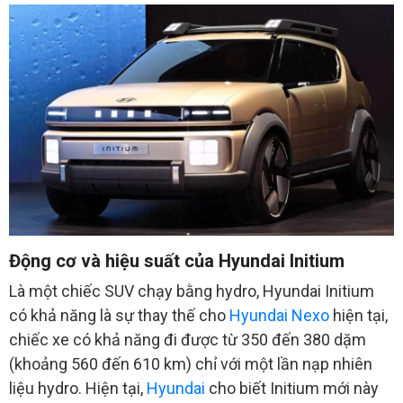
Động cơ và hiệu suất của Hyundai Initium
Là một chiếc SUV chạy bằng hydro, Hyundai Initium
có khả năng là sự thay thế cho
Hyundai Nexo
hiện tại,
chiếc xe có khả năng đi được từ 350 đến 380 dặm
(khoảng 560 đến 610 km) chỉ với một lần nạp nhiên
liệu hydro. Hiện tại,
Hyundai
cho biết Initium mới này