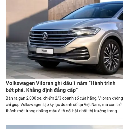
Volkswagen Viloran ghi dấu 1 năm “Hành trình
bứt phá. Khẳng định đẳng cấp”
Bán ra gần 2.000 xe, chiếm 2/3 doanh số của hãng, Viloran không
chỉ giúp Volkswagen lập kỷ lục doanh số tại Việt Nam, mà còn trở
thành một trong những mẫu ô tô nổi bật nhất thị trường trong
năm 2024.