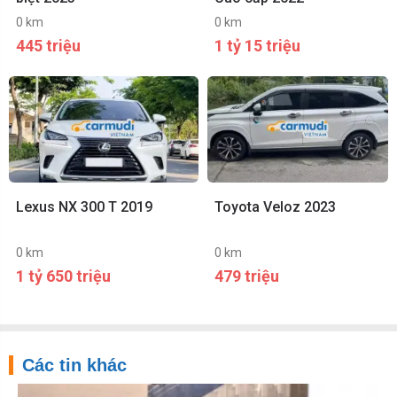
0 km
0 km
445 triệu
1 tỷ 15 triệu
Lexus NX 300 T 2019
Toyota Veloz 2023
0 km
0 km
1 tỷ 650 triệu
479 triệu
Các tin khác