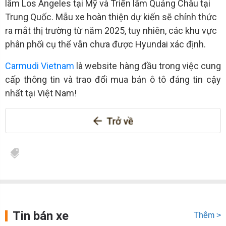
lãm Los Angeles tại Mỹ và Triển lãm Quảng Châu tại
Trung Quốc. Mẫu xe hoàn thiện dự kiến sẽ chính thức
ra mắt thị trường từ năm 2025, tuy nhiên, các khu vực
phân phối cụ thể vẫn chưa được Hyundai xác định.
Carmudi Vietnam
là website hàng đầu trong việc cung
cấp thông tin và trao đổi mua bán ô tô đáng tin cậy
nhất tại Việt Nam!
Tin bán xe
Thêm >