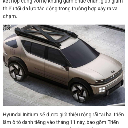
kết hợp cùng với hệ khung gầm chắc chắn, giúp giảm
thiểu tối đa lực tác động trong trường hợp xảy ra va
chạm.
Hyundai Initium sẽ được giới thiệu rộng rãi tại hai triển
lãm ô tô danh tiếng vào tháng 11 này, bao gồm Triển