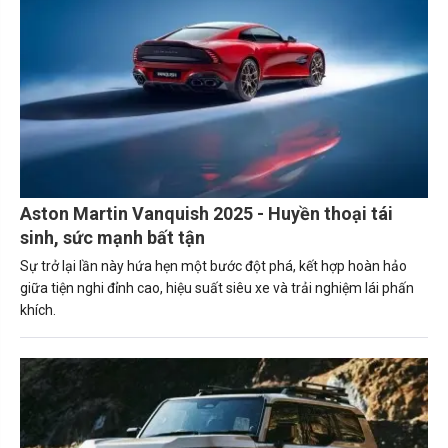
Aston Martin Vanquish 2025 - Huyền thoại tái
sinh, sức mạnh bất tận
Sự trở lại lần này hứa hẹn một bước đột phá, kết hợp hoàn hảo
giữa tiện nghi đỉnh cao, hiệu suất siêu xe và trải nghiệm lái phấn
khích.