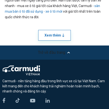
người dân Việt ngày càng phổ biến. Nắm bắt được tâm lý bán xe
nhanh - mua xe ô tô giá tốt của khách hàng Việt, Carmudi -
sàn
mua bán ô tô đã sử dụng - xe ô tô mới
với giá tốt nhất trên toàn
quốc chính thức ra đời.
Xem thêm
Trở về đầu trang
Carmudi - nền tảng hàng đầu trong lĩnh vực xe cũ tại Việt Nam. Cam
kết mang đến cho khách hàng trải nghiệm hoàn toàn minh bạch,
nhanh chóng và đáng tin cậy.