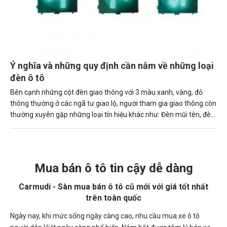
Ý nghĩa và những quy định cần nắm về những loại
đèn ô tô
Bên cạnh những cột đèn giao thông với 3 màu xanh, vàng, đỏ
thông thường ở các ngã tư giao lộ, người tham gia giao thông còn
thường xuyên gặp những loại tín hiệu khác như: Đèn mũi tên, đèn
2 màu dành cho người đi bộ hoặc những nơi có đường sắt, phà,
cầu... Sau đây là ý nghĩa những loại đèn giao thông để giúp bạn
tuân thủ đúng quy định.
Mua bán ô tô tin cậy dễ dàng
Carmudi - Sàn mua bán ô tô cũ mới với giá tốt nhất
trên toàn quốc
Ngày nay, khi mức sống ngày càng cao, nhu cầu mua xe ô tô