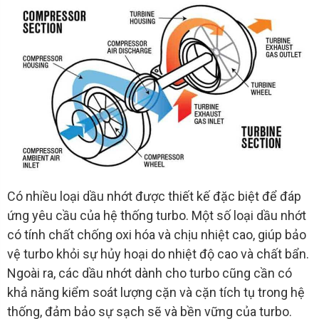
Có nhiều loại dầu nhớt được thiết kế đặc biệt để đáp
ứng yêu cầu của hệ thống turbo. Một số loại dầu nhớt
có tính chất chống oxi hóa và chịu nhiệt cao, giúp bảo
vệ turbo khỏi sự hủy hoại do nhiệt độ cao và chất bẩn.
Ngoài ra, các dầu nhớt dành cho turbo cũng cần có
khả năng kiểm soát lượng cặn và cặn tích tụ trong hệ
thống, đảm bảo sự sạch sẽ và bền vững của turbo.