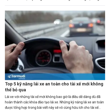
đèn pha ô tô ngay sau đây.
Top 5 kỹ năng lái xe an toàn cho tài xế mới không
thể bỏ qua
Lái xe với những tài xế mới không bao giờ là điều dễ dàng dù đã
hoàn thành các khóa đào tạo lái xe. Những kỹ năng lái xe an toàn
được tổng hợp trong bài viết này sẽ vô cùng hữu ích cho tài xế