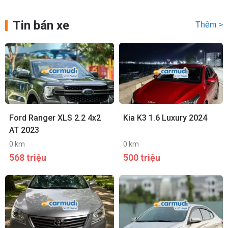
Tin bán xe
Thêm >
Ford Ranger XLS 2.2 4x2
Kia K3 1.6 Luxury 2024
AT 2023
0 km
0 km
568 triệu
500 triệu