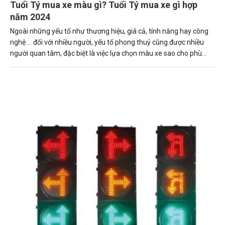
Tuổi Tý mua xe màu gì? Tuổi Tý mua xe gì hợp
năm 2024
Ngoài những yếu tố như thương hiệu, giá cả, tính năng hay công
nghệ … đối với nhiều người, yếu tố phong thuỷ cũng được nhiều
người quan tâm, đặc biệt là việc lựa chọn màu xe sao cho phù
hợp với bản thân, số mệnh.