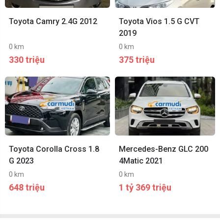
Toyota Camry 2.4G 2012
Toyota Vios 1.5 G CVT
2019
0 km
0 km
330 triệu
375 triệu
Toyota Corolla Cross 1.8
Mercedes-Benz GLC 200
G 2023
4Matic 2021
0 km
0 km
648 triệu
1 tỷ 369 triệu