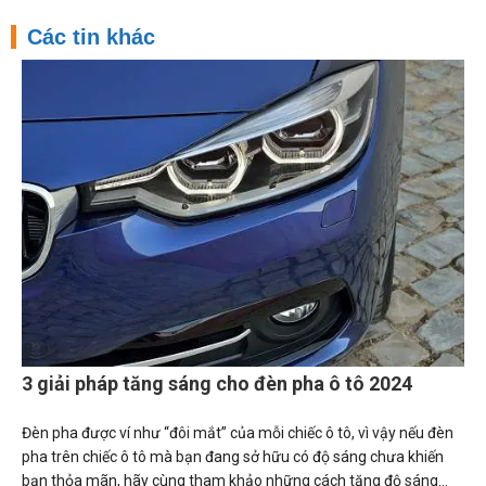
Các tin khác
3 giải pháp tăng sáng cho đèn pha ô tô 2024
Đèn pha được ví như “đôi mắt” của mỗi chiếc ô tô, vì vậy nếu đèn
pha trên chiếc ô tô mà bạn đang sở hữu có độ sáng chưa khiến
bạn thỏa mãn, hãy cùng tham khảo những cách tăng độ sáng