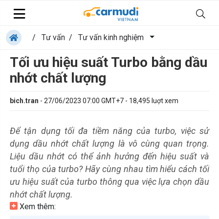
/
Tư vấn
/
Tư vấn kinh nghiệm
Tối ưu hiệu suất Turbo bằng dầu
nhớt chất lượng
bich.tran
-
27/06/2023 07:00 GMT+7
-
18,495
luợt xem
Để tận dụng tối đa tiềm năng của turbo, việc sử
dụng dầu nhớt chất lượng là vô cùng quan trọng.
Liệu dầu nhớt có thể ảnh hưởng đến hiệu suất và
tuổi thọ của turbo? Hãy cùng nhau tìm hiểu cách tối
ưu hiệu suất của turbo thông qua việc lựa chọn dầu
nhớt chất lượng.
Xem thêm: