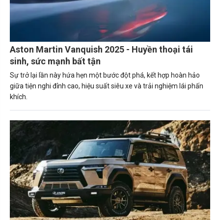
Aston Martin Vanquish 2025 - Huyền thoại tái
sinh, sức mạnh bất tận
Sự trở lại lần này hứa hẹn một bước đột phá, kết hợp hoàn hảo
giữa tiện nghi đỉnh cao, hiệu suất siêu xe và trải nghiệm lái phấn
khích.