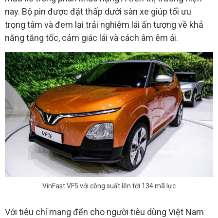
nay. Bộ pin được đặt thấp dưới sàn xe giúp tối ưu
trọng tâm và đem lại trải nghiệm lái ấn tượng về khả
năng tăng tốc, cảm giác lái và cách âm êm ái.
VinFast VF5 với công suất lên tới 134 mã lực
Với tiêu chí mang đến cho người tiêu dùng Việt Nam