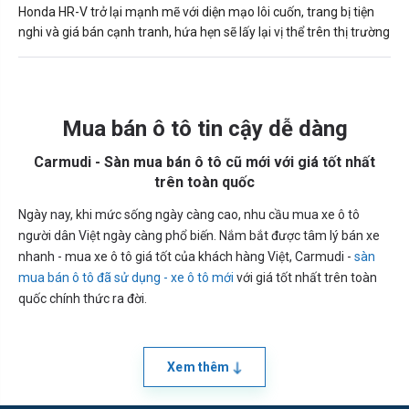
Honda HR-V trở lại mạnh mẽ với diện mạo lôi cuốn, trang bị tiện
nghi và giá bán cạnh tranh, hứa hẹn sẽ lấy lại vị thể trên thị trường
Mua bán ô tô tin cậy dễ dàng
Carmudi - Sàn mua bán ô tô cũ mới với giá tốt nhất
trên toàn quốc
Ngày nay, khi mức sống ngày càng cao, nhu cầu mua xe ô tô
người dân Việt ngày càng phổ biến. Nắm bắt được tâm lý bán xe
nhanh - mua xe ô tô giá tốt của khách hàng Việt, Carmudi -
sàn
mua bán ô tô đã sử dụng - xe ô tô mới
với giá tốt nhất trên toàn
quốc chính thức ra đời.
Xem thêm