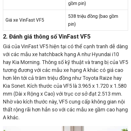
gồm pin)
538 triệu đồng (bao gồm
Giá xe VinFast VF5
pin)
2. Đánh giá thông số VinFast VF5
Giá của VinFast VF5 hiện tại có thể cạnh tranh dễ dàng
với các mẫu xe hatchback hạng A như Hyundai i10
hay Kia Morning. Thông số kỹ thuật và trang bị của VF5
tương đương với các mẫu xe hạng A khác có giá cao
hơn lên tới cả trăm triệu đồng như Toyota Raize hay
Kia Sonet. Kích thước của VF5 là 3.965 x 1.720 x 1.580
mm (Dài x Rộng x Cao) với trục cơ sở đạt 2.513 mm.
Nhờ vào kích thước này, VF5 cung cấp không gian nội
thất rộng rãi hơn hẳn so với các mẫu xe gầm cao hạng
A khác.