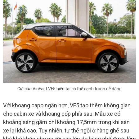
Giá của VinFast VF5 hiện tại có thể cạnh tranh dễ dàng
Với khoang capo ngắn hơn, VF5 tạo thêm không gian
cho cabin xe và khoang cốp phía sau. Mẫu xe có
khoảng sáng gầm chỉ khoảng 17,5mm trong khi sàn
xe lại khá cao. Tuy nhiên, tư thế ngồi ở hàng ghế sau
khá khó khăn cho người cao lớn do hàng ghế được làm