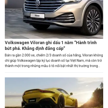
Volkswagen Viloran ghi dấu 1 năm “Hành trình
bứt phá. Khẳng định đẳng cấp”
Bán ra gần 2.000 xe, chiếm 2/3 doanh số của hãng, Viloran không
chỉ giúp Volkswagen lập kỷ lục doanh số tại Việt Nam, mà còn trở
thành một trong những mẫu ô tô nổi bật nhất thị trường trong
năm 2024.