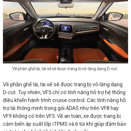
Về phần ghế lái, tài xế sẽ được trang bị vô-lăng dạng D-cut.
Về phần ghế lái, tài xế sẽ được trang bị vô-lăng dạng
D-cut. Tuy nhiên, VF5 chỉ có tính năng hỗ trợ hệ thống
điều khiển hành trình cruise control. Các tính năng hỗ
trợ lái thông minh trong gói ADAS như trên VF8 hay
VF9 không có trên VF5. Về an toàn, xe được trang bị
cảm biến áp suất lốp iTPMS và 6 túi khí giúp đảm bảo