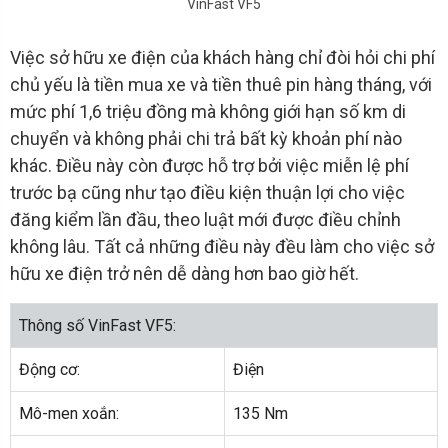
VinFast VF5
Việc sở hữu xe điện của khách hàng chỉ đòi hỏi chi phí
chủ yếu là tiền mua xe và tiền thuê pin hàng tháng, với
mức phí 1,6 triệu đồng mà không giới hạn số km di
chuyển và không phải chi trả bất kỳ khoản phí nào
khác. Điều này còn được hỗ trợ bởi việc miễn lệ phí
trước bạ cũng như tạo điều kiện thuận lợi cho việc
đăng kiểm lần đầu, theo luật mới được điều chỉnh
không lâu. Tất cả những điều này đều làm cho việc sở
hữu xe điện trở nên dễ dàng hơn bao giờ hết.
Thông số VinFast VF5:
Động cơ:
Điện
Mô-men xoắn:
135 Nm