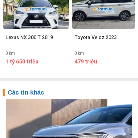
Lexus NX 300 T 2019
Toyota Veloz 2023
0 km
0 km
1 tỷ 650 triệu
479 triệu
Các tin khác