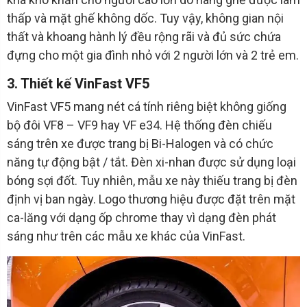
thấp và mặt ghế không dốc. Tuy vậy, không gian nội
thất và khoang hành lý đều rộng rãi và đủ sức chứa
đựng cho một gia đình nhỏ với 2 người lớn và 2 trẻ em.
3. Thiết kế VinFast VF5
VinFast VF5 mang nét cá tính riêng biệt không giống
bộ đôi VF8 – VF9 hay VF e34. Hệ thống đèn chiếu
sáng trên xe được trang bị Bi-Halogen và có chức
năng tự động bật / tắt. Đèn xi-nhan được sử dụng loại
bóng sợi đốt. Tuy nhiên, mẫu xe này thiếu trang bị đèn
định vị ban ngày. Logo thương hiệu được đặt trên mặt
ca-lăng với dạng ốp chrome thay vì dạng đèn phát
sáng như trên các mẫu xe khác của VinFast.