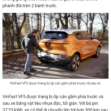
phanh đĩa trên 2 bánh trước.
VinFast VF5 được trang bị ốp cản gầm phía trước và sau xe
VinFast VF5 được trang bị ốp cản gầm phía trước và
sau xe bằng vật liệu nhựa đặc, tối giản. Với bộ pin
37,23 kWh, xe có thể di chuyển lên tới hơn 300 km sau