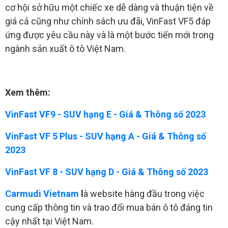
cơ hội sở hữu một chiếc xe dễ dàng và thuận tiện về
giá cả cũng như chính sách ưu đãi, VinFast VF5 đáp
ứng được yêu cầu này và là một bước tiến mới trong
ngành sản xuất ô tô Việt Nam.
Xem thêm:
VinFast VF9 - SUV hạng E - Giá & Thông số 2023
VinFast VF 5 Plus - SUV hạng A - Giá & Thông số
2023
VinFast VF 8 - SUV hạng D - Giá & Thông số 2023
Carmudi Vietnam
l
à website hàng đầu trong việc
cung cấp thông tin và trao đổi mua bán ô tô đáng tin
cậy nhất tại Việt Nam.