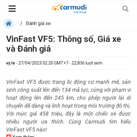
/
Đánh giá xe
VinFast VF5: Thông số, Giá xe
và Đánh giá
vy.le
-
27/04/2023 02:20 GMT+7
-
22,836
luợt xem
VinFast VF5 được trang bị động cơ mạnh mẽ, sản
sinh công suất lên đến 134 mã lực, cùng với phạm vi
hoạt động lên đến 245 km, cho phép người lái di
chuyển dễ dàng và linh hoạt trong môi trường đô thị.
Với mức giá 458 triệu, đây là một chiếc xe được
nhiều người ưa thích. Cùng Carmudi tìm hiểu
VinFast VF5 nào!