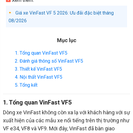
Xem thêm:
Giá xe VinFast VF 5 2026: Ưu đãi đặc biệt tháng
08/2026
Mục lục
1. Tổng quan VinFast VF5
2. Đánh giá thông số VinFast VF5
3. Thiết kế VinFast VF5
4. Nội thất VinFast VF5
5. Tổng kết
1. Tổng quan VinFast VF5
Dòng xe VinFast không còn xa lạ với khách hàng với sự
xuất hiện của các mẫu xe nổi tiếng trên thị trường như
VF e34, VF8 và VF9. Mới đây, VinFast đã bàn giao