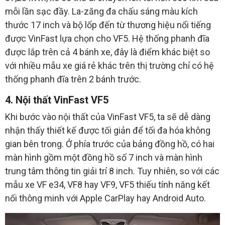
mỗi lần sạc đầy. La-zăng đa chấu sáng màu kích
thước 17 inch và bộ lốp đến từ thương hiệu nổi tiếng
được VinFast lựa chọn cho VF5. Hệ thống phanh đĩa
được lắp trên cả 4 bánh xe, đây là điểm khác biệt so
với nhiều mẫu xe giá rẻ khác trên thị trường chỉ có hệ
thống phanh đĩa trên 2 bánh trước.
4. Nội thất VinFast VF5
Khi bước vào nội thất của VinFast VF5, ta sẽ dễ dàng
nhận thấy thiết kế được tối giản để tối đa hóa không
gian bên trong. Ở phía trước của bảng đồng hồ, có hai
màn hình gồm một đồng hồ số 7 inch và màn hình
trung tâm thông tin giải trí 8 inch. Tuy nhiên, so với các
mẫu xe VF e34, VF8 hay VF9, VF5 thiếu tính năng kết
nối thông minh với Apple CarPlay hay Android Auto.