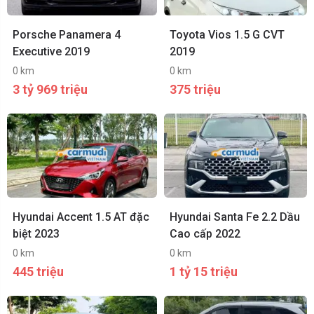
Porsche Panamera 4
Toyota Vios 1.5 G CVT
Executive 2019
2019
0 km
0 km
3 tỷ 969 triệu
375 triệu
Hyundai Accent 1.5 AT đặc
Hyundai Santa Fe 2.2 Dầu
biệt 2023
Cao cấp 2022
0 km
0 km
445 triệu
1 tỷ 15 triệu