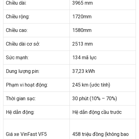
Chiều dài:
3965 mm
Chiều rộng:
1720mm
Chiều cao:
1580mm
Chiều dài cơ sở:
2513 mm
Sức mạnh:
134 mã lực
Dung lượng pin:
37,23 kWh
Phạm vi hoạt động:
245 km (ước tính)
Thời gian sạc:
30 phút (10% – 70%)
Hệ dẫn động:
Hệ dẫn động cầu trước
Giá xe VinFast VF5
458 triệu đồng (không bao