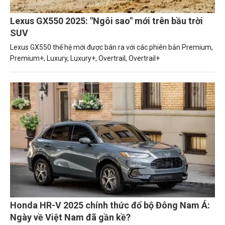
Lexus GX550 2025: "Ngôi sao" mới trên bầu trời
SUV
Lexus GX550 thế hệ mới được bán ra với các phiên bản Premium,
Premium+, Luxury, Luxury+, Overtrail, Overtrail+
Honda HR-V 2025 chính thức đổ bộ Đông Nam Á:
Ngày về Việt Nam đã gần kề?