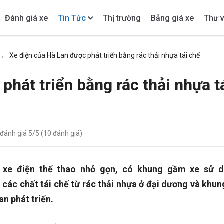
Đánh giá xe
Tin Tức
Thị trường
Bảng giá xe
Thư v
Xe điện của Hà Lan được phát triển bằng rác thải nhựa tái chế
→
phát triển bằng rác thải nhựa t
 đánh giá
5
/5 (
10
đánh giá)
c xe điện thể thao nhỏ gọn, có khung gầm xe sử 
ác chất tái chế từ rác thải nhựa ở đại dương và khun
an phát triển.