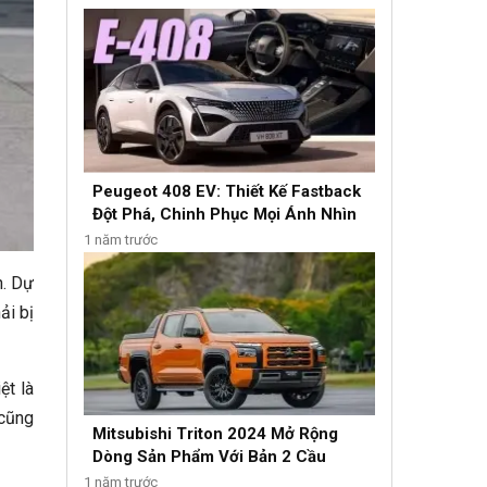
Peugeot 408 EV: Thiết Kế Fastback
Đột Phá, Chinh Phục Mọi Ánh Nhìn
1 năm trước
n. Dự
ải bị
ệt là
 cũng
Mitsubishi Triton 2024 Mở Rộng
Dòng Sản Phẩm Với Bản 2 Cầu
1 năm trước