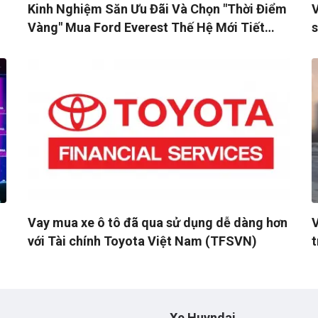
Kinh Nghiệm Săn Ưu Đãi Và Chọn "Thời Điểm
V
Vàng" Mua Ford Everest Thế Hệ Mới Tiết
Kiệm Nhất
Vay mua xe ô tô đã qua sử dụng dễ dàng hơn
V
với Tài chính Toyota Việt Nam (TFSVN)
t
L
Xe Huyndai