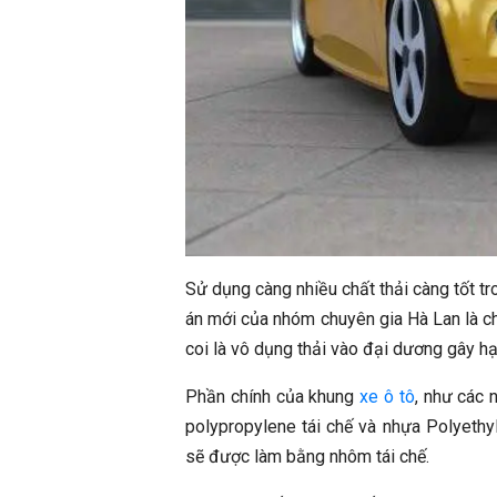
Sử dụng càng nhiều chất thải càng tốt tr
án mới của nhóm chuyên gia Hà Lan là c
coi là vô dụng thải vào đại dương gây h
Phần chính của khung
xe ô tô
, như các 
polypropylene tái chế và nhựa Polyethy
sẽ được làm bằng nhôm tái chế.