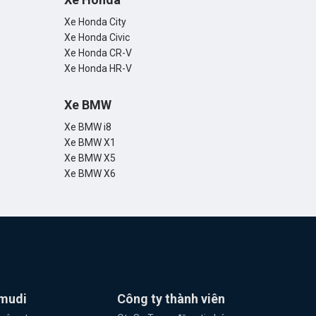
Xe Honda City
Xe Honda Civic
Xe Honda CR-V
Xe Honda HR-V
Xe BMW
Xe BMW i8
Xe BMW X1
Xe BMW X5
Xe BMW X6
mudi
Công ty thành viên