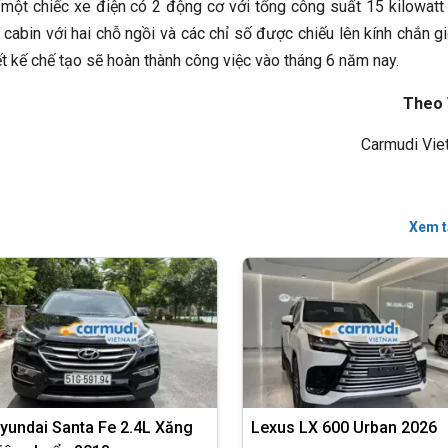
 một chiếc xe điện có 2 động cơ với tổng công suất 15 kilowatt
cabin với hai chỗ ngồi và các chỉ số được chiếu lên kính chắn g
t kế chế tạo sẽ hoàn thành công việc vào tháng 6 năm nay.
Theo
Carmudi Vie
Xem t
yundai Santa Fe 2.4L Xăng
Lexus LX 600 Urban 2026