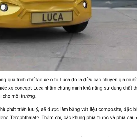
ong quá trình chế tạo xe ô tô Luca đó là điều các chuyên gia muố
hiếc xe concept Luca nhằm chứng minh khả năng sử dụng chất th
ại cho môi trường.
nhà phát triển lưu ý, sẽ được làm bằng vật liệu composite, đặc bi
lene Terephthalate. Thậm chí, các khung phía trước và phía sau