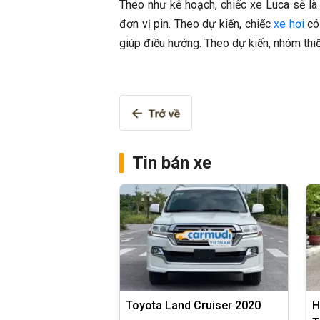
Theo như kế hoạch, chiếc xe Luca sẽ là
đơn vị pin. Theo dự kiến, chiếc
xe hơi
có 
giúp điều hướng. Theo dự kiến, nhóm thiế
Tin bán xe
Toyota Land Cruiser 2020
H