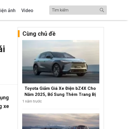
iện ảnh
Video
Cùng chủ đề
ái
Toyota Giảm Giá Xe Điện bZ4X Cho
Năm 2025, Bổ Sung Thêm Trang Bị
dụng
1 năm trước
g xe