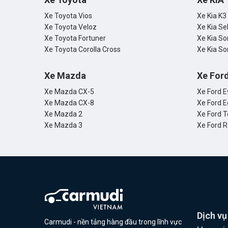
Xe Toyota Vios
Xe Kia K3
Xe Toyota Veloz
Xe Kia Se
Xe Toyota Fortuner
Xe Kia So
Xe Toyota Corolla Cross
Xe Kia So
Xe Mazda
Xe For
Xe Mazda CX-5
Xe Ford E
Xe Mazda CX-8
Xe Ford E
Xe Mazda 2
Xe Ford T
Xe Mazda 3
Xe Ford 
Dịch vụ
Carmudi - nền tảng hàng đầu trong lĩnh vực