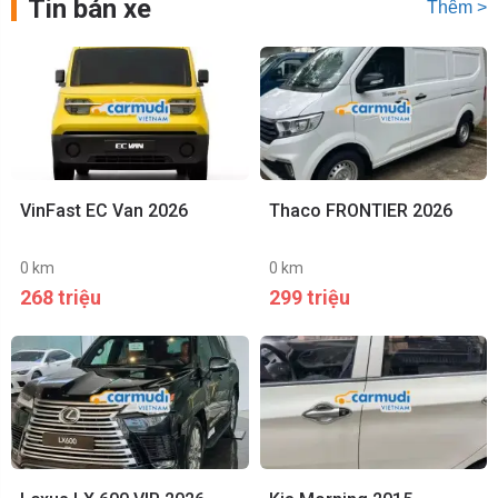
Tin bán xe
Thêm >
VinFast EC Van 2026
Thaco FRONTIER 2026
0 km
0 km
268 triệu
299 triệu