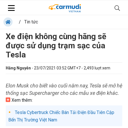
/
Tin tức
Xe điện không cùng hãng sẽ
được sử dụng trạm sạc của
Tesla
Hằng Nguyễn
-
23/07/2021 03:52 GMT+7
-
2,493
luợt xem
Elon Musk cho biết vào cuối năm nay, Tesla sẽ mở hệ
thống sạc Supercharger cho các mẫu xe điện khác.
Xem thêm:
Tesla Cybertruck Chiếc Bán Tải Điện Đầu Tiên Cập
Bến Thị Trường Việt Nam