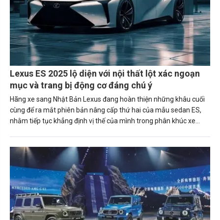
Lexus ES 2025 lộ diện với nội thất lột xác ngoạn
mục và trang bị động cơ đáng chú ý
Hãng xe sang Nhật Bản Lexus đang hoàn thiện những khâu cuối
cùng để ra mắt phiên bản nâng cấp thứ hai của mẫu sedan ES,
nhằm tiếp tục khẳng định vị thế của mình trong phân khúc xe
hạng sang.