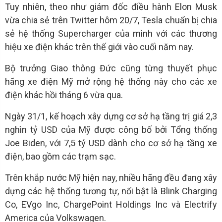
Tuy nhiên, theo như giám đốc điều hành Elon Musk
vừa chia sẻ trên Twitter hôm 20/7, Tesla chuẩn bị chia
sẻ hệ thống Supercharger của mình với các thương
hiệu xe điện khác trên thế giới vào cuối năm nay.
Bộ trưởng Giao thông Đức cũng từng thuyết phục
hãng xe điện Mỹ mở rộng hệ thống này cho các xe
điện khác hồi tháng 6 vừa qua.
Ngày 31/1, kế hoạch xây dựng cơ sở hạ tầng trị giá 2,3
nghìn tỷ USD của Mỹ được công bố bởi Tổng thống
Joe Biden, với 7,5 tỷ USD dành cho cơ sở hạ tầng xe
điện, bao gồm các trạm sạc.
Trên khắp nước Mỹ hiện nay, nhiều hãng đều đang xây
dựng các hệ thống tương tự, nổi bật là Blink Charging
Co, EVgo Inc, ChargePoint Holdings Inc và Electrify
America của Volkswagen.