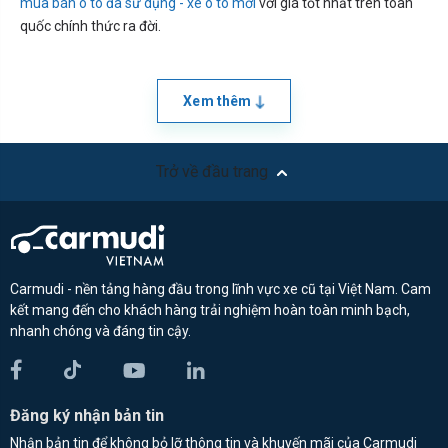
mua bán ô tô đã sử dụng - xe ô tô mới
với giá tốt nhất trên toàn
quốc chính thức ra đời.
Xem thêm
Trở về đầu trang
Carmudi - nền tảng hàng đầu trong lĩnh vực xe cũ tại Việt Nam. Cam
kết mang đến cho khách hàng trải nghiệm hoàn toàn minh bạch,
nhanh chóng và đáng tin cậy.
Đăng ký nhận bản tin
Nhận bản tin để không bỏ lỡ thông tin và khuyến mãi của Carmudi