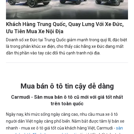
Khách Hàng Trung Quốc, Quay Lưng Với Xe Đức,
Ưu Tiên Mua Xe Nội Địa
Doanh số xe Đức tại Trung Quốc giảm mạnh trong quý III, đặc biệt
là trong phân khúc xe điện, cho thấy các hãng xe Đức đang mất
dần thị phần vào tay các đối thủ cạnh tranh nội địa.
Mua bán ô tô tin cậy dễ dàng
Carmudi - Sàn mua bán ô tô cũ mới với giá tốt nhất
trên toàn quốc
Ngày nay, khi mức sống ngày càng cao, nhu cầu mua xe ô tô
người dân Việt ngày càng phổ biến. Nắm bắt được tâm lý bán xe
nhanh - mua xe ô tô giá tốt của khách hàng Việt, Carmudi -
sàn