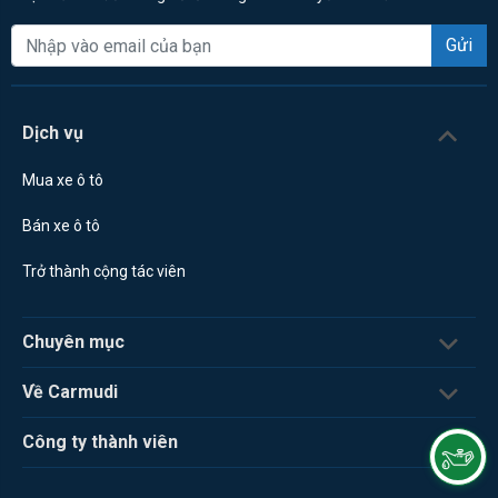
Gửi
Dịch vụ
Mua xe ô tô
Bán xe ô tô
Trở thành cộng tác viên
Chuyên mục
Về Carmudi
Công ty thành viên