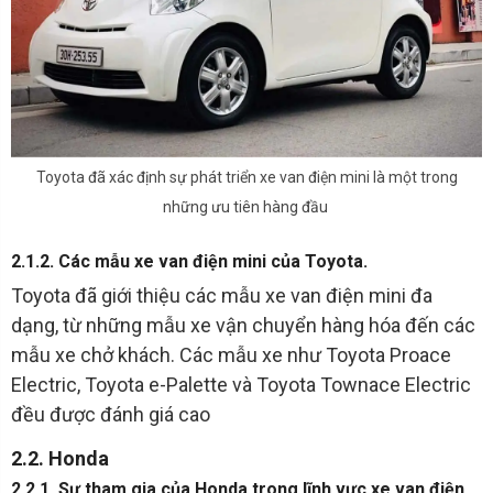
Toyota đã xác định sự phát triển xe van điện mini là một trong
những ưu tiên hàng đầu
2.1.2. Các mẫu xe van điện mini của Toyota.
Toyota đã giới thiệu các mẫu xe van điện mini đa
dạng, từ những mẫu xe vận chuyển hàng hóa đến các
mẫu xe chở khách. Các mẫu xe như Toyota Proace
Electric, Toyota e-Palette và Toyota Townace Electric
đều được đánh giá cao
2.2. Honda
2.2.1. Sự tham gia của Honda trong lĩnh vực xe van điện