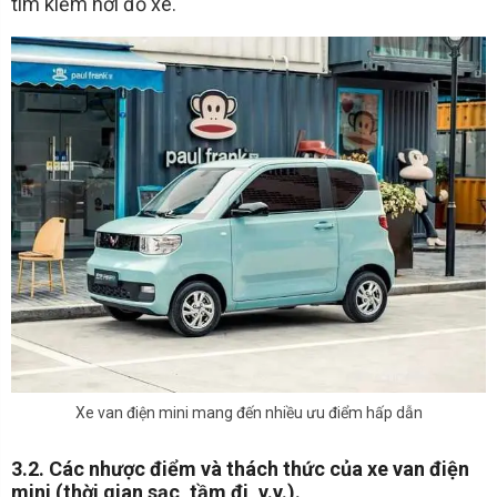
tìm kiếm nơi đỗ xe.
Xe van điện mini mang đến nhiều ưu điểm hấp dẫn
3.2. Các nhược điểm và thách thức của xe van điện
mini (thời gian sạc, tầm đi, v.v.).