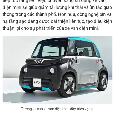
tiếp tục tăng lên. Việc chuyển sang sử dụng xe van
điện mini sẽ giúp giảm tải lượng khí thải và ùn tắc giao
thông trong các thành phố. Hơn nữa, công nghệ pin và
hạ tầng sạc đang được cải thiện liên tục, tạo điều kiện
thuận lợi cho sự phát triển của xe van điện mini.
Tương lai của xe van điện mini đầy triển vọng.