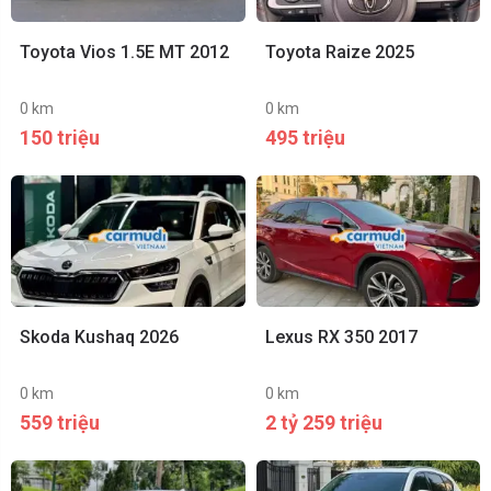
Toyota Vios 1.5E MT 2012
Toyota Raize 2025
0 km
0 km
150 triệu
495 triệu
Skoda Kushaq 2026
Lexus RX 350 2017
0 km
0 km
559 triệu
2 tỷ 259 triệu