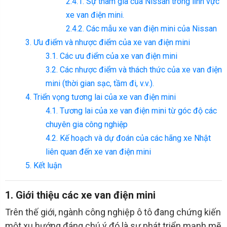
2.4.1. Sự tham gia của Nissan trong lĩnh vực
xe van điện mini.
2.4.2. Các mẫu xe van điện mini của Nissan
3. Ưu điểm và nhược điểm của xe van điện mini
3.1. Các ưu điểm của xe van điện mini
3.2. Các nhược điểm và thách thức của xe van điện
mini (thời gian sạc, tầm đi, v.v.).
4. Triển vọng tương lai của xe van điện mini
4.1. Tương lai của xe van điện mini từ góc độ các
chuyên gia công nghiệp
4.2. Kế hoạch và dự đoán của các hãng xe Nhật
liên quan đến xe van điện mini
5. Kết luận
1. Giới thiệu các xe van điện mini
Trên thế giới, ngành công nghiệp ô tô đang chứng kiến
một xu hướng đáng chú ý đó là sự phát triển mạnh mẽ