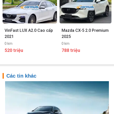
VinFast LUX A2.0 Cao cấp
Mazda CX-5 2.0 Premium
2021
2025
0 km
0 km
520 triệu
788 triệu
Các tin khác