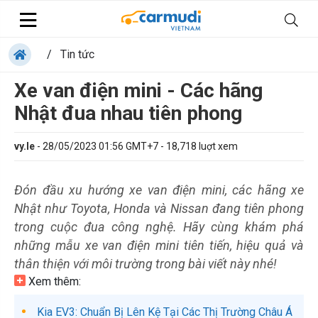
/
Tin tức
Xe van điện mini - Các hãng
Nhật đua nhau tiên phong
vy.le
-
28/05/2023 01:56 GMT+7
-
18,718
luợt xem
Đón đầu xu hướng xe van điện mini, các hãng xe
Nhật như Toyota, Honda và Nissan đang tiên phong
trong cuộc đua công nghệ. Hãy cùng khám phá
những mẫu xe van điện mini tiên tiến, hiệu quả và
thân thiện với môi trường trong bài viết này nhé!
Xem thêm:
Kia EV3: Chuẩn Bị Lên Kệ Tại Các Thị Trường Châu Á