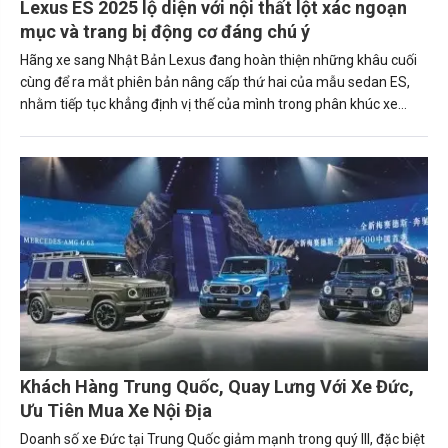
Lexus ES 2025 lộ diện với nội thất lột xác ngoạn
mục và trang bị động cơ đáng chú ý
Hãng xe sang Nhật Bản Lexus đang hoàn thiện những khâu cuối
cùng để ra mắt phiên bản nâng cấp thứ hai của mẫu sedan ES,
nhằm tiếp tục khẳng định vị thế của mình trong phân khúc xe
hạng sang.
Khách Hàng Trung Quốc, Quay Lưng Với Xe Đức,
Ưu Tiên Mua Xe Nội Địa
Doanh số xe Đức tại Trung Quốc giảm mạnh trong quý III, đặc biệt