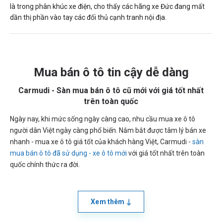
là trong phân khúc xe điện, cho thấy các hãng xe Đức đang mất
dần thị phần vào tay các đối thủ cạnh tranh nội địa.
Mua bán ô tô tin cậy dễ dàng
Carmudi - Sàn mua bán ô tô cũ mới với giá tốt nhất
trên toàn quốc
Ngày nay, khi mức sống ngày càng cao, nhu cầu mua xe ô tô
người dân Việt ngày càng phổ biến. Nắm bắt được tâm lý bán xe
nhanh - mua xe ô tô giá tốt của khách hàng Việt, Carmudi -
sàn
mua bán ô tô đã sử dụng - xe ô tô mới
với giá tốt nhất trên toàn
quốc chính thức ra đời.
Xem thêm