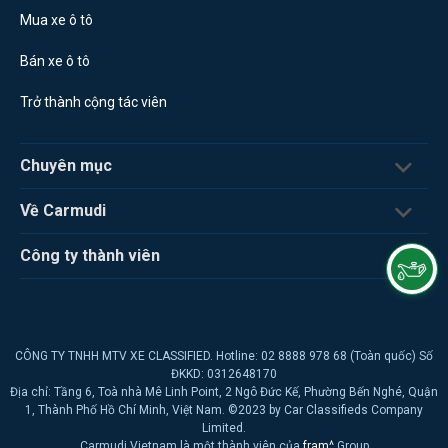
Mua xe ô tô
Bán xe ô tô
Trở thành cộng tác viên
Chuyên mục
Về Carmudi
Công ty thành viên
CÔNG TY TNHH MTV XE CLASSIFIED. Hotline: 02 8888 978 68 (Toàn quốc) Số
ĐKKD: 0312648170
Địa chỉ: Tầng 6, Toà nhà Mê Linh Point, 2 Ngô Đức Kế, Phường Bến Nghé, Quận
1, Thành Phố Hồ Chí Minh, Việt Nam. ©2023 by Car Classifieds Company
Limited.
Carmudi Vietnam là một thành viên của
fram^
Group