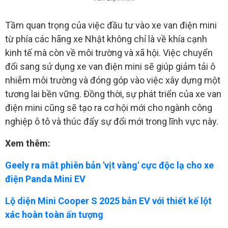
Tầm quan trọng của việc đầu tư vào xe van điện mini
từ phía các hãng xe Nhật không chỉ là về khía cạnh
kinh tế mà còn về môi trường và xã hội. Việc chuyển
đổi sang sử dụng xe van điện mini sẽ giúp giảm tải ô
nhiễm môi trường và đóng góp vào việc xây dựng một
tương lai bền vững. Đồng thời, sự phát triển của xe van
điện mini cũng sẽ tạo ra cơ hội mới cho ngành công
nghiệp ô tô và thúc đẩy sự đổi mới trong lĩnh vực này.
Xem thêm:
Geely ra mắt phiên bản 'vịt vàng' cực độc lạ cho xe
điện Panda Mini EV
Lộ diện Mini Cooper S 2025 bản EV với thiết kế lột
xác hoàn toàn ấn tượng