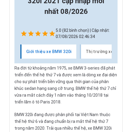
320i 2021 cập nhập mới
nhất 08/2026
5.0 (82 bình chọn) | Cập nhật:
07/08/2026 02:46:34
Giới thiệu xe BMW 320i
Thị trường xe BMW 320
Ra đời từ khoảng năm 1975,
xe BMW
3-series đã phát
triển đến thế hệ thứ 7 và được xem là dòng xe đại diện
cho sự phát triển bền vững qua thời gian của phân
khúc sedan hạng sang cỡ trung. BMW thế hệ thứ 7 chỉ
vừa ra mắt cách đây 1 năm vào tháng 10/2018 tại
triển lãm ô tô Paris 2018.
BMW 320i đang được phân phối tại Việt Nam thuộc
thế hệ thứ 6 và đang chuẩn bị ra mắt thế hệ thứ 7
trong năm 2020. Trải qua nhiều thế hệ, xe BMW 320i