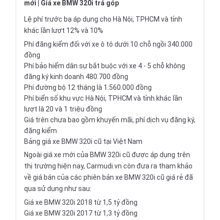
mới
|
Giá xe BMW 320i trả góp
Lệ phí trước bạ áp dụng cho Hà Nội, TPHCM và tỉnh
khác lần lượt 12% và 10%
Phí đăng kiểm đối với xe ô tô dưới 10 chỗ ngồi 340.000
đồng
Phí bảo hiểm dân sự bắt buộc với xe 4 - 5 chỗ không
đăng ký kinh doanh 480.700 đồng
Phí đường bộ 12 tháng là 1.560.000 đồng
Phí biển số khu vực Hà Nội, TPHCM và tỉnh khác lần
lượt là 20 và 1 triệu đồng
Giá trên chưa bao gồm khuyến mãi, phí dịch vụ đăng ký,
đăng kiểm
Bảng giá xe BMW 320i cũ tại Việt Nam
Ngoài giá xe mới của
BMW 320i cũ
được áp dụng trên
thị trường hiện nay, Carmudi.vn còn đưa ra tham khảo
về giá bán của các phiên bản xe BMW 320i cũ giá rẻ đã
qua sử dụng như sau:
Giá xe BMW 320i 2018 từ 1,5 tỷ đồng
Giá xe BMW 320i 2017 từ 1,3 tỷ đồng