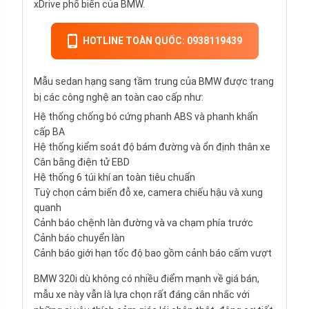
xDrive phổ biến của BMW.
HOTLINE TOÀN QUỐC: 0938119439
Mẫu
sedan
hạng sang tầm trung của BMW được trang
bị các công nghệ an toàn cao cấp như:
Hệ thống chống bó cứng phanh ABS và phanh khẩn
cấp BA
Hệ thống kiểm soát độ bám đường và ổn định thân xe
Cân bằng điện tử EBD
Hệ thống 6 túi khí an toàn tiêu chuẩn
Tuỳ chọn cảm biến đỗ xe, camera chiếu hậu và xung
quanh
Cảnh báo chệnh làn đường và va chạm phía trước
Cảnh báo chuyển làn
Cảnh báo giới hạn tốc độ bao gồm cảnh báo cấm vượt
BMW 320i dù không có nhiều điểm mạnh về giá bán,
mẫu xe này vẫn là lựa chọn rất đáng cân nhắc với