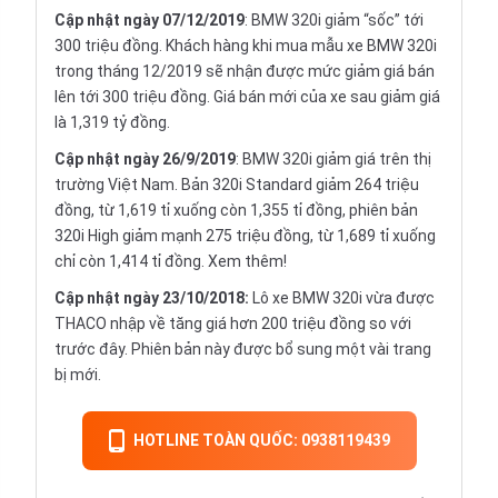
Cập nhật ngày 07/12/2019
: BMW 320i giảm “sốc” tới
300 triệu đồng. Khách hàng khi mua mẫu xe BMW 320i
trong tháng 12/2019 sẽ nhận được mức giảm giá bán
lên tới 300 triệu đồng. Giá bán mới của xe sau giảm giá
là 1,319 tỷ đồng.
Cập nhật ngày 26/9/2019
: BMW 320i giảm giá trên thị
trường Việt Nam. Bản 320i Standard giảm 264 triệu
đồng, từ 1,619 tỉ xuống còn 1,355 tỉ đồng, phiên bản
320i High giảm mạnh 275 triệu đồng, từ 1,689 tỉ xuống
chỉ còn 1,414 tỉ đồng.
Xem thêm!
Cập nhật ngày 23/10/2018:
Lô xe BMW 320i vừa được
THACO nhập về tăng giá hơn 200 triệu đồng so với
trước đây. Phiên bản này được bổ sung một vài trang
bị mới.
HOTLINE TOÀN QUỐC: 0938119439