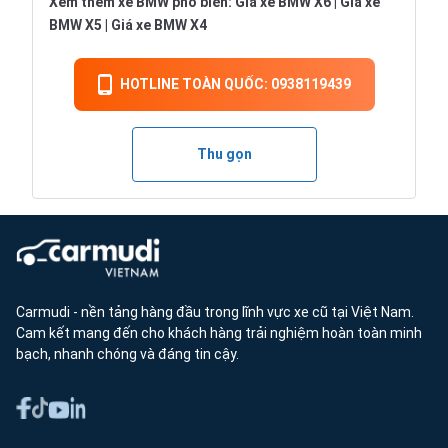
Xem thêm xe BMW phổ biến:
Giá xe BMW X6
|
Giá xe
BMW X5
|
Giá xe BMW X4
HOTLINE TOÀN QUỐC: 0938119439
Thu gọn
Carmudi - nền tảng hàng đầu trong lĩnh vực xe cũ tại Việt Nam.
Cam kết mang đến cho khách hàng trải nghiệm hoàn toàn minh
bạch, nhanh chóng và đáng tin cậy.