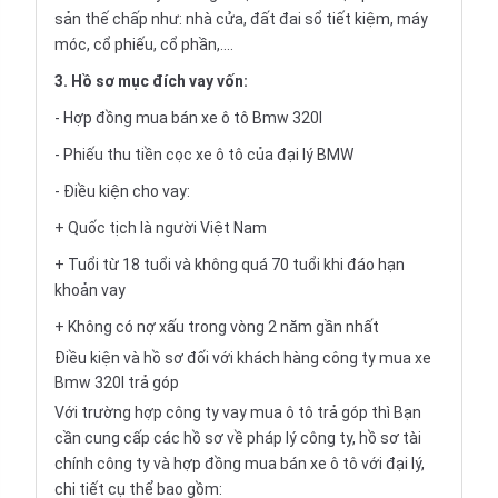
sản thế chấp như: nhà cửa, đất đai sổ tiết kiệm, máy
móc, cổ phiếu, cổ phần,....
3. Hồ sơ mục đích vay vốn:
- Hợp đồng mua bán xe ô tô Bmw 320I
- Phiếu thu tiền cọc xe ô tô của đại lý BMW
- Điều kiện cho vay:
+ Quốc tịch là người Việt Nam
+ Tuổi từ 18 tuổi và không quá 70 tuổi khi đáo hạn
khoản vay
+ Không có nợ xấu trong vòng 2 năm gần nhất
Điều kiện và hồ sơ đối với khách hàng công ty mua xe
Bmw 320I trả góp
Với trường hợp công ty vay
mua ô tô trả góp
thì Bạn
cần cung cấp các hồ sơ về pháp lý công ty, hồ sơ tài
chính công ty và hợp đồng mua bán xe ô tô với đại lý,
chi tiết cụ thể bao gồm: