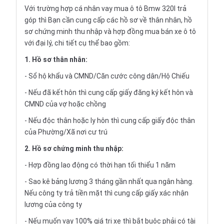
Với trường hợp cá nhân vay
mua ô tô Bmw 320I trả
góp
thì Bạn cần cung cấp các hồ sơ về thân nhân, hồ
sơ chứng minh thu nhập và hợp đồng mua bán xe ô tô
với đại lý, chi tiết cụ thể bao gồm:
1. Hồ sơ thân nhân:
- Sổ hộ khẩu và CMND/Căn cước công dân/Hộ Chiếu
- Nếu đã kết hôn thì cung cấp giấy đăng ký kết hôn và
CMND của vợ hoặc chồng
- Nếu độc thân hoặc ly hôn thì cung cấp giấy độc thân
của Phường/Xã nơi cư trú
2. Hồ sơ chứng minh thu nhập:
- Hợp đồng lao động có thời hạn tối thiểu 1 năm
- Sao kê bảng lương 3 tháng gần nhất qua ngân hàng.
Nếu công ty trả tiền mặt thì cung cấp giấy xác nhận
lương của công ty
- Nếu muốn vay 100% giá trị xe thì bắt buộc phải có tài