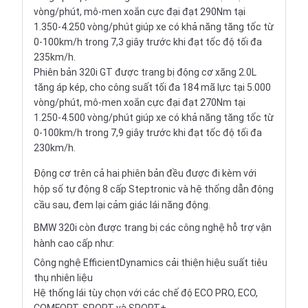
vòng/phút, mô-men xoắn cực đại đạt 290Nm tại
1.350-4.250 vòng/phút giúp xe có khả năng tăng tốc từ
0-100km/h trong 7,3 giây trước khi đạt tốc độ tối đa
235km/h.
Phiên bản 320i GT được trang bị động cơ xăng 2.0L
tăng áp kép, cho công suất tối đa 184 mã lực tại 5.000
vòng/phút, mô-men xoắn cực đại đạt 270Nm tại
1.250-4.500 vòng/phút giúp xe có khả năng tăng tốc từ
0-100km/h trong 7,9 giây trước khi đạt tốc độ tối đa
230km/h.
Động cơ trên cả hai phiên bản đều được đi kèm với
hộp số tự động 8 cấp Steptronic và hệ thống dẫn động
cầu sau, đem lại cảm giác lái năng động.
BMW 320i còn được trang bị các công nghệ hỗ trợ vận
hành cao cấp như:
Công nghệ EfficientDynamics cải thiện hiệu suất tiêu
thụ nhiên liệu
Hệ thống lái tùy chọn với các chế độ ECO PRO, ECO,