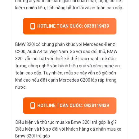
những ai yêu thích cảm giác lái chân thật, động cơ tiết
kiệm nhiên liệu, tính năng hỗ trợ lái và an toàn cao cấp.
HOTLINE TOÀN QUỐC: 0938119439
BMW 320i có chung phân khúc với
Mercedes-Benz
C200
,
Audi A4
tại Việt Nam. So với các đối thủ, BMW
320i vẫn nổi bật với thiết kế thể thao mạnh mẽ đặc
trưng, công nghệ vận hành hiệu quả và công nghệ an
toàn cao cấp. Tuy nhiên, mẫu xe này vẫn có giá bán
khá cao nếu đặt cạnh Mercedes C200 lắp ráp trong
nước.
HOTLINE TOÀN QUỐC: 0938119439
Điều kiện và thủ tục mua xe Bmw 320I trả góp là gì?
Điều kiện và hồ sơ đối với khách hàng cá nhân mua xe
Bmw 320I trả góp