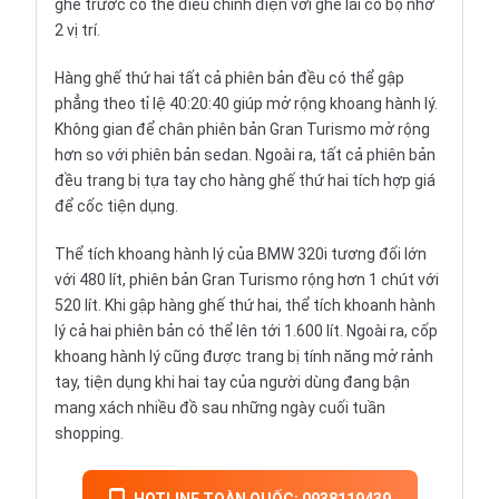
ghế trước có thể điều chỉnh điện với ghế lái có bộ nhớ
2 vị trí.
Hàng ghế thứ hai tất cả phiên bản đều có thể gập
phẳng theo tỉ lệ 40:20:40 giúp mở rộng khoang hành lý.
Không gian để chân phiên bản Gran Turismo mở rộng
hơn so với phiên bản sedan. Ngoài ra, tất cả phiên bản
đều trang bị tựa tay cho hàng ghế thứ hai tích hợp giá
để cốc tiện dụng.
Thể tích khoang hành lý của BMW 320i tương đối lớn
với 480 lít, phiên bản Gran Turismo rộng hơn 1 chút với
520 lít. Khi gập hàng ghế thứ hai, thể tích khoanh hành
lý cả hai phiên bản có thể lên tới 1.600 lít. Ngoài ra, cốp
khoang hành lý cũng được trang bị tính năng mở rảnh
tay, tiện dụng khi hai tay của người dùng đang bận
mang xách nhiều đồ sau những ngày cuối tuần
shopping.