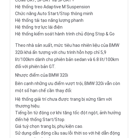
COMFORT, SPORT và SPORT+
Hệ thống treo Adaptive M Suspension
Chức năng Auto Start/Stop thông minh
Hệ thống tái tạo năng lượng phanh
Hệ thống trợ lực lái điện
Hệ thống kiểm soát hành trình chủ động Stop & Go
Theo nhà sản xuất, mức tiêu hao nhiên liệu của BMW
320i khá ấn tượng với chu trình hỗn hợp chỉ 5,9
lít/100km dành cho phiên bản sedan và 6.8 lít/100km
đối với phiên bản GT.
Nhược điểm của BMW 320i
Bên cạnh những ưu điểm vượt trội,
BMW 320i
vẫn còn
một số hạn chế cần thay đổi:
Hệ thống giải trí chưa được trang bị xứng tầm với
thương hiệu.
Tiếng ồn từ động cơ khi tăng tốc đột ngột, ảnh hưởng
đến hệ thống Start/Stop.
Giá tuỳ chọn trang bị, phụ kiện cao.
Sử dụng dẫn động cầu sau lỗi thời so với hệ dẫn động