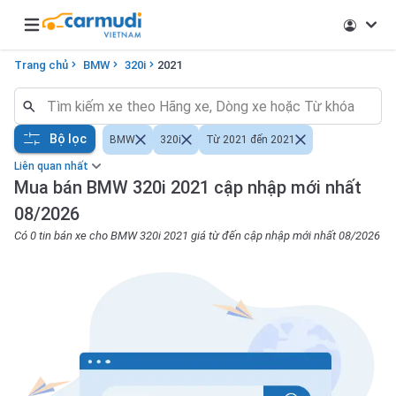
Open main menu
Trang chủ
BMW
320i
2021
Bộ lọc
BMW
320i
Từ 2021 đến 2021
Liên quan nhất
Mua bán BMW 320i 2021 cập nhập mới nhất
08/2026
Có 0 tin bán xe cho BMW 320i 2021 giá từ đến cập nhập mới nhất 08/2026