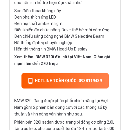
các tiện ích hỗ trợ hiện đại khác như:
Sạc điện thoại không dây
Đèn pha thích ứng LED
Đèn nội thất ambient light
Điều khiển đa chức năng iDrive thế hệ mới cảm ứng
Đèn chiếu sáng công nghệ BMW Selective Beam
Hệ thống định vị chuyên nghiệp
Hiển thị thông tin BMW Head-Up Display
Xem thêm:
BMW 320i đời cũ tại Việt Nam: Giảm giá
mạnh lên đến 270 triệu
HOTLINE TOÀN QUỐC: 0938119439
BMW 320i đang được phân phối chính hãng tại Việt
Nam gồm 2 phiên bản động cơ với các thông số kỹ
thuật và tính năng vận hành như sau.
Phiên bản 320i sedan được trang bị động cơ xăng 2.0L
tăng áp kép, cho công suất tối đa 184 mã lực tại 5.000