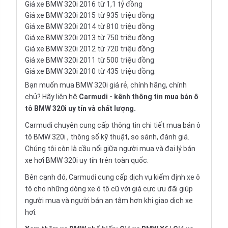
Giá xe BMW 320i 2016 từ 1,1 tỷ đồng
Giá xe BMW 320i 2015 từ 935 triệu đồng
Giá xe BMW 320i 2014 từ 810 triệu đồng
Giá xe BMW 320i 2013 từ 750 triệu đồng
Giá xe BMW 320i 2012 từ 720 triệu đồng
Giá xe BMW 320i 2011 từ 500 triệu đồng
Giá xe BMW 320i 2010 từ 435 triệu đồng.
Bạn muốn mua BMW 320i giá rẻ, chính hãng, chính
chủ? Hãy liên hệ
Carmudi
- kênh thông tin mua bán ô
tô BMW 320i uy tín và chất lượng.
Carmudi chuyên cung cấp thông tin chi tiết
mua bán ô
tô
BMW 320i , thông số kỹ thuật, so sánh, đánh giá.
Chúng tôi còn là cầu nối giữa người mua và đại lý bán
xe hơi BMW 320i uy tín trên toàn quốc.
Bên cạnh đó, Carmudi cung cấp dịch vụ
kiểm định xe ô
tô
cho những dòng xe ô tô cũ với giá cực ưu đãi giúp
người mua và người bán an tâm hơn khi giao dịch xe
hơi.