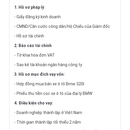
1. Hồ sơ pháp lý
- Giấy đăng ký kinh doanh
- CMND/Căn cước công dân/Hộ Chiếu của Giám đốc
- Hồ sơ tài chính
2. Báo cáo tài chính
- Tờ khai hóa đơn VAT
- Sao kê tài khoản ngân hàng công ty
3. Hồ sơ mục đích vay vốn:
- Hợp đồng mua bán xe ô tô Bmw 320I
- Phiếu thu tiền cọc xe ô tô của đại lý BMW
4. Điều kiện cho vay:
- Doanh nghiệp thành lập ở Việt Nam
- Thời gian thành lập tối thiểu 2 năm