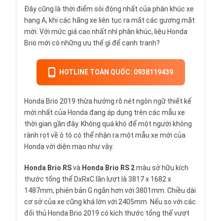
Đây cũng là thời điểm sôi động nhất của phân khúc xe
hạng A, khi các hãng xe liên tục ra mắt các gương mặt
mới. Với mức giá cao nhất nhì phân khúc, liệu Honda
Brio mới có những ưu thế gì để cạnh tranh?
HOTLINE TOÀN QUỐC: 0938119439
Honda Brio 2019 thừa hưởng rõ nét ngôn ngữ thiết kế
mới nhất của Honda đang áp dụng trên các mẫu xe
thời gian gần đây. Không quá khó để một người không
rành rọt về ô tô có thể nhận ra một mẫu xe mới của
Honda với diện mạo như vậy.
Honda Brio RS
và
Honda Brio RS 2
màu sở hữu kích
thước tổng thể DxRxC lần lượt là 3817 x 1682 x
1487mm, phiên bản G ngắn hơn với 3801mm. Chiều dài
cơ sở của xe cũng khá lớn với 2405mm. Nếu so với các
đối thủ Honda Brio 2019 có kích thước tổng thể vượt