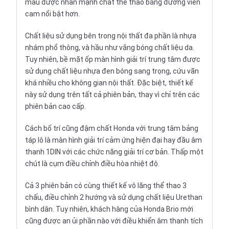
màu được nhấn mạnh chất thể thao bằng đường viền
cam nổi bật hơn.
Chất liệu sử dụng bên trong nội thất đa phần là nhựa
nhám phổ thông, và hầu như vắng bóng chất liệu da.
Tuy nhiên, bề mặt ốp màn hình giải trí trung tâm được
sử dụng chất liệu nhựa đen bóng sang trọng, cứu vãn
khá nhiều cho không gian nội thất. Đặc biệt, thiết kế
này sử dụng trên tất cả phiên bản, thay vì chỉ trên các
phiên bản cao cấp.
Cách bố trí cũng đậm chất Honda với trung tâm bảng
táp lô là màn hình giải trí cảm ứng hiện đại hay đầu âm
thanh 1DIN với các chức năng giải trí cơ bản. Thấp một
chút là cụm điều chỉnh điều hòa nhiệt độ.
Cả 3 phiên bản có cùng thiết kế vô lăng thể thao 3
chấu, điều chỉnh 2 hướng và sử dụng chất liệu Urethan
bình dân. Tuy nhiên, khách hàng của Honda Brio mới
cũng được an ủi phần nào với điều khiển âm thanh tích