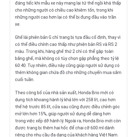
đáng tiếc khi mẫu xe này mang lại tứ thế ngồi khá thấp
cho những người có chiều cao khiêm tốn, trong khi
những người cao hơn lại có thể bị đụng đầu vào trần
xe.
Ghế lái phiên bản G chỉ trang bị tựa đầu cố định, thay vì
có thể điều chỉnh cao thấp như phiên bản RS và RS 2
màu. Trong khi, hàng ghế thứ 2 chỉ có thể gập toàn
băng ghế, mà không có tùy chọn gập phẳng theo tỷ lệ
60:40. Tuy nhiên, điều này cũng giúp người sử dụng có
thêm không gian chứa đồ cho những chuyến mua sắm
cuối tuần.
Theo công bố của nhà sản xuất, Honda Brio mới có
dung tích khoang hành lý khá lớn với 258 lít, cao hơn
thế hệ trước 85 lít, cửa sau cũng được điều chỉnh góc
mở lớn hơn 15%, giúp người sử dụng dễ dàng hơn
trong việc xếp dỡ hành lý. Ngoài ra, Honda Brio mới còn
được trang bị thêm hai hốc để chai cỡ 600 ml dành
riêng cho nhu cầu đa dạng của khách hàng Việt Nam.