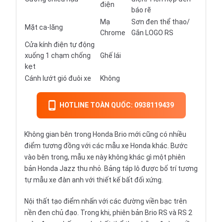
điện
báo rẽ
Mạ
Sơn đen thể thao/
Mặt ca-lăng
Chrome
Gắn LOGO RS
Cửa kính điện tự động
xuống 1 chạm chống
Ghế lái
kẹt
Cánh lướt gió đuôi xe
Không
HOTLINE TOÀN QUỐC: 0938119439
Không gian bên trong Honda Brio mới cũng có nhiều
điểm tương đồng với các mẫu xe Honda khác. Bước
vào bên trong, mẫu xe này không khác gì một phiên
bản Honda Jazz thu nhỏ. Bảng táp lô được bố trí tương
tự mẫu xe đàn anh với thiết kế bất đối xứng.
Nội thất tạo điểm nhấn với các đường viền bạc trên
nền đen chủ đạo. Trong khi, phiên bản Brio RS và RS 2