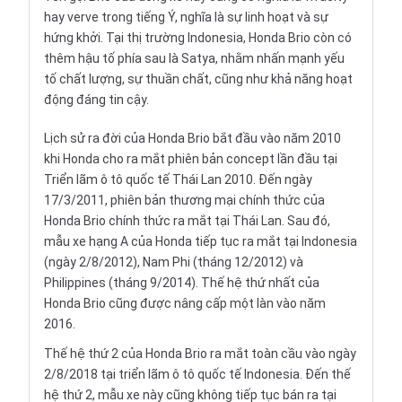
hay verve trong tiếng Ý, nghĩa là sự linh hoạt và sự
hứng khởi. Tại thị trường Indonesia, Honda Brio còn có
thêm hậu tố phía sau là Satya, nhằm nhấn mạnh yếu
tố chất lượng, sự thuần chất, cũng như khả năng hoạt
động đáng tin cậy.
Lịch sử ra đời của Honda Brio bắt đầu vào năm 2010
khi Honda cho ra mắt phiên bản concept lần đầu tại
Triển lãm ô tô quốc tế Thái Lan 2010. Đến ngày
17/3/2011, phiên bản thương mại chính thức của
Honda Brio chính thức ra mắt tại Thái Lan. Sau đó,
mẫu xe hạng A của Honda tiếp tục ra mắt tại Indonesia
(ngày 2/8/2012), Nam Phi (tháng 12/2012) và
Philippines (tháng 9/2014). Thế hệ thứ nhất của
Honda Brio cũng được nâng cấp một làn vào năm
2016.
Thế hệ thứ 2 của Honda Brio ra mắt toàn cầu vào ngày
2/8/2018 tại triển lãm ô tô quốc tế Indonesia. Đến thế
hệ thứ 2, mẫu xe này cũng không tiếp tục bán ra tại