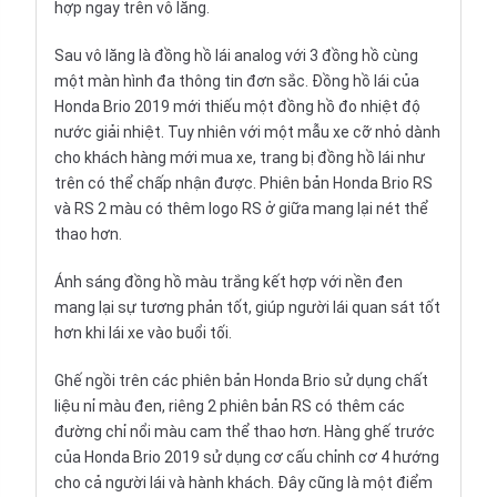
hợp ngay trên vô lăng.
Sau vô lăng là đồng hồ lái analog với 3 đồng hồ cùng
một màn hình đa thông tin đơn sắc. Đồng hồ lái của
Honda Brio 2019 mới thiếu một đồng hồ đo nhiệt độ
nước giải nhiệt. Tuy nhiên với một mẫu xe cỡ nhỏ dành
cho khách hàng mới mua xe, trang bị đồng hồ lái như
trên có thể chấp nhận được. Phiên bản Honda Brio RS
và RS 2 màu có thêm logo RS ở giữa mang lại nét thể
thao hơn.
Ánh sáng đồng hồ màu trắng kết hợp với nền đen
mang lại sự tương phản tốt, giúp người lái quan sát tốt
hơn khi lái xe vào buổi tối.
Ghế ngồi trên các phiên bản Honda Brio sử dụng chất
liệu nỉ màu đen, riêng 2 phiên bản RS có thêm các
đường chỉ nổi màu cam thể thao hơn. Hàng ghế trước
của Honda Brio 2019 sử dụng cơ cấu chỉnh cơ 4 hướng
cho cả người lái và hành khách. Đây cũng là một điểm