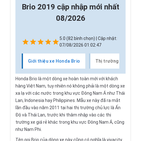
Brio 2019 cập nhập mới nhất
08/2026
5.0 (82 bình chọn) | Cập nhật:
07/08/2026 01:02:47
Giới thiệu xe Honda Brio
Thị trường xe Honda
Honda Brio là một dòng xe hoàn toàn mới với khách
hàng Việt Nam, tuy nhiên nó không phải là một dòng xe
xa lạ với các nước trong khu vực Đông Nam Á như Thái
Lan, Indonesia hay Philippines. Mẫu xe này đã ra mắt
lần đầu vào năm 2011 tại hai thị trường chủ lực là Ấn
Độ và Thái Lan, trước khi thâm nhập vào các thị
trường xe giá rẻ khác trong khu vực Đông Nam Á, cũng
như Nam Phi.
Tên gọi Brio của dòng xe này cũng có nghĩa là vivacity