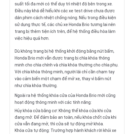
suất tối đa mới có thể duy trì nhiệt độ bên trong xe.
Điều này khá dễ hiểu khi các xe test drive chưa được
dán phim cách nhiệt chống nóng. Nếu trong điều kiện
sử dụng thực tế, các chủ xe Honda Brio tương lai nên
trang bị thêm tiện ích trên, để hệ thống điều hòa làm
việc hiệu quả hơn.
Dù không trang bị hệ thống khởi động bằng nút bấm,
Honda Brio mới vẫn được trang bị chìa khóa thông
minh cho chìa chính và chìa khóa thường cho chìa phụ.
Với chìa khóa thông minh, người lái chỉ cần chạm tay
vào cảm biến một chạm để mở xe, thay vì bấm nút
như chìa khóa thường.
Ngoài ra hệ thống khóa cửa của Honda Brio mới cũng
hoạt động thông minh với các tính năng:
Hủy khóa cửa bằng cơ: Không thể khóa cửa khi cửa
đang mở. Để đảm bảo an toàn, nếu khóa chốt cửa khi
cửa vẫn đang mở, thì cửa sẽ tự động mở khóa.
Khóa cửa tự động: Trường hợp hành khách rời khỏi xe