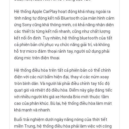
Hệ thống Apple CarPlay hoạt động khá nhạy, ngoài ra
tính năng tự động kết nối Bluetooth của màn hình cảm
ứng Sony cũng khá thông minh, có khả năng nhận diện
các thiết bị từng kết nối nhanh, cũng như chất lượng
kết nối ổn định. Tuy nhiên, hệ thống bluetooth của tất
cả phiên bản chỉ phục vụ chức năng giải trí, và không
hỗ trợ micro đàm thoại rảnh tay, người sử dụng phải
dùng mic trên điện thoại.
Hệ thống điều hòa trên tất cả phiên bản có thể chỉnh
điện với các nút bấm hiện đại, thay vì các núm xoay
tròn bình dân. Và người lái phải điều chỉnh tay tốc độ
quạt gió và nhiệt độ điều hòa. Điểm này gây đáng tiếc
với nhiều người khi giá xe Honda Brio mới thuộc tầm
cao của phân khúc. Bù lại, hệ thống điều hòa làm mát
khá mạnh và nhanh.
Buổi trải nghiệm dưới ngày nắng nóng của thời tiết
miền Trung, hệ thống điều hòa phải làm việc với công