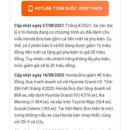
HOTLINE TOÀN QUỐC: 0938119439
Cập nhật ngày 27/08/2021:
Tháng 8/2021, tại các đại
lý ô tô Honda đang có chương trình ưu đãi dành cho
mẫu Honda Brio bao gồm cả tiền mặt và phụ kiện. Cụ
thể, cả 2 phiên bản G và RS đang được giảm 15 triệu
đồng tiền mặt và tặng gói phụ kiện trị giá 30 triệu
đồng. Tuy nhiên, nếu khách hàng không lấy phụ kiện,
mức giảm giá sẽ là 20 triệu đồng.
Cập nhật ngày 16/08/2020:
Honda Brio giảm 40 triệu
đồng, đua tranh doanh số với Hyundai Grand i10. Tính
đến hết tháng 4.2020, Honda Brio đạt tổng doanh số
868 xe, xếp dưới Hyundai Grand i10 (4.316 xe), Kia
Morning (1.454 xe), và xếp trên Toyota Wigo (564 xe),
Suzuki Celerio (183 xe). Tại Việt Nam, Brio hiện là một
trong những mẫu xe của Honda bán chạy nhất, cùng
với CR-V và City.