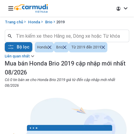
Open main menu
Trang chủ
Honda
Brio
2019
Bộ lọc
Honda
Brio
Từ 2019 đến 2019
Liên quan nhất
Mua bán Honda Brio 2019 cập nhập mới nhất
08/2026
Có 0 tin bán xe cho Honda Brio 2019 giá từ đến cập nhập mới nhất
08/2026