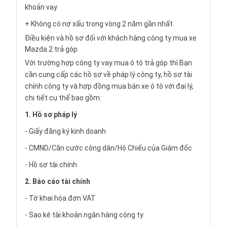
khoản vay
+ Không có nợ xấu trong vòng 2 năm gần nhất
Điều kiện và hồ sơ đối với khách hàng công ty mua xe
Mazda 2 trả góp
Với trường hợp công ty vay
mua ô tô trả góp
thì Bạn
cần cung cấp các hồ sơ về pháp lý công ty, hồ sơ tài
chính công ty và hợp đồng mua bán xe ô tô với đại lý,
chi tiết cụ thể bao gồm:
1. Hồ sơ pháp lý
- Giấy đăng ký kinh doanh
- CMND/Căn cước công dân/Hộ Chiếu của Giám đốc
- Hồ sơ tài chính
2. Báo cáo tài chính
- Tờ khai hóa đơn VAT
- Sao kê tài khoản ngân hàng công ty