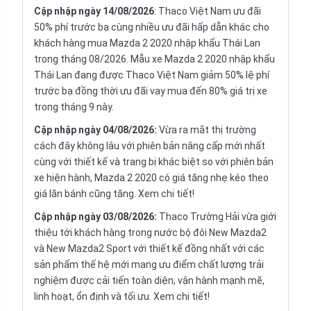
Cập nhập ngày 14/08/2026
: Thaco Việt Nam ưu đãi
50% phí trước bạ cùng nhiều ưu đãi hấp dẫn khác cho
khách hàng mua Mazda 2 2020 nhập khẩu Thái Lan
trong tháng 08/2026. Mẫu xe Mazda 2 2020 nhập khẩu
Thái Lan đang được Thaco Việt Nam giảm 50% lệ phí
trước bạ đồng thời ưu đãi vay mua đến 80% giá trị xe
trong tháng 9 này.
Cập nhập ngày 04/08/2026:
Vừa ra mắt thị trường
cách đây không lâu với phiên bản nâng cấp mới nhất
cùng với thiết kế và trang bị khác biệt so với phiên bản
xe hiện hành, Mazda 2 2020 có giá tăng nhẹ kéo theo
giá lăn bánh cũng tăng.
Xem chi tiết!
Cập nhập ngày 03/08/2026:
Thaco Trường Hải vừa giới
thiệu tới khách hàng trong nước bộ đôi New Mazda2
và New Mazda2 Sport với thiết kế đồng nhất với các
sản phẩm thế hệ mới mang ưu điểm chất lượng trải
nghiệm được cải tiến toàn diện, vận hành mạnh mẽ,
linh hoạt, ổn định và tối ưu.
Xem chi tiết!