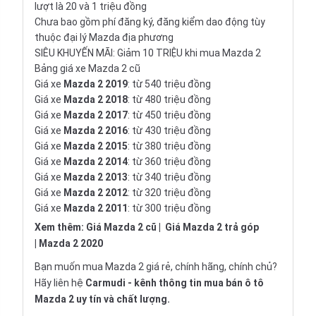
lượt là 20 và 1 triệu đồng
Chưa bao gồm phí đăng ký, đăng kiểm dao động tùy
thuộc đại lý Mazda địa phương
SIÊU KHUYẾN MÃI: Giảm 10 TRIỆU khi mua Mazda 2
Bảng giá xe Mazda 2 cũ
Giá xe
Mazda 2 2019
: từ 540 triệu đồng
Giá xe
Mazda 2 2018
: từ 480 triệu đồng
Giá xe
Mazda 2 2017
: từ 450 triệu đồng
Giá xe
Mazda 2 2016
: từ 430 triệu đồng
Giá xe
Mazda 2 2015
: từ 380 triệu đồng
Giá xe
Mazda 2 2014
: từ 360 triệu đồng
Giá xe
Mazda 2 2013
: từ 340 triệu đồng
Giá xe
Mazda 2 2012
: từ 320 triệu đồng
Giá xe
Mazda 2 2011
: từ 300 triệu đồng
Xem thêm:
Giá Mazda 2 cũ
|
Giá Mazda 2 trả góp
|
Mazda 2 2020
Bạn muốn mua Mazda 2 giá rẻ, chính hãng, chính chủ?
Hãy liên hệ
Carmudi
- kênh thông tin mua bán ô tô
Mazda 2 uy tín và chất lượng.