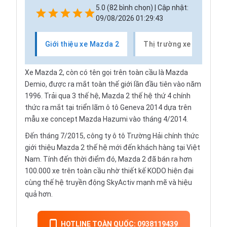
5.0 (82 bình chọn) | Cập nhật:
09/08/2026 01:29:43
Giới thiệu xe Mazda 2
Thị trường xe Mazda 2
Xe Mazda 2, còn có tên gọi trên toàn cầu là
Mazda
Demio
, được ra mắt toàn thế giới lần đầu tiên vào năm
1996. Trải qua 3 thế hệ, Mazda 2 thế hệ thứ 4 chính
thức ra mắt tại triển lãm ô tô Geneva 2014 dựa trên
mẫu xe concept Mazda Hazumi vào tháng 4/2014.
Đến tháng 7/2015, công ty ô tô Trường Hải chính thức
giới thiệu Mazda 2 thế hệ mới đến khách hàng tại Việt
Nam. Tính đến thời điểm đó, Mazda 2 đã bán ra hơn
100.000 xe trên toàn cầu nhờ
thiết kế KODO
hiện đại
cùng thế hệ truyền động SkyActiv mạnh mẽ và hiệu
quả hơn.
HOTLINE TOÀN QUỐC: 0938119439