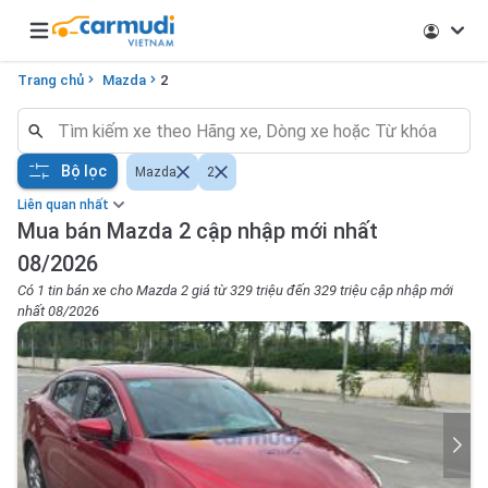
Open main menu
Trang chủ
Mazda
2
Bộ lọc
Mazda
2
Liên quan nhất
Mua bán Mazda 2 cập nhập mới nhất
08/2026
Có 1 tin bán xe cho Mazda 2 giá từ 329 triệu đến 329 triệu cập nhập mới
nhất 08/2026