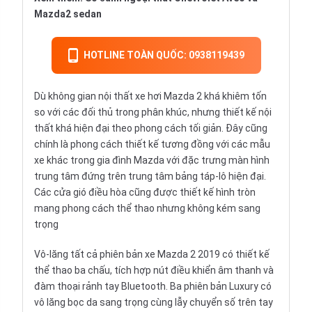
Mazda2 sedan
HOTLINE TOÀN QUỐC: 0938119439
Dù không gian nội thất xe hơi Mazda 2 khá khiêm tốn
so với các đối thủ trong phân khúc, nhưng thiết kế nội
thất khá hiện đại theo phong cách tối giản. Đây cũng
chính là phong cách thiết kế tương đồng với các mẫu
xe khác trong gia đình Mazda với đặc trưng màn hình
trung tâm đứng trên trung tâm bảng táp-lô hiện đại.
Các cửa gió điều hòa cũng được thiết kế hình tròn
mang phong cách thể thao nhưng không kém sang
trọng
Vô-lăng tất cả phiên bản xe Mazda 2 2019 có thiết kế
thể thao ba chấu, tích hợp nút điều khiển âm thanh và
đàm thoại rảnh tay Bluetooth. Ba phiên bản Luxury có
vô lăng bọc da sang trọng cùng lẫy chuyển số trên tay