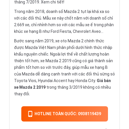
tháng 7/2019.
Xem chi tiết!
Trong năm 2018, doanh số Mazda 2 tụt lại khá xa so
với các đối thủ. Mẫu xe này chốt năm với doanh số chỉ
2.669 xe, chỉ nhỉnh hơn so với các mẫu xe ế trong phân
khúc xe hạng B như Ford Fiesta, Chevrolet Aveo…
Bước sang năm 2019, xe oto Mazda 2 chính thức
được
Mazda
Việt Nam phân phối dưới hình thức nhập
khẩu nguyên chiếc. Ngoài lợi thế về chất lượng hoàn
thiện tốt hơn, xe Mazda 2 2019 cũng có giá thành sản
phẩm tốt hơn so với trước đây, giúp mẫu xe hạng B
của Mazda dễ dàng cạnh tranh với các đối thủ sừng sỏ
Toyota Vios, Hyundai Accent hay Honda City.
Giá bán
xe Mazda 2 2019
trong tháng 3/2019 không có nhiều
thay đổi.
HOTLINE TOÀN QUỐC: 0938119439