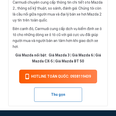
Carmudi chuyên cung cấp thông tin chi tiết
oto
Mazda
2 , thông số kỹ thuật, so sánh, đánh giá. Chúng tôi còn
là cầu nối giữa người mua và đại lý bán xe hơi Mazda 2
uy tín trên toàn quốc.
Bên cạnh đó, Carmudi cung cấp dịch vụ kiểm định xe ô
tô cho những dòng xe ô tô cũ với giá cực ưu đãi giúp
người mua và người bán an tâm hơn khi giao dịch xe
hơi.
Giá Mazda nổi bật:
Giá Mazda 3
|
Giá Mazda 6
|
Giá
Mazda CX-5
|
Giá Mazda BT 50
HOTLINE TOÀN QUỐC: 0938119439
Thu gọn