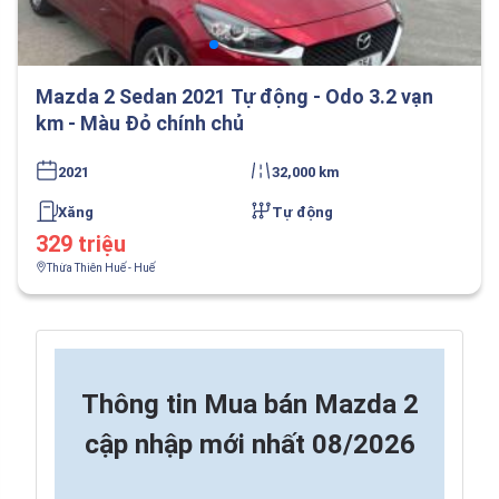
Mazda 2 Sedan 2021 Tự động - Odo 3.2 vạn
km - Màu Đỏ chính chủ
2021
32,000 km
Xăng
Tự động
329 triệu
Thừa Thiên Huế - Huế
Thông tin
Mua bán Mazda 2
cập nhập mới nhất 08/2026