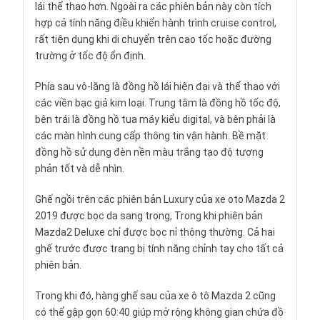
lái thể thao hơn. Ngoài ra các phiên bản này còn tích
hợp cả tính năng điều khiển hành trình cruise control,
rất tiện dụng khi di chuyển trên cao tốc hoặc đường
trường ở tốc độ ổn định.
Phía sau vô-lăng là đồng hồ lái hiện đại và thể thao với
các viền bạc giả kim loại. Trung tâm là đồng hồ tốc độ,
bên trái là đồng hồ tua máy kiểu digital, và bên phải là
các màn hình cung cấp thông tin vận hành. Bề mặt
đồng hồ sử dụng đèn nền màu trắng tạo độ tương
phản tốt và dễ nhìn.
Ghế ngồi trên các phiên bản Luxury của xe oto Mazda 2
2019 được bọc da sang trọng, Trong khi phiên bản
Mazda2 Deluxe chỉ được bọc nỉ thông thường. Cả hai
ghế trước được trang bị tính năng chỉnh tay cho tất cả
phiên bản.
Trong khi đó, hàng ghế sau của xe ô tô Mazda 2 cũng
có thể gập gọn 60:40 giúp mở rộng không gian chứa đồ