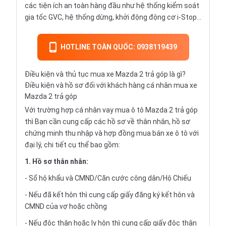
các tiện ích an toàn hàng đầu như hệ thống kiểm soát
gia tốc GVC, hệ thống dừng, khởi động động cơ i-Stop...
HOTLINE TOÀN QUỐC: 0938119439
Điều kiện và thủ tục mua xe Mazda 2 trả góp là gì?
Điều kiện và hồ sơ đối với khách hàng cá nhân mua xe
Mazda 2 trả góp
Với trường hợp cá nhân vay
mua ô tô Mazda 2 trả góp
thì Bạn cần cung cấp các hồ sơ về thân nhân, hồ sơ
chứng minh thu nhập và hợp đồng mua bán xe ô tô với
đại lý, chi tiết cụ thể bao gồm:
1. Hồ sơ thân nhân:
- Sổ hộ khẩu và CMND/Căn cước công dân/Hộ Chiếu
- Nếu đã kết hôn thì cung cấp giấy đăng ký kết hôn và
CMND của vợ hoặc chồng
- Nếu độc thân hoặc ly hôn thì cung cấp giấy độc thân