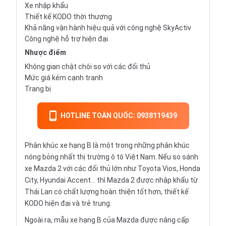
Xe nhập khẩu
Thiết kế KODO thời thượng
Khả năng vận hành hiệu quả với công nghệ SkyActiv
Công nghệ hỗ trợ hiện đại
Nhược điểm
Không gian chật chội so với các đối thủ
Mức giá kém cạnh tranh
Trang bị
HOTLINE TOÀN QUỐC: 0938119439
Phân khúc xe hạng B là một trong những phân khúc
nóng bỏng nhất thị trường ô tô Việt Nam. Nếu so sánh
xe Mazda 2 với các đối thủ lớn như Toyota Vios, Honda
City, Hyundai Accent… thì Mazda 2 được nhập khẩu từ
Thái Lan có chất lượng hoàn thiện tốt hơn, thiết kế
KODO hiện đại và trẻ trung.
Ngoài ra, mẫu xe hạng B của Mazda được nâng cấp