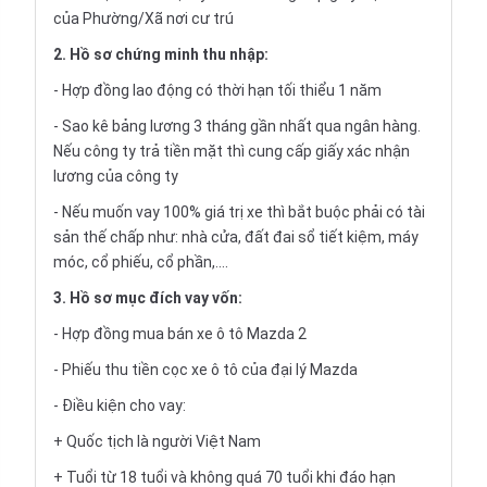
của Phường/Xã nơi cư trú
2. Hồ sơ chứng minh thu nhập:
- Hợp đồng lao động có thời hạn tối thiểu 1 năm
- Sao kê bảng lương 3 tháng gần nhất qua ngân hàng.
Nếu công ty trả tiền mặt thì cung cấp giấy xác nhận
lương của công ty
- Nếu muốn vay 100% giá trị xe thì bắt buộc phải có tài
sản thế chấp như: nhà cửa, đất đai sổ tiết kiệm, máy
móc, cổ phiếu, cổ phần,....
3. Hồ sơ mục đích vay vốn:
- Hợp đồng mua bán xe ô tô Mazda 2
- Phiếu thu tiền cọc xe ô tô của đại lý Mazda
- Điều kiện cho vay:
+ Quốc tịch là người Việt Nam
+ Tuổi từ 18 tuổi và không quá 70 tuổi khi đáo hạn