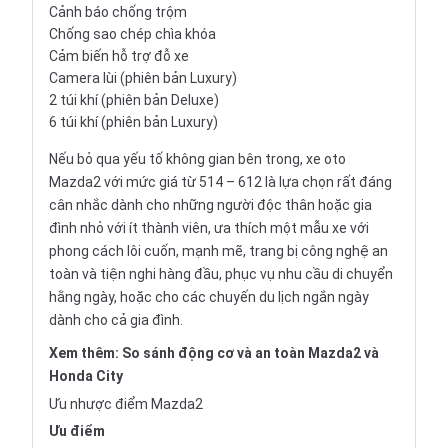
Cảnh báo chống trộm
Chống sao chép chìa khóa
Cảm biến hỗ trợ đỗ xe
Camera lùi (phiên bản Luxury)
2 túi khí (phiên bản Deluxe)
6 túi khí (phiên bản Luxury)
Nếu bỏ qua yếu tố không gian bên trong, xe oto
Mazda2 với mức giá từ 514 – 612 là lựa chọn rất đáng
cân nhắc dành cho những người độc thân hoặc gia
đình nhỏ với ít thành viên, ưa thích một mẫu xe với
phong cách lôi cuốn, mạnh mẽ, trang bị công nghệ an
toàn và tiện nghi hàng đầu, phục vụ nhu cầu di chuyển
hằng ngày, hoặc cho các chuyến du lịch ngắn ngày
dành cho cả gia đình.
Xem thêm:
So sánh động cơ và an toàn Mazda2 và
Honda City
Ưu nhược điểm Mazda2
Ưu điểm