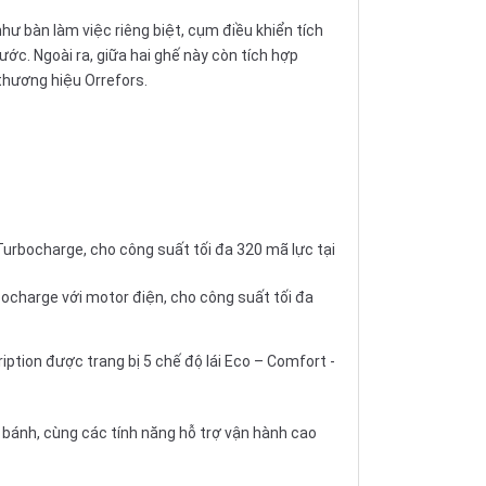
như bàn làm việc riêng biệt, cụm điều khiển tích
ước. Ngoài ra, giữa hai ghế này còn tích hợp
 thương hiệu Orrefors.
Turbocharge, cho công suất tối đa 320 mã lực tại
bocharge với motor điện, cho công suất tối đa
ption được trang bị 5 chế độ lái Eco – Comfort -
 bánh, cùng các tính năng hỗ trợ vận hành cao