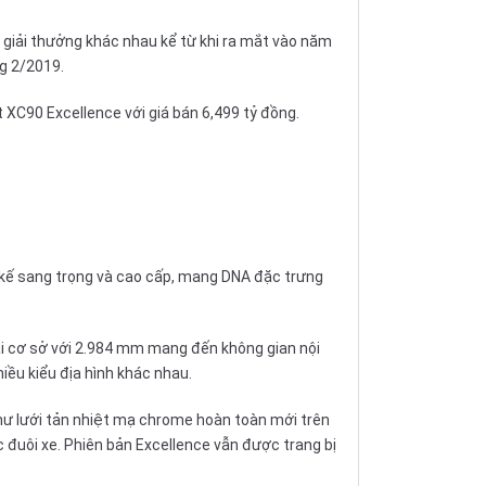
 giải thưởng khác nhau kể từ khi ra mắt vào năm
g 2/2019.
 XC90 Excellence với giá bán 6,499 tỷ đồng.
ết kế sang trọng và cao cấp, mang DNA đặc trưng
 dài cơ sở với 2.984 mm mang đến không gian nội
iều kiểu địa hình khác nhau.
hư lưới tản nhiệt mạ chrome hoàn toàn mới trên
 đuôi xe. Phiên bản Excellence vẫn được trang bị