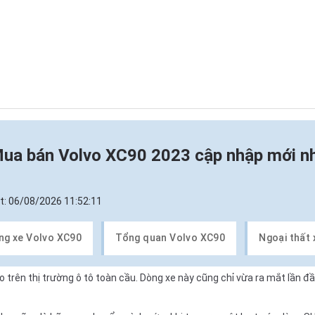
ua bán Volvo XC90 2023 cập nhập mới n
t:
06/08/2026 11:52:11
ng xe Volvo XC90
Tổng quan Volvo XC90
Ngoại thất
 trên thị trường ô tô toàn cầu. Dòng xe này cũng chỉ vừa ra mắt lần đ