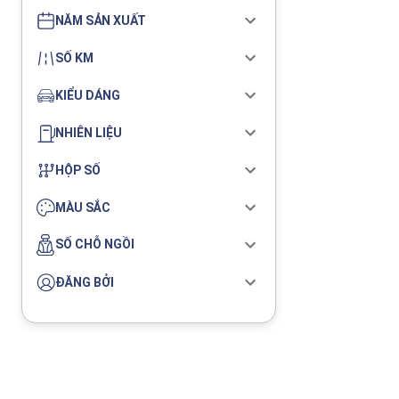
NĂM SẢN XUẤT
SỐ KM
KIỂU DÁNG
NHIÊN LIỆU
HỘP SỐ
MÀU SẮC
SỐ CHỖ NGỒI
ĐĂNG BỞI