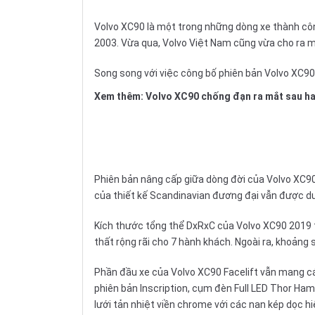
Volvo XC90 là một trong những dòng xe thành c
2003. Vừa qua, Volvo Việt Nam cũng vừa cho ra m
Song song với việc công bố phiên bản Volvo XC90 
Xem thêm:
Volvo XC90 chống đạn ra mắt sau ha
Phiên bản nâng cấp giữa dòng đời của
Volvo XC9
của thiết kế Scandinavian đương đại vẫn được duy
Kích thước tổng thể DxRxC của Volvo XC90 2019 tiế
thất rộng rãi cho 7 hành khách. Ngoài ra, khoảng
Phần đầu xe của Volvo XC90 Facelift vẫn mang c
phiên bản Inscription, cụm đèn Full LED Thor Ham
lưới tản nhiệt viền chrome với các nan kép dọc hi