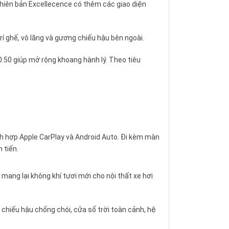
 phiên bản Excellecence có thêm các giao diện
í ghế, vô lăng và gương chiếu hậu bên ngoài.
0:50 giúp mở rộng khoang hành lý. Theo tiêu
ch hợp Apple CarPlay và Android Auto. Đi kèm màn
 tiến.
 mang lại không khí tươi mới cho nội thất
xe hơi
 chiếu hậu chống chói, cửa sổ trời toàn cảnh, hệ