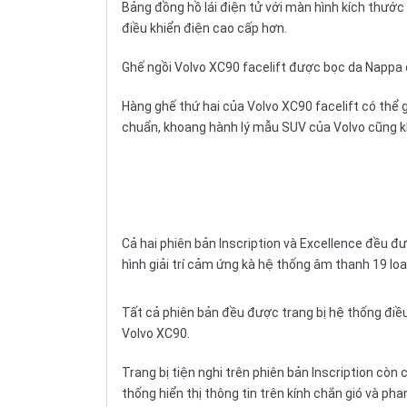
Bảng
đồng hồ
lái điện tử với màn hình kích thướ
điều khiển điện cao cấp hơn.
Ghế ngồi
Volvo XC90 facelift được bọc da Nappa đụ
Hàng ghế thứ hai của Volvo XC90 facelift có thể g
chuẩn, khoang hành lý mẫu SUV của Volvo cũng khá
Cả hai phiên bản Inscription và Excellence đều 
hình giải trí cảm ứng kà hệ thống âm thanh 19 loa
Tất cả phiên bản đều được trang bị hệ thống điều 
Volvo XC90.
Trang bị tiện nghi trên phiên bản Inscription cò
thống hiển thị thông tin trên kính chắn gió và pha