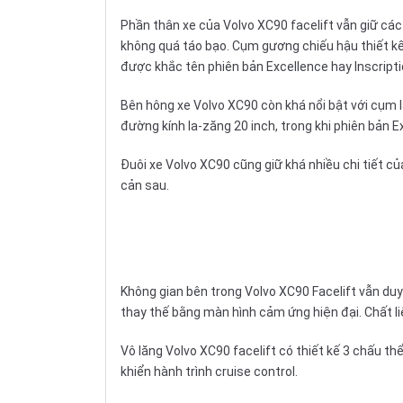
Phần thân xe của Volvo XC90 facelift vẫn giữ cá
không quá táo bạo. Cụm gương chiếu hậu thiết kế 
được khắc tên phiên bản Excellence hay Inscripti
Bên hông xe Volvo XC90 còn khá nổi bật với cụm l
đường kính la-zăng 20 inch, trong khi phiên bản Ex
Đuôi xe Volvo XC90 cũng giữ khá nhiều chi tiết củ
cản sau.
Không gian bên trong Volvo XC90 Facelift vẫn duy 
thay thế bằng màn hình cảm ứng hiện đại. Chất li
Vô lăng
Volvo XC90 facelift có thiết kế 3 chấu thể
khiển hành trình cruise control.