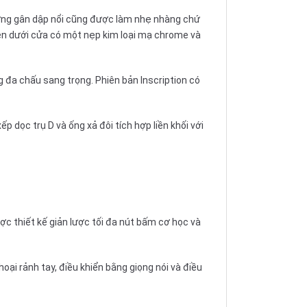
ường gân dập nổi cũng được làm nhẹ nhàng chứ
Bên dưới cửa có một nẹp kim loại mạ chrome và
g đa chấu sang trọng. Phiên bản Inscription có
 dọc trụ D và ống xả đôi tích hợp liền khối với
ược thiết kế giản lược tối đa nút bấm cơ học và
oại rảnh tay, điều khiển bằng giọng nói và điều