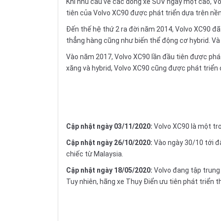
Khi nhu cầu về các dòng xe SUV ngày một cao, Vo
tiên của Volvo XC90 được phát triển dựa trên nề
Đến thế hệ thứ 2 ra đời năm 2014, Volvo XC90 đã 
thẳng hàng cũng như biến thể động cơ hybrid. Và
Vào năm 2017, Volvo XC90 lần đầu tiên được phát 
xăng và hybrid, Volvo XC90 cũng được phát triển 
Cập nhật ngày 03/11/2020:
Volvo XC90 là một tr
Cập nhật ngày 26/10/2020:
Vào ngày 30/10 tới đ
chiếc từ Malaysia.
Cập nhật ngày 18/05/2020:
Volvo đang tập trung
Tuy nhiên, hãng xe Thụy Điển ưu tiên phát triển t