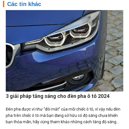
Các tin khác
3 giải pháp tăng sáng cho đèn pha ô tô 2024
Đèn pha được ví như “đôi mắt” của mỗi chiếc ô tô, vì vậy nếu đèn
pha trên chiếc ô tô mà bạn đang sở hữu có độ sáng chưa khiến
bạn thỏa mãn, hãy cùng tham khảo những cách tăng độ sáng
đèn pha ô tô ngay sau đây.