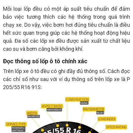
Mỗi loại lốp đều có một áp suất tiêu chuẩn để đảm
bảo việc tương thích các hệ thống trong quá trình
chạy xe. Do vậy, việc bơm hơi đúng tiêu chuẩn là điều
hết sức quan trọng giúp các hệ thống hoạt động hiệu
quả. Đa số các lốp xe đều được sản xuất từ chất liệu
cao su và bơm căng bởi không khí.
Đọc thông số lốp ô tô chính xác
Trên lốp xe ô tô đều có ghi đầy đủ thông số. Cách đọc
các chỉ số như sau với ví dụ thông số trên lốp xe là P
205/55 R16 91S: