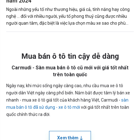
năm 2024
Ngoài những yếu tố như thương hiệu, giá cả, tính năng hay công
nghệ … đối với nhiều người, yếu tố phong thuỷ cũng được nhiều
người quan tâm, đặc biệt là việc lựa chọn màu xe sao cho phù
hợp với bản thân, số mệnh.
Mua bán ô tô tin cậy dễ dàng
Carmudi - Sàn mua bán ô tô cũ mới với giá tốt nhất
trên toàn quốc
Ngày nay, khi mức sống ngày càng cao, nhu cầu mua xe ô tô
người dân Việt ngày càng phổ biến. Nắm bắt được tâm lý bán xe
nhanh - mua xe ô tô giá tốt của khách hàng Việt, Carmudi -
sàn
mua bán ô tô đã sử dụng - xe ô tô mới
với giá tốt nhất trên toàn
quốc chính thức ra đời.
Xem thêm