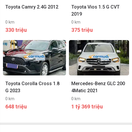
Toyota Camry 2.4G 2012
Toyota Vios 1.5 G CVT
2019
0 km
0 km
330 triệu
375 triệu
Toyota Corolla Cross 1.8
Mercedes-Benz GLC 200
G 2023
4Matic 2021
0 km
0 km
648 triệu
1 tỷ 369 triệu