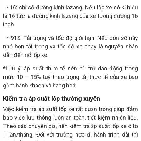
• 16: chỉ số đường kính lazang. Nếu lốp xe có kí hiệu
là 16 tức là đường kính lazang của xe tương đương 16
inch.
• 91S: Tải trọng và tốc độ giới hạn: Nếu con số này
nhỏ hơn tải trọng và tốc độ xe chạy là nguyên nhân
dẫn đến nổ lốp xe.
*Lưu ý: áp suất thực tế nên bù trừ dao động trong
mức 10 – 15% tuỳ theo trọng tải thực tế của xe bao
gồm hành khách và hàng hoá.
Kiểm tra áp suất lốp thường xuyên
Việc kiểm tra áp suất lốp xe rất quan trọng giúp đảm
bảo việc lưu thông luôn an toàn, tiết kiệm nhiên liệu.
Theo các chuyên gia, nên kiểm tra áp suất lốp xe ô tô
1 lần/tháng. Đối với trường hợp đi hành trình dài thì