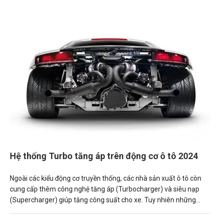
Hệ thống Turbo tăng áp trên động cơ ô tô 2024
Ngoài các kiểu động cơ truyền thống, các nhà sản xuất ô tô còn
cung cấp thêm công nghệ tăng áp (Turbocharger) và siêu nạp
(Supercharger) giúp tăng công suất cho xe. Tuy nhiên những
công nghệ này không được áp dụng rộng rãi và đôi khi khiến