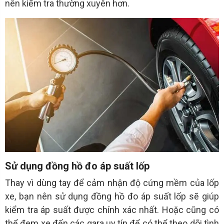
nên kiểm tra thường xuyên hơn.
Sử dụng đồng hồ đo áp suất lốp
Thay vì dùng tay để cảm nhận độ cứng mềm của lốp
xe, bạn nên sử dụng đồng hồ đo áp suất lốp sẽ giúp
kiểm tra áp suất được chính xác nhất. Hoặc cũng có
thể đem xe đến các gara uy tín để có thể theo dõi tình