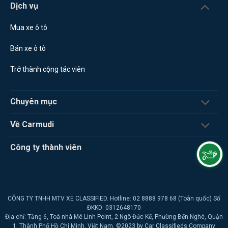
Dịch vụ
Mua xe ô tô
Bán xe ô tô
Trở thành cộng tác viên
Chuyên mục
Về Carmudi
Công ty thành viên
CÔNG TY TNHH MTV XE CLASSIFIED. Hotline: 02 8888 978 68 (Toàn quốc) Số
ĐKKD: 0312648170
Địa chỉ: Tầng 6, Toà nhà Mê Linh Point, 2 Ngô Đức Kế, Phường Bến Nghé, Quận
1, Thành Phố Hồ Chí Minh, Việt Nam. ©2023 by Car Classifieds Company