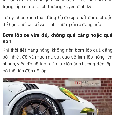
trạng lốp xe một cách thường xuyên định kỳ.
Lưu ý chọn mua loại đồng hồ đo áp suất đúng chuẩn
để hạn chế sai số và tránh những rủi ro đáng tiếc.
Bơm lốp xe vừa đủ, không quá căng hoặc quá
non
Khi thời tiết nắng nóng, không nên bơm lốp quá căng
bởi nhiệt độ và mực ma sát cao sẽ làm lốp nóng lên
nhanh, việc đó sẽ tạo ra áp lực lớn ảnh hưởng đến lốp,
có thể dẫn đến nổ lốp.