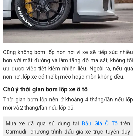
Cũng không bơm lốp non hơi vì xe sẽ tiếp xúc nhiều
hơn với mặt đường và làm tăng độ ma sát, không tối
ưu được việc tiết kiệm nhiên liệu. Ngoài ra, nếu quá
non hơi, lốp xe có thể bị méo hoặc mòn không đều.
Chú ý thời gian bơm lốp xe ô tô
Thời gian bơm lốp nên ở khoảng 4 tháng/lần nếu lốp
mới và 2 tháng/lần nếu lốp cũ.
Mua xe đã qua sử dụng tại
Đấu Giá Ô Tô
trên
Carmudi- chương trình đấu giá xe trực tuyến duy