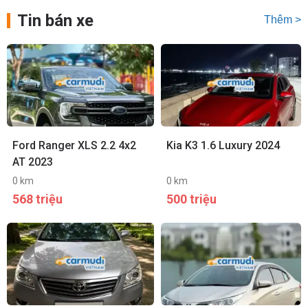
Tin bán xe
Thêm >
Ford Ranger XLS 2.2 4x2
Kia K3 1.6 Luxury 2024
AT 2023
0 km
0 km
568 triệu
500 triệu