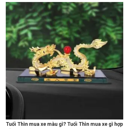
người mua xe “hoang mang” khi không hiểu tác dụng thực tế của
chúng.
Tuổi Thìn mua xe màu gì? Tuổi Thìn mua xe gì hợp