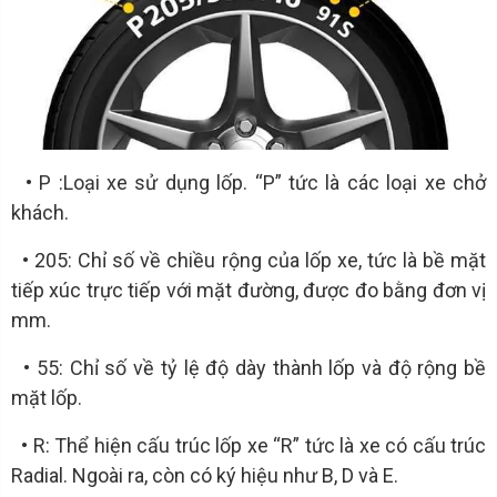
• P :Loại xe sử dụng lốp. “P” tức là các loại xe chở
khách.
• 205: Chỉ số về chiều rộng của lốp xe, tức là bề mặt
tiếp xúc trực tiếp với mặt đường, được đo bằng đơn vị
mm.
• 55: Chỉ số về tỷ lệ độ dày thành lốp và độ rộng bề
mặt lốp.
• R: Thể hiện cấu trúc lốp xe “R” tức là xe có cấu trúc
Radial. Ngoài ra, còn có ký hiệu như B, D và E.