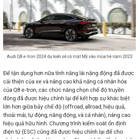
Audi Q8 e-tron 2024 dự kiến sẽ có mặt Mỹ vào mùa hè năm 2023
Để tận dụng hơn nữa tính năng lái năng động đã được
cải thiện của xe và nâng cao khả năng cá nhân hóa
của Q8 e-tron, các chức năng chọn chế độ truyền
động đã được hiệu chỉnh lại để kết hợp sự khác biệt
lớn hơn giữa bảy chế độ (offroad, allroad, hiệu quả,
thoải mái, tự động, năng động, và cá nhân), nâng cao
hiệu quả hữu hình. Chương trình kiểm soát ổn định
điện tử (ESC) cũng đã được hiệu chỉnh lại để cho