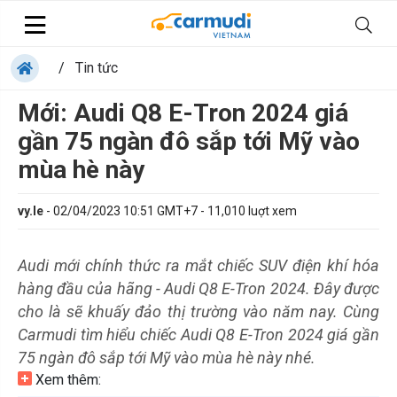
/
Tin tức
Mới: Audi Q8 E-Tron 2024 giá
gần 75 ngàn đô sắp tới Mỹ vào
mùa hè này
vy.le
-
02/04/2023 10:51 GMT+7
-
11,010
luợt xem
Audi mới chính thức ra mắt chiếc SUV điện khí hóa
hàng đầu của hãng - Audi Q8 E-Tron 2024. Đây được
cho là sẽ khuấy đảo thị trường vào năm nay. Cùng
Carmudi tìm hiểu chiếc Audi Q8 E-Tron 2024 giá gần
75 ngàn đô sắp tới Mỹ vào mùa hè này nhé.
Xem thêm: