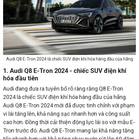
Audi Q8 E-Tron 2024 là chiếc SUV điện khí hóa hàng đầu của hãng
1. Audi Q8 E-Tron 2024 - chiếc SUV điện khí
hóa đầu tiên
Audi đang đưa ra tuyên bố rõ ràng rằng Q8 E-Tron
2024 là chiếc SUV điện khí hóa hàng đầu của hãng.
Audi Q8 E-Tron 2024 mới đã được tinh chỉnh với phạm
vi lái tăng lên, khả năng sạc nhanh hơn và công suất
cao hơn. Đồng thời cải thiện động lực lái so với mẫu E-
Tron trước đó. Audi Q8 E-Tron mang lại khả năng tăng
tốc nhanh hơn với khả năng chạy nước rút lên 60 dặm