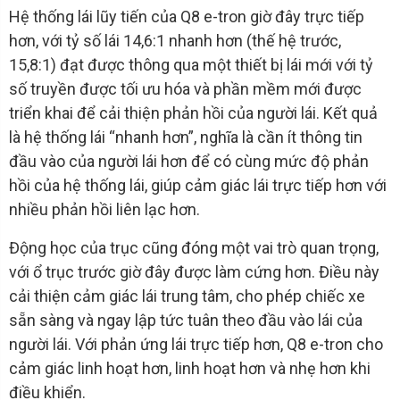
Hệ thống lái lũy tiến của Q8 e-tron giờ đây trực tiếp
hơn, với tỷ số lái 14,6:1 nhanh hơn (thế hệ trước,
15,8:1) đạt được thông qua một thiết bị lái mới với tỷ
số truyền được tối ưu hóa và phần mềm mới được
triển khai để cải thiện phản hồi của người lái. Kết quả
là hệ thống lái “nhanh hơn”, nghĩa là cần ít thông tin
đầu vào của người lái hơn để có cùng mức độ phản
hồi của hệ thống lái, giúp cảm giác lái trực tiếp hơn với
nhiều phản hồi liên lạc hơn.
Động học của trục cũng đóng một vai trò quan trọng,
với ổ trục trước giờ đây được làm cứng hơn. Điều này
cải thiện cảm giác lái trung tâm, cho phép chiếc xe
sẵn sàng và ngay lập tức tuân theo đầu vào lái của
người lái. Với phản ứng lái trực tiếp hơn, Q8 e-tron cho
cảm giác linh hoạt hơn, linh hoạt hơn và nhẹ hơn khi
điều khiển.