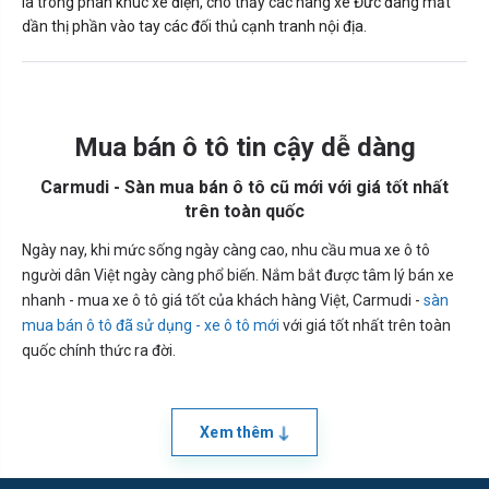
là trong phân khúc xe điện, cho thấy các hãng xe Đức đang mất
dần thị phần vào tay các đối thủ cạnh tranh nội địa.
Mua bán ô tô tin cậy dễ dàng
Carmudi - Sàn mua bán ô tô cũ mới với giá tốt nhất
trên toàn quốc
Ngày nay, khi mức sống ngày càng cao, nhu cầu mua xe ô tô
người dân Việt ngày càng phổ biến. Nắm bắt được tâm lý bán xe
nhanh - mua xe ô tô giá tốt của khách hàng Việt, Carmudi -
sàn
mua bán ô tô đã sử dụng - xe ô tô mới
với giá tốt nhất trên toàn
quốc chính thức ra đời.
Xem thêm