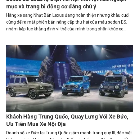
mục và trang bị động cơ đáng chú ý
Hãng xe sang Nhật Bản Lexus đang hoàn thiện những khâu cuối
cùng để ra mắt phiên bản nâng cấp thứ hai của mẫu sedan ES,
nhằm tiếp tục khẳng định vị thế của mình trong phân khúc xe
hạng sang.
Khách Hàng Trung Quốc, Quay Lưng Với Xe Đức,
Ưu Tiên Mua Xe Nội Địa
Doanh số xe Đức tại Trung Quốc giảm mạnh trong quý III, đặc biệt