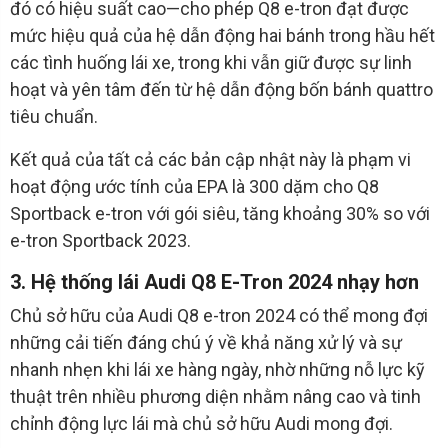
đó có hiệu suất cao—cho phép Q8 e-tron đạt được
mức hiệu quả của hệ dẫn động hai bánh trong hầu hết
các tình huống lái xe, trong khi vẫn giữ được sự linh
hoạt và yên tâm đến từ hệ dẫn động bốn bánh quattro
tiêu chuẩn.
Kết quả của tất cả các bản cập nhật này là phạm vi
hoạt động ước tính của EPA là 300 dặm cho Q8
Sportback e-tron với gói siêu, tăng khoảng 30% so với
e-tron Sportback 2023.
3. Hệ thống lái Audi Q8 E-Tron 2024 nhạy hơn
Chủ sở hữu của Audi Q8 e-tron 2024 có thể mong đợi
những cải tiến đáng chú ý về khả năng xử lý và sự
nhanh nhẹn khi lái xe hàng ngày, nhờ những nỗ lực kỹ
thuật trên nhiều phương diện nhằm nâng cao và tinh
chỉnh động lực lái mà chủ sở hữu Audi mong đợi.