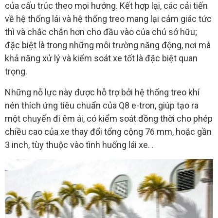
của cấu trúc theo mọi hướng. Kết hợp lại, các cải tiến
về hệ thống lái và hệ thống treo mang lại cảm giác tức
thì và chắc chắn hơn cho đầu vào của chủ sở hữu;
đặc biệt là trong những môi trường năng động, nơi mà
khả năng xử lý và kiểm soát xe tốt là đặc biệt quan
trọng.
Những nỗ lực này được hỗ trợ bởi hệ thống treo khí
nén thích ứng tiêu chuẩn của Q8 e-tron, giúp tạo ra
một chuyến đi êm ái, có kiểm soát đồng thời cho phép
chiều cao của xe thay đổi tổng cộng 76 mm, hoặc gần
3 inch, tùy thuộc vào tình huống lái xe. .