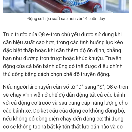
Động cơ hiệu suất cao hơn với 14 cuộn dây.
Trục trước của Q8 e-tron chủ yếu được sử dụng khi
cần hiệu suất cao hơn, trong các tình huống lực kéo
đặc biệt thấp hoặc khi cần thêm độ ổn định, chẳng
hạn như đường trơn trượt hoặc khúc khuỷu. Truyền
động của cả bốn bánh cũng có thể được điều chỉnh
thủ công bằng cách chọn chế độ truyền động.
Nếu người lái chuyển cần số từ “D” sang “S”, Q8 e-tron
sẽ chạy vĩnh viễn ở chế độ dẫn động tất cả các bánh
với cả động cơ trước và sau cung cấp năng lượng cho
các bánh xe. Do kết cấu của động cơ không đồng bộ,
nếu không có dòng điện chạy đến động cơ, thì động
cơ sẽ không tạo ra bất kỳ tổn thất lực cản nào và do