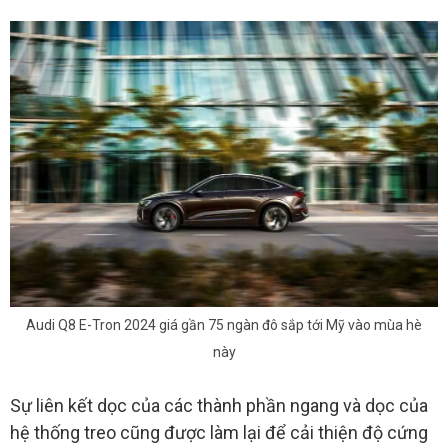
Audi Q8 E-Tron 2024 giá gần 75 ngàn đô sắp tới Mỹ vào mùa hè
này
Sự liên kết dọc của các thành phần ngang và dọc của
hệ thống treo cũng được làm lại để cải thiện độ cứng