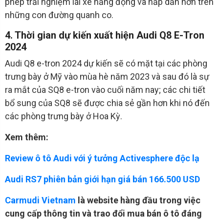
phép trải nghiệm lái xe năng động và hấp dẫn hơn trên
những con đường quanh co.
4. Thời gian dự kiến xuất hiện Audi Q8 E-Tron
2024
Audi Q8 e-tron 2024 dự kiến sẽ có mặt tại các phòng
trưng bày ở Mỹ vào mùa hè năm 2023 và sau đó là sự
ra mắt của SQ8 e-tron vào cuối năm nay; các chi tiết
bổ sung của SQ8 sẽ được chia sẻ gần hơn khi nó đến
các phòng trưng bày ở Hoa Kỳ.
Xem thêm:
Review ô tô Audi với ý tưởng Activesphere độc lạ
Audi RS7 phiên bản giới hạn giá bán 166.500 USD
Carmudi Vietnam
là website hàng đầu trong việc
cung cấp thông tin và trao đổi mua bán ô tô đáng