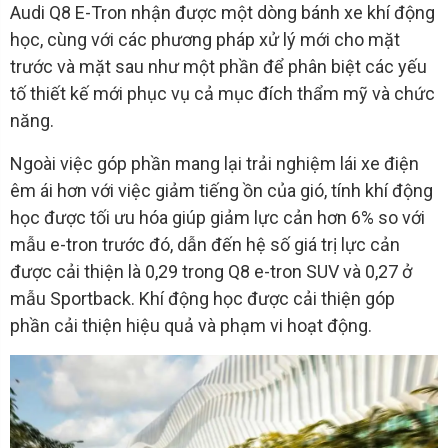
Audi Q8 E-Tron nhận được một dòng bánh xe khí động
học, cùng với các phương pháp xử lý mới cho mặt
trước và mặt sau như một phần để phân biệt các yếu
tố thiết kế mới phục vụ cả mục đích thẩm mỹ và chức
năng.
Ngoài việc góp phần mang lại trải nghiệm lái xe điện
êm ái hơn với việc giảm tiếng ồn của gió, tính khí động
học được tối ưu hóa giúp giảm lực cản hơn 6% so với
mẫu e-tron trước đó, dẫn đến hệ số giá trị lực cản
được cải thiện là 0,29 trong Q8 e-tron SUV và 0,27 ở
mẫu Sportback. Khí động học được cải thiện góp
phần cải thiện hiệu quả và phạm vi hoạt động.