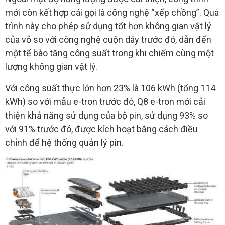
mới còn kết hợp cái gọi là công nghệ “xếp chồng”. Quá
trình này cho phép sử dụng tốt hơn không gian vật lý
của vỏ so với công nghệ cuộn dây trước đó, dẫn đến
một tế bào tăng công suất trong khi chiếm cùng một
lượng không gian vật lý.
Với công suất thực lớn hơn 23% là 106 kWh (tổng 114
kWh) so với mẫu e-tron trước đó, Q8 e-tron mới cải
thiện khả năng sử dụng của bộ pin, sử dụng 93% so
với 91% trước đó, được kích hoạt bằng cách điều
chỉnh để hệ thống quản lý pin.