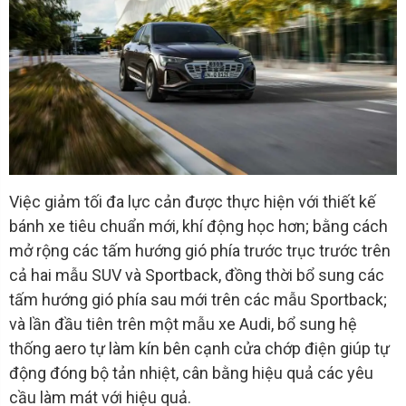
Việc giảm tối đa lực cản được thực hiện với thiết kế
bánh xe tiêu chuẩn mới, khí động học hơn; bằng cách
mở rộng các tấm hướng gió phía trước trục trước trên
cả hai mẫu SUV và Sportback, đồng thời bổ sung các
tấm hướng gió phía sau mới trên các mẫu Sportback;
và lần đầu tiên trên một mẫu xe Audi, bổ sung hệ
thống aero tự làm kín bên cạnh cửa chớp điện giúp tự
động đóng bộ tản nhiệt, cân bằng hiệu quả các yêu
cầu làm mát với hiệu quả.