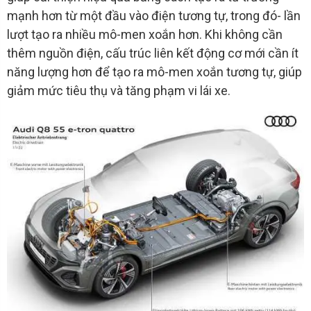
mạnh hơn từ một đầu vào điện tương tự, trong đó- lần
lượt tạo ra nhiều mô-men xoắn hơn. Khi không cần
thêm nguồn điện, cấu trúc liên kết động cơ mới cần ít
năng lượng hơn để tạo ra mô-men xoắn tương tự, giúp
giảm mức tiêu thụ và tăng phạm vi lái xe.