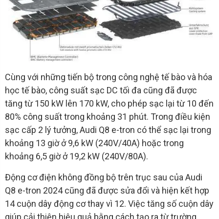
Cùng với những tiến bộ trong công nghệ tế bào và hóa
học tế bào, công suất sạc DC tối đa cũng đã được
tăng từ 150 kW lên 170 kW, cho phép sạc lại từ 10 đến
80% công suất trong khoảng 31 phút. Trong điều kiện
sạc cấp 2 lý tưởng, Audi Q8 e-tron có thể sạc lại trong
khoảng 13 giờ ở 9,6 kW (240V/40A) hoặc trong
khoảng 6,5 giờ ở 19,2 kW (240V/80A).
Động cơ điện không đồng bộ trên trục sau của Audi
Q8 e-tron 2024 cũng đã được sửa đổi và hiện kết hợp
14 cuộn dây động cơ thay vì 12. Việc tăng số cuộn dây
giúp cải thiện hiệu quả bằng cách tạo ra từ trường