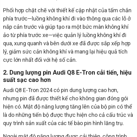
Phối hợp chặt chẽ với thiết kế cập nhật của tấm chắn
phía trước—luồng không khí đi vào thông qua các lỗ ở
nắp cản trước và giúp tạo ra một bức màn không khí
ảo từ phía trước xe—việc quản lý luồng không khí đi
qua, xung quanh và bên dưới xe đã được sắp xếp hợp
lý, giảm sức cản không khí và mang lại hiệu quả tích
cực lớn nhất đối với hệ số cản.
2. Dung lượng pin Audi Q8 E-Tron cải tiến, hiệu
suất sạc cao hơn
Audi Q8 E-Tron 2024 có pin dung lượng cao hơn,
nhưng pin đã được thiết kế cho không gian đóng gói
hiện có. Mật độ năng lượng tăng lên của bộ pin có thể
là do những tiến bộ được thực hiện cho cả cấu trúc và
quy trình sản xuất của các tế bào pin hình lăng trụ.
Ngoài mật độ năng lượng được cải thiện, công trình