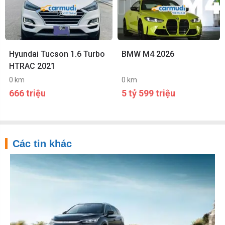
Hyundai Tucson 1.6 Turbo
BMW M4 2026
HTRAC 2021
0 km
0 km
666 triệu
5 tỷ 599 triệu
Các tin khác