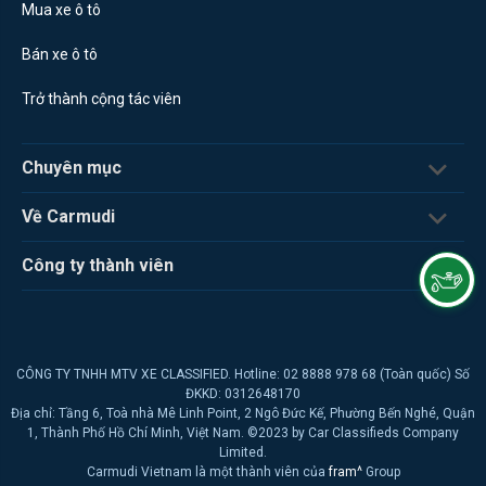
Mua xe ô tô
Bán xe ô tô
Trở thành cộng tác viên
Chuyên mục
Về Carmudi
Công ty thành viên
CÔNG TY TNHH MTV XE CLASSIFIED. Hotline: 02 8888 978 68 (Toàn quốc) Số
ĐKKD: 0312648170
Địa chỉ: Tầng 6, Toà nhà Mê Linh Point, 2 Ngô Đức Kế, Phường Bến Nghé, Quận
1, Thành Phố Hồ Chí Minh, Việt Nam. ©2023 by Car Classifieds Company
Limited.
Carmudi Vietnam là một thành viên của
fram^
Group