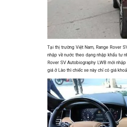
Tại thị trường Việt Nam, Range Rover 
nhập về nước theo dạng nhập khẩu tư nhâ
Rover SV Autobiography LWB mới nhập 
giá ở Lào thì chiếc xe này chỉ có giá kh