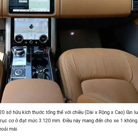
sở hữu kích thước tổng thể với chiều (Dài x Rộng x Cao) lần lư
 trục cơ ở đạt mức 3.120 mm. Điều này mang đến cho xe 1 không
hoải mái.