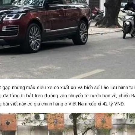
 gặp những mẫu siêu xe có xuất xứ và biển số Lào lưu hành tại
g đã từng bị bắt trên đường vận chuyển từ nước bạn về, chiếc 
ài viết này có giá chính hãng ở Việt Nam xấp xỉ 42 tỷ VNĐ.