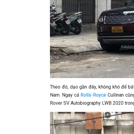
Theo đó, dạo gần đây, không khó để bắt
Nam. Ngay cả
Rolls-Royce
Cullinan cũn
Rover SV Autobiography LWB 2020 trong b