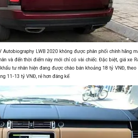
SV Autobiography LWB 2020 không được phân phối chính hãng m
n và đến thời điểm này mới chỉ có vài chiếc. Đặc biệt, giá xe 
khẩu tư nhân hiện đang được chào bán khoảng 18 tỷ VNĐ, the
oảng 11-13 tỷ VNĐ, rẻ hơn đáng kể.