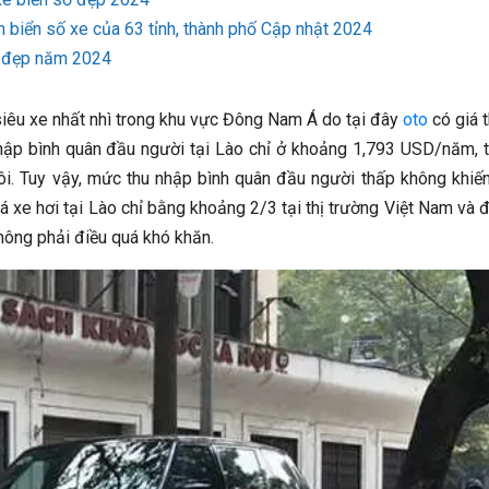
 biển số xe của 63 tỉnh, thành phố Cập nhật 2024
e đẹp năm 2024
 siêu xe nhất nhì trong khu vực Đông Nam Á do tại đây
oto
có giá 
hập bình quân đầu người tại Lào chỉ ở khoảng 1,793 USD/năm, 
ôi. Tuy vậy, mức thu nhập bình quân đầu người thấp không khiế
á xe hơi tại Lào chỉ bằng khoảng 2/3 tại thị trường Việt Nam và 
ông phải điều quá khó khăn.