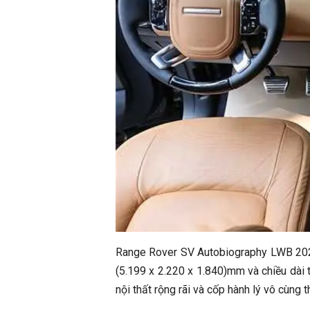
Range Rover SV Autobiography LWB 2020 
(5.199 x 2.220 x 1.840)mm và chiều dài
nội thất rộng rãi và cốp hành lý vô cùng t