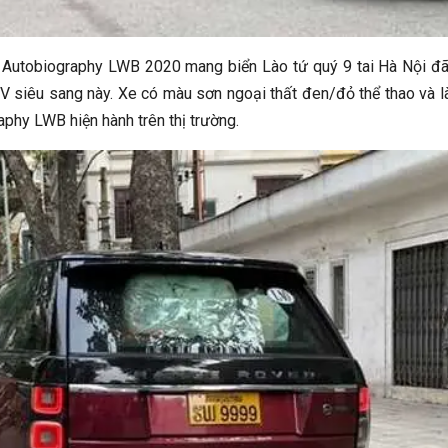
 Autobiography LWB 2020 mang biển Lào tứ quý 9 tai Hà Nội đ
 siêu sang này. Xe có màu sơn ngoại thất đen/đỏ thể thao và l
phy LWB hiện hành trên thị trường.