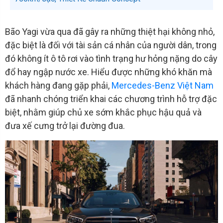
Bão Yagi vừa qua đã gây ra những thiệt hại không nhỏ,
đặc biệt là đối với tài sản cá nhân của người dân, trong
đó không ít ô tô rơi vào tình trạng hư hỏng nặng do cây
đổ hay ngập nước xe. Hiểu được những khó khăn mà
khách hàng đang gặp phải,
Mercedes-Benz Việt Nam
đã nhanh chóng triển khai các chương trình hỗ trợ đặc
biệt, nhằm giúp chủ xe sớm khắc phục hậu quả và
đưa xế cưng trở lại đường đua.