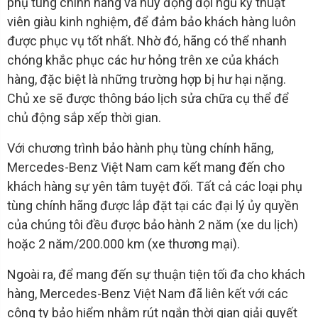
phụ tùng chính hãng và huy động đội ngũ kỹ thuật
viên giàu kinh nghiệm, để đảm bảo khách hàng luôn
được phục vụ tốt nhất. Nhờ đó, hãng có thể nhanh
chóng khắc phục các hư hỏng trên xe của khách
hàng, đặc biệt là những trường hợp bị hư hại nặng.
Chủ xe sẽ được thông báo lịch sửa chữa cụ thể để
chủ động sắp xếp thời gian.
Với chương trình bảo hành phụ tùng chính hãng,
Mercedes-Benz Việt Nam cam kết mang đến cho
khách hàng sự yên tâm tuyệt đối. Tất cả các loại phụ
tùng chính hãng được lắp đặt tại các đại lý ủy quyền
của chúng tôi đều được bảo hành 2 năm (xe du lịch)
hoặc 2 năm/200.000 km (xe thương mại).
Ngoài ra, để mang đến sự thuận tiện tối đa cho khách
hàng, Mercedes-Benz Việt Nam đã liên kết với các
công ty bảo hiểm nhằm rút ngắn thời gian giải quyết