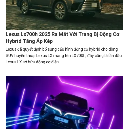
Lexus Lx700h 2025 Ra Mắt Với Trang Bị Động Cơ
Hybrid Tăng Áp Kép
Lexus đã quyết định bổ sung cấu hình động cơ hybrid cho dòng
SUV huyền thoại Lexus LX mang tên LX700h, đây cũng là lần đầu
Lexus LX sở hữu động cơ điện.