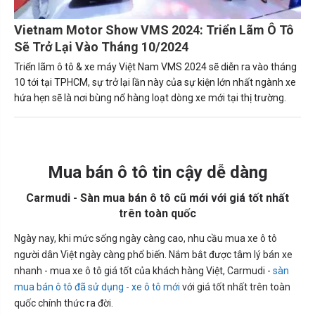
Vietnam Motor Show VMS 2024: Triển Lãm Ô Tô
Sẽ Trở Lại Vào Tháng 10/2024
Triển lãm ô tô & xe máy Việt Nam VMS 2024 sẽ diễn ra vào tháng
10 tới tại TPHCM, sự trở lại lần này của sự kiện lớn nhất ngành xe
hứa hẹn sẽ là nơi bùng nổ hàng loạt dòng xe mới tại thị trường.
Mua bán ô tô tin cậy dễ dàng
Carmudi - Sàn mua bán ô tô cũ mới với giá tốt nhất
trên toàn quốc
Ngày nay, khi mức sống ngày càng cao, nhu cầu mua xe ô tô
người dân Việt ngày càng phổ biến. Nắm bắt được tâm lý bán xe
nhanh - mua xe ô tô giá tốt của khách hàng Việt, Carmudi -
sàn
mua bán ô tô đã sử dụng - xe ô tô mới
với giá tốt nhất trên toàn
quốc chính thức ra đời.