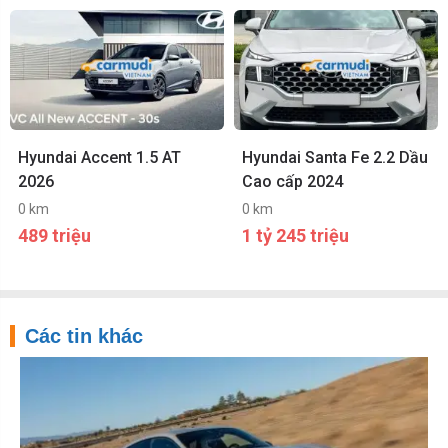
Hyundai Accent 1.5 AT
Hyundai Santa Fe 2.2 Dầu
2026
Cao cấp 2024
0 km
0 km
489 triệu
1 tỷ 245 triệu
Các tin khác