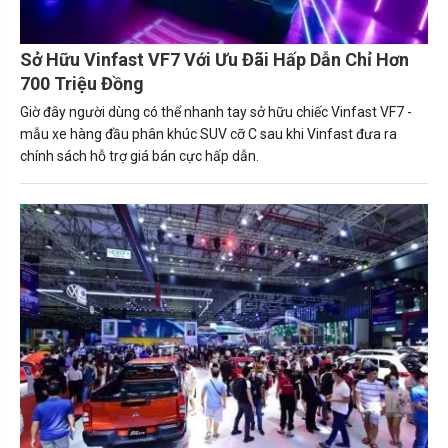
Sở Hữu Vinfast VF7 Với Ưu Đãi Hấp Dẫn Chỉ Hơn
700 Triệu Đồng
Giờ đây người dùng có thể nhanh tay sở hữu chiếc Vinfast VF7 -
mẫu xe hàng đầu phân khúc SUV cỡ C sau khi Vinfast đưa ra
chính sách hỗ trợ giá bán cực hấp dẫn.