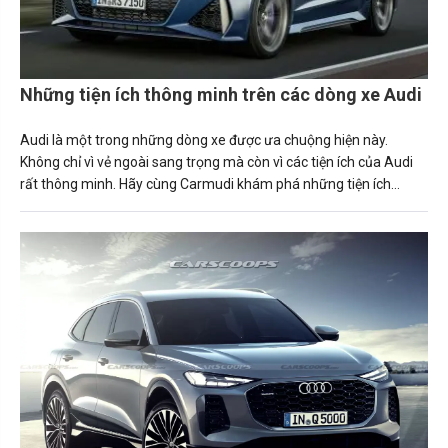
Những tiện ích thông minh trên các dòng xe Audi
Audi là một trong những dòng xe được ưa chuộng hiện này.
Không chỉ vì vẻ ngoài sang trọng mà còn vì các tiện ích của Audi
rất thông minh. Hãy cùng Carmudi khám phá những tiện ích
thông minh độc đáo trên các dòng xe Audi. Cách chúng nâng cao
trải nghiệm lái xe của bạn.