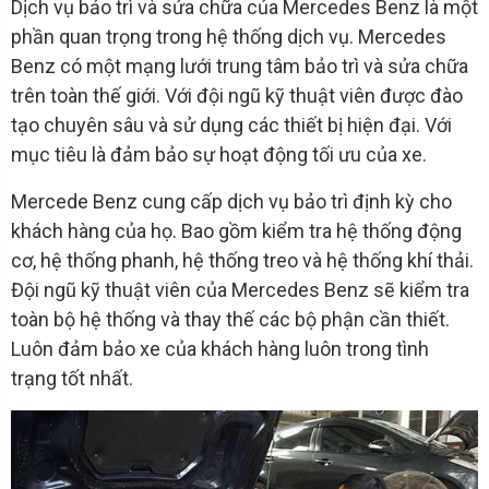
Dịch vụ bảo trì và sửa chữa của Mercedes Benz là một
phần quan trọng trong hệ thống dịch vụ. Mercedes
Benz có một mạng lưới trung tâm bảo trì và sửa chữa
trên toàn thế giới. Với đội ngũ kỹ thuật viên được đào
tạo chuyên sâu và sử dụng các thiết bị hiện đại. Với
mục tiêu là đảm bảo sự hoạt động tối ưu của xe.
Mercede Benz cung cấp dịch vụ bảo trì định kỳ cho
khách hàng của họ. Bao gồm kiểm tra hệ thống động
cơ, hệ thống phanh, hệ thống treo và hệ thống khí thải.
Đội ngũ kỹ thuật viên của Mercedes Benz sẽ kiểm tra
toàn bộ hệ thống và thay thế các bộ phận cần thiết.
Luôn đảm bảo xe của khách hàng luôn trong tình
trạng tốt nhất.