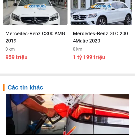
Mercedes-Benz C300 AMG
Mercedes-Benz GLC 200
2019
4Matic 2020
0 km
0 km
959 triệu
1 tỷ 199 triệu
Các tin khác