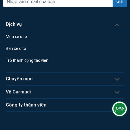
Gửi
Dịch vụ
Mua xe ô tô
Bán xe ô tô
Trở thành cộng tác viên
Chuyên mục
Về Carmudi
Công ty thành viên