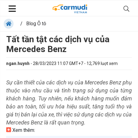
/
Blog Ô tô
Tất tần tật các dịch vụ của
Mercedes Benz
ngan.huynh
-
28/03/2023 11:07 GMT+7
-
12,769
luợt xem
Sự cần thiết của các dịch vụ của Mercedes Benz phụ
thuộc vào nhu cầu và tình trạng sử dụng của từng
khách hàng. Tuy nhiên, nếu khách hàng muốn đảm
bảo an toàn, tối ưu hóa hiệu suất, tăng tuổi thọ và
giá trị bán lại của xe, thì việc sử dụng các dịch vụ của
Mercedes Benz là rất quan trọng.
Xem thêm: