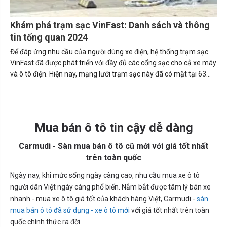
Khám phá trạm sạc VinFast: Danh sách và thông
tin tổng quan 2024
Để đáp ứng nhu cầu của người dùng xe điện, hệ thống trạm sạc
VinFast đã được phát triển với đầy đủ các cổng sạc cho cả xe máy
và ô tô điện. Hiện nay, mạng lưới trạm sạc này đã có mặt tại 63
tỉnh thành trên toàn quốc.
Mua bán ô tô tin cậy dễ dàng
Carmudi - Sàn mua bán ô tô cũ mới với giá tốt nhất
trên toàn quốc
Ngày nay, khi mức sống ngày càng cao, nhu cầu mua xe ô tô
người dân Việt ngày càng phổ biến. Nắm bắt được tâm lý bán xe
nhanh - mua xe ô tô giá tốt của khách hàng Việt, Carmudi -
sàn
mua bán ô tô đã sử dụng - xe ô tô mới
với giá tốt nhất trên toàn
quốc chính thức ra đời.