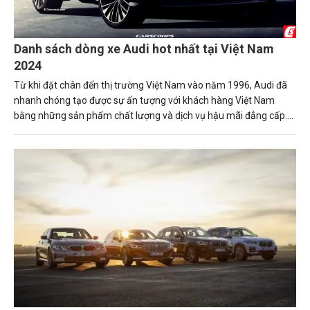
Danh sách dòng xe Audi hot nhất tại Việt Nam
2024
Từ khi đặt chân đến thị trường Việt Nam vào năm 1996, Audi đã
nhanh chóng tạo được sự ấn tượng với khách hàng Việt Nam
bằng những sản phẩm chất lượng và dịch vụ hậu mãi đẳng cấp.
Sau đây, hãy cùng Carmudi tìm hiểu về các dòng xe Audi đang
thịnh hành ở Việt Nam nhé!