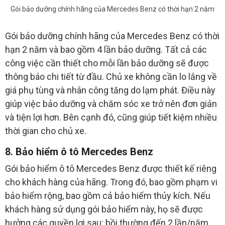
Gói bảo dưỡng chính hãng của Mercedes Benz có thời hạn 2 năm
Gói bảo dưỡng chính hãng của Mercedes Benz có thời
hạn 2 năm và bao gồm 4 lần bảo dưỡng. Tất cả các
công việc cần thiết cho mỗi lần bảo dưỡng sẽ được
thông báo chi tiết từ đầu. Chủ xe không cần lo lắng về
giá phụ tùng và nhân công tăng do lạm phát. Điều này
giúp việc bảo dưỡng và chăm sóc xe trở nên đơn giản
và tiện lợi hơn. Bên cạnh đó, cũng giúp tiết kiệm nhiều
thời gian cho chủ xe.
8. Bảo hiểm ô tô Mercedes Benz
Gói bảo hiểm ô tô Mercedes Benz được thiết kế riêng
cho khách hàng của hãng. Trong đó, bao gồm phạm vi
bảo hiểm rộng, bao gồm cả bảo hiểm thủy kích. Nếu
khách hàng sử dụng gói bảo hiểm này, họ sẽ được
hưởng các quyền lợi sau: bồi thường đến 2 lần/năm