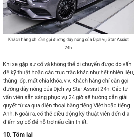
Khách hàng chỉ cần gọi đường dây nóng của Dịch vụ Star Assist
24h.
Khi xe gặp sự cố và không thể di chuyển được do vấn
đề kỹ thuật hoặc các trục trặc khác như hết nhiên liệu,
thủng lốp, mất chìa khóa, v.v. Khách hàng chỉ cần gọi
đường dây nóng của Dịch vụ Star Assist 24h. Các tư
vấn viên sẵn sàng phục vụ 24 giờ sẽ hướng dẫn giải
quyết từ xa qua điện thoại bằng tiếng Việt hoặc tiếng
Anh. Ngoài ra, có thể điều động kỹ thuật viên đến địa
điểm sự cố để hỗ trợ nếu cần thiết.
10. Tóm lại