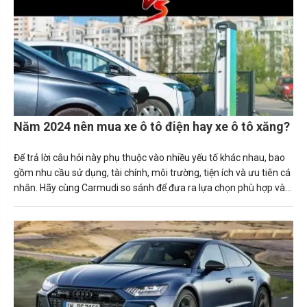
Năm 2024 nên mua xe ô tô điện hay xe ô tô xăng?
Để trả lời câu hỏi này phụ thuộc vào nhiều yếu tố khác nhau, bao
gồm nhu cầu sử dụng, tài chính, môi trường, tiện ích và ưu tiên cá
nhân. Hãy cùng Carmudi so sánh để đưa ra lựa chọn phù hợp và
tối ưu nhất nhé.