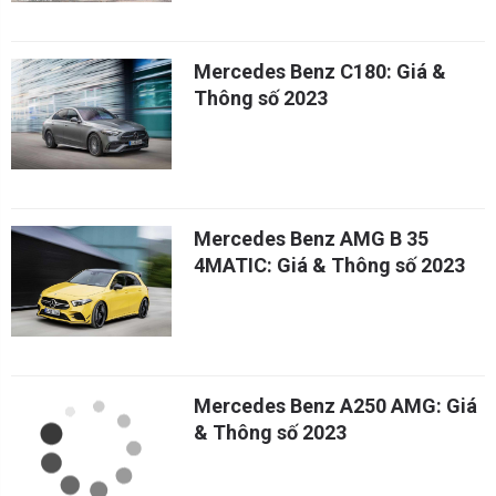
Mercedes Benz C180: Giá &
Thông số 2023
Mercedes Benz AMG B 35
4MATIC: Giá & Thông số 2023
Mercedes Benz A250 AMG: Giá
& Thông số 2023