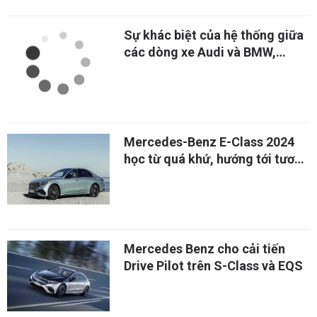
Sự khác biệt của hệ thống giữa
các dòng xe Audi và BMW,
Mercedes Benz
Mercedes-Benz E-Class 2024
học từ quá khứ, hướng tới tương
lai
Mercedes Benz cho cải tiến
Drive Pilot trên S-Class và EQS