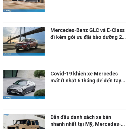
camera và cảm biến sau
Mercedes-Benz GLC và E-Class
đi kèm gói ưu đãi bảo dưỡng 2
năm miễn phí
Covid-19 khiến xe Mercedes
mất ít nhất 6 tháng để đến tay
người dùng
Dẫn đầu danh sách xe bán
nhanh nhất tại Mỹ, Mercedes-