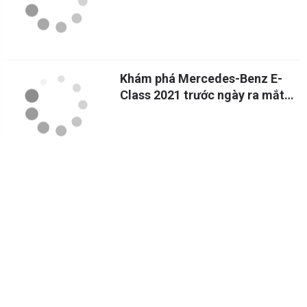
Khám phá Mercedes-Benz E-
Class 2021 trước ngày ra mắt
chính thức
Mercedes-Benz tiên phong ra
mắt nền tảng thương mại điện
tử tại Việt Nam
Mercedes-Benz E-Class 2021
lắp ráp trong nước chỉ được bán