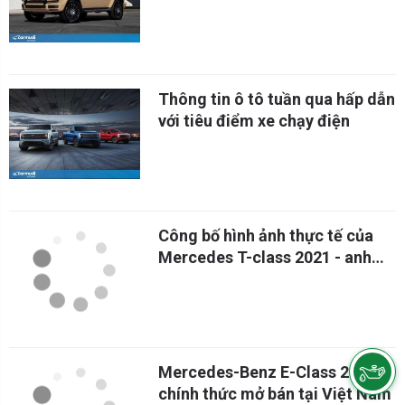
Benz G-Class được săn đón tại
Việt Nam
Thông tin ô tô tuần qua hấp dẫn
với tiêu điểm xe chạy điện
Công bố hình ảnh thực tế của
Mercedes T-class 2021 - anh
em sinh đôi với Renault Kangoo
Mercedes-Benz E-Class 2021
chính thức mở bán tại Việt Nam