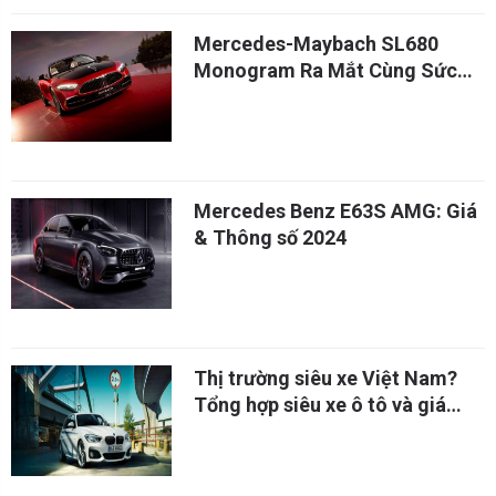
Mercedes-Maybach SL680
Monogram Ra Mắt Cùng Sức
Mạnh Của AMG SL63
Mercedes Benz E63S AMG: Giá
& Thông số 2024
Thị trường siêu xe Việt Nam?
Tổng hợp siêu xe ô tô và giá
siêu xe 2024