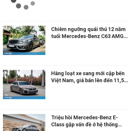
Chiêm ngưỡng quái thú 12 năm
tuổi Mercedes-Benz C63 AMG
W204
Hàng loạt xe sang mới cập bến
Việt Nam, giá bán lên đến 11,5
tỷ
Triệu hồi Mercedes-Benz E-
Class gặp vấn đề ở hệ thống