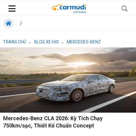
/
TRANG CHỦ
BLOG XE HƠI
MERCEDES-BENZ
→
→
Mercedes-Benz CLA 2026: Kỳ Tích Chạy
750km/sạc, Thiết Kế Chuẩn Concept