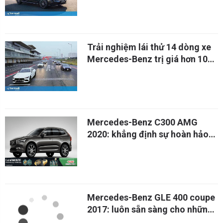
Trải nghiệm lái thử 14 dòng xe
Mercedes-Benz trị giá hơn 100
tỷ đồng tại MBDF 2022
Mercedes-Benz C300 AMG
2020: khẳng định sự hoàn hảo
từ thiết kế đến khả năng vận
hành
Mercedes-Benz GLE 400 coupe
2017: luôn sẵn sàng cho những
pha bứt tốc ấn tượng