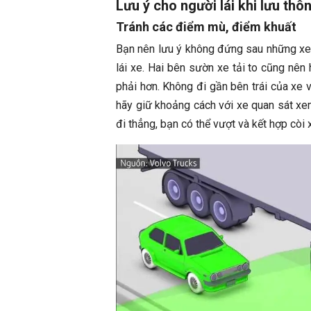
Lưu ý cho người lái khi lưu thôn
Tránh các điểm mù, điểm khuất
Bạn nên lưu ý không đứng sau những xe 
lái xe. Hai bên sườn xe tải to cũng nên
phải hơn. Không đi gần bên trái của xe 
hãy giữ khoảng cách với xe quan sát xem
đi thẳng, bạn có thể vượt và kết hợp còi 