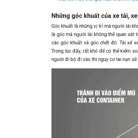
Những góc khuất của xe tải, x
Góc khuất là những vị trí mà người lái k
là góc mà người lái không thể quan sát tớ
các góc khuất và góc chết đó. Tài xế xe
Trong lúc đấy, rất khó để có thể kiếm s
người đi bộ đi vào thì nguy cơ tai nạn sẽ 