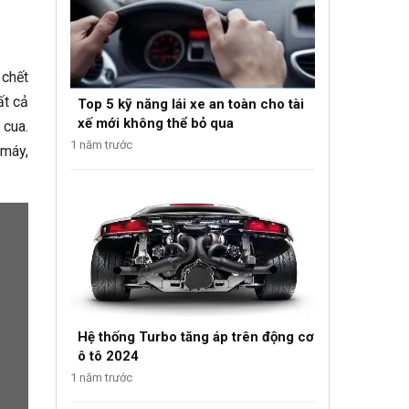
 chết
ất cả
Top 5 kỹ năng lái xe an toàn cho tài
xế mới không thể bỏ qua
 cua.
1 năm trước
 máy,
Hệ thống Turbo tăng áp trên động cơ
ô tô 2024
1 năm trước