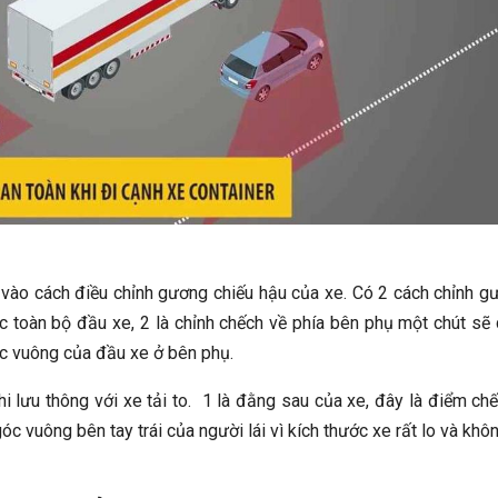
vào cách điều chỉnh gương chiếu hậu của xe. Có 2 cách chỉnh g
c toàn bộ đầu xe, 2 là chỉnh chếch về phía bên phụ một chút sẽ
c vuông của đầu xe ở bên phụ.
hi lưu thông với xe tải to. 1 là đằng sau của xe, đây là điểm ch
góc vuông bên tay trái của người lái vì kích thước xe rất lo và khô