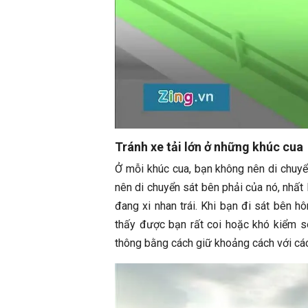
Tránh xe tải lớn ở những khúc cua
Ở mỗi khúc cua, bạn không nên di chuyển
nên di chuyển sát bên phải của nó, nhất 
đang xi nhan trái. Khi bạn đi sát bên hô
thấy được bạn rất coi hoặc khó kiểm so
thông bằng cách giữ khoảng cách với các 