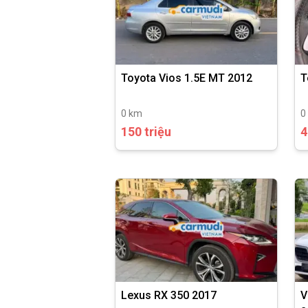
Toyota Vios 1.5E MT 2012
T
0 km
0
150 triệu
4
Lexus RX 350 2017
V