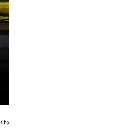
mà họ