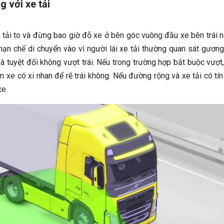
g với xe tải
tải to và đừng bao giờ đỗ xe ở bên góc vuông đầu xe bên trái 
 hạn chế di chuyển vào vì người lái xe tải thường quan sát gươn
và tuyệt đối không vượt trái. Nếu trong trường hợp bắt buộc vượt
 xe có xi nhan để rẽ trái không. Nếu đường rộng và xe tải có tín
xe.