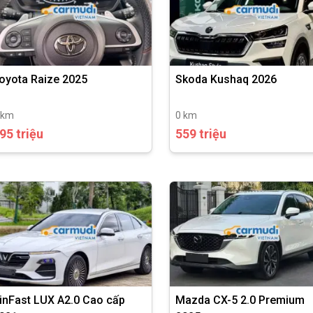
oyota Raize 2025
Skoda Kushaq 2026
 km
0 km
95 triệu
559 triệu
inFast LUX A2.0 Cao cấp
Mazda CX-5 2.0 Premium