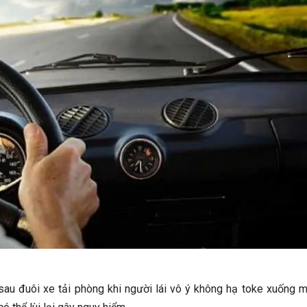
au đuôi xe tải phòng khi người lái vô ý không hạ toke xuống 