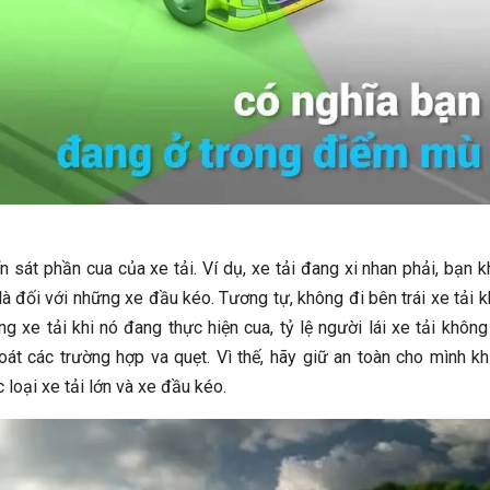
 sát phần cua của xe tải. Ví dụ, xe tải đang xi nhan phải, bạn 
là đối với những xe đầu kéo. Tương tự, không đi bên trái xe tải k
ng xe tải khi nó đang thực hiện cua, tỷ lệ người lái xe tải không
át các trường hợp va quẹt. Vì thế, hãy giữ an toàn cho mình kh
loại xe tải lớn và xe đầu kéo.