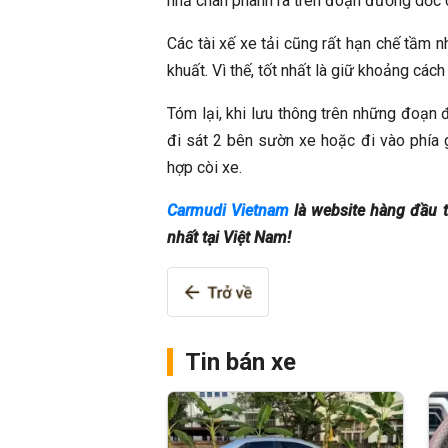
nhả chân phanh ra trên đoạn đường dốc có
Các tài xế xe tải cũng rất hạn chế tầm n
khuất. Vì thế, tốt nhất là giữ khoảng các
Tóm lại, khi lưu thông trên những đoạn 
đi sát 2 bên sườn xe hoặc đi vào phía 
hợp còi xe.
Carmudi Vietnam
là website hàng đầu t
nhất tại Việt Nam!
Tin bán xe