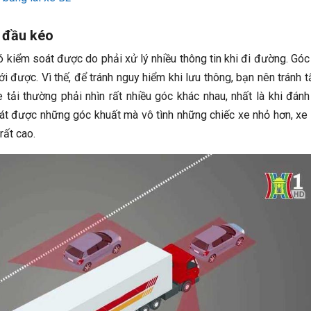
e đầu kéo
hó kiểm soát được do phải xử lý nhiều thông tin khi đi đường. Góc
i được. Vì thế, để tránh nguy hiểm khi lưu thông, bạn nên tránh t
 tải thường phải nhìn rất nhiều góc khác nhau, nhất là khi đánh
oát được những góc khuất mà vô tình những chiếc xe nhỏ hơn, xe
rất cao.