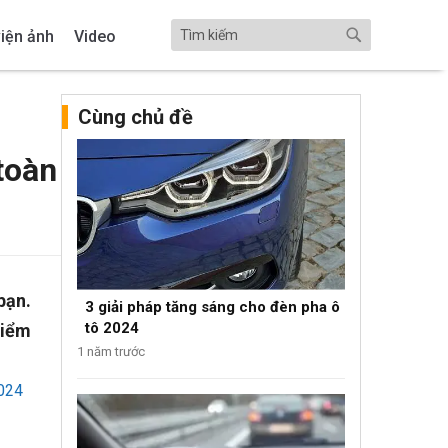
iện ảnh
Video
Cùng chủ đề
toàn
bạn.
3 giải pháp tăng sáng cho đèn pha ô
tô 2024
điểm
1 năm trước
2024