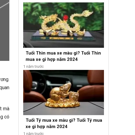
Tuổi Thìn mua xe màu gì? Tuổi Thìn
mua xe gì hợp năm 2024
1 năm trước
ương.
 quan
ết mà
ng có
Tuổi Tý mua xe màu gì? Tuổi Tý mua
xe gì hợp năm 2024
1 năm trước