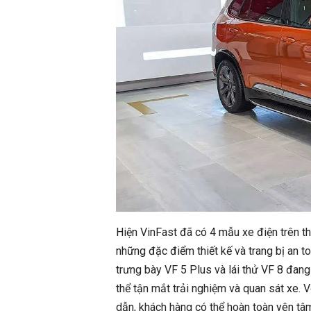
Hiện VinFast đã có 4 mẫu xe điện trên t
những đặc điểm thiết kế và trang bị an 
trưng bày VF 5 Plus và lái thử VF 8 đang
thể tận mắt trải nghiệm và quan sát xe. 
dẫn, khách hàng có thể hoàn toàn yên tâ