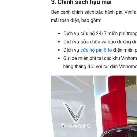
3. Chính sách hậu mãi
Bên cạnh chính sách bảo hành pin, VinFa
mãi toàn diện, bao gồm:
Dịch vụ cứu hộ 24/7 miễn phí trong
Dịch vụ sửa chữa và bảo dưỡng di đ
Dịch vụ
cứu hộ pin ô tô
điện miễn ph
Gửi xe miễn phí tại các khu Vinho
hàng tháng đối với cư dân Vinhome