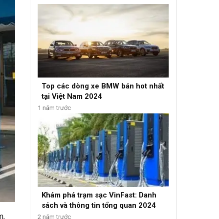
Top các dòng xe BMW bán hot nhất
tại Việt Nam 2024
1 năm trước
Khám phá trạm sạc VinFast: Danh
sách và thông tin tổng quan 2024
m,
2 năm trước