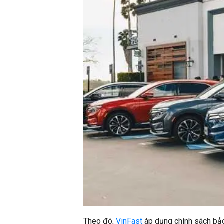
Theo đó,
VinFast
áp dụng chính sách bảo 