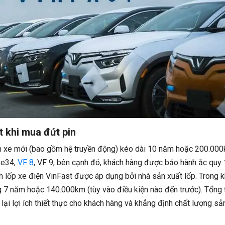
t khi mua đứt pin
nh xe mới (bao gồm hệ truyền động) kéo dài 10 năm hoặc 200.00
 e34,
VF 8
, VF 9, bên cạnh đó, khách hàng được bảo hành ắc quy
h lốp xe điện VinFast được áp dụng bởi nhà sản xuất lốp. Trong k
 7 năm hoặc 140.000km (tùy vào điều kiện nào đến trước). Tổng 
lại lợi ích thiết thực cho khách hàng và khẳng định chất lượng sả