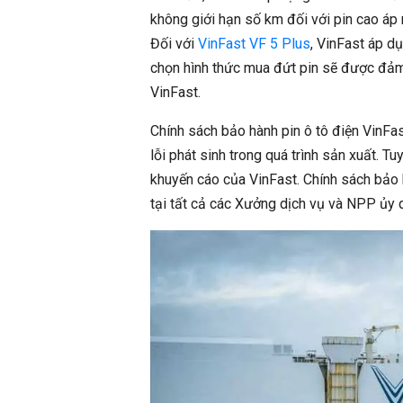
không giới hạn số km đối với pin cao áp
Đối với
VinFast VF 5 Plus
, VinFast áp d
chọn hình thức mua đứt pin sẽ được đảm 
VinFast.
Chính sách bảo hành pin ô tô điện VinFa
lỗi phát sinh trong quá trình sản xuất. 
khuyến cáo của VinFast. Chính sách bảo 
tại tất cả các Xưởng dịch vụ và NPP ủy 