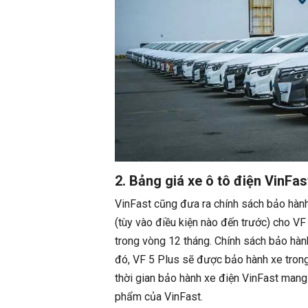
2. Bảng giá xe ô tô điện VinFas
VinFast cũng đưa ra chính sách bảo hà
(tùy vào điều kiện nào đến trước) cho VF
trong vòng 12 tháng. Chính sách bảo hàn
đó, VF 5 Plus sẽ được bảo hành xe trong
thời gian bảo hành xe điện VinFast mang 
phẩm của VinFast.