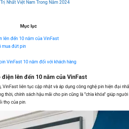
 Trị Nhất Việt Nam Trong Năm 2024
Mục lục
iện lên đến 10 năm của VinFast
hi mua đứt pin
 pin VinFast 10 năm đối với khách hàng
ô điện lên đến 10 năm của VinFast
, VinFast liên tục cập nhật và áp dụng công nghệ pin hiện đại nhấ
g thời, chính sách hậu mãi cho pin cũng là "chìa khóa" giúp người
i thọ của pin.