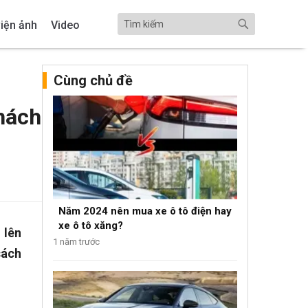
iện ảnh
Video
Cùng chủ đề
khách
Năm 2024 nên mua xe ô tô điện hay
xe ô tô xăng?
 lên
1 năm trước
sách