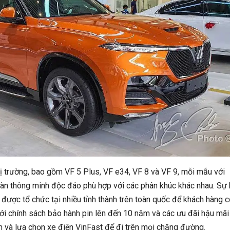
hị trường, bao gồm VF 5 Plus, VF e34, VF 8 và VF 9, mỗi mẫu với
toàn thông minh độc đáo phù hợp với các phân khúc khác nhau. Sự 
 được tổ chức tại nhiều tỉnh thành trên toàn quốc để khách hàng 
Với chính sách bảo hành pin lên đến 10 năm và các ưu đãi hậu mãi
m và lựa chọn xe điện VinFast để đi trên mọi chặng đường.