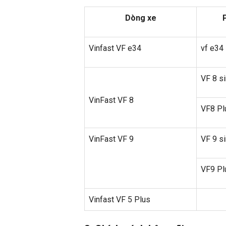
Dòng xe
Vinfast VF e34
vf e34
VF 8 si
VinFast VF 8
VF8 Pl
VinFast VF 9
VF 9 si
VF9 Pl
Vinfast VF 5 Plus