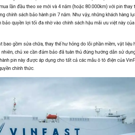
 mua lần đầu theo xe mới và 4 năm (hoặc 80.000km) với pin thay t
ụng chính sách bảo hành pin 7 năm. Như vậy, những khách hàng lự
bảo quyền lợi tối đa nhờ vào chính sách hậu mãi ưu việt này của
st bao gồm sửa chữa, thay thế hư hỏng do lỗi phần mềm, vật liệu
Tuy nhiên, chủ xe cần đảm bảo đã tuân thủ đúng hướng dẫn sử dụng
hành pin này được áp dụng cho tất cả các mẫu ô tô điện của Vin
quyền chính thức.