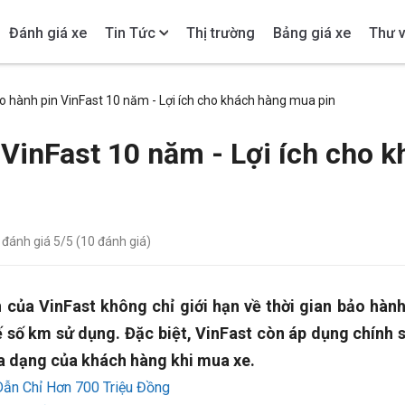
Đánh giá xe
Tin Tức
Thị trường
Bảng giá xe
Thư v
o hành pin VinFast 10 năm - Lợi ích cho khách hàng mua pin
VinFast 10 năm - Lợi ích cho 
- đánh giá
5
/5 (
10
đánh giá)
 của VinFast không chỉ giới hạn về thời gian bảo hành
 số km sử dụng. Đặc biệt, VinFast còn áp dụng chính 
a dạng của khách hàng khi mua xe.
Dẫn Chỉ Hơn 700 Triệu Đồng