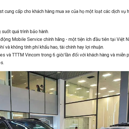
st cung cấp cho khách hàng mua xe của họ một loạt các dịch vụ 
 suốt quá trình bảo hành.
ộng Mobile Service chính hãng - một tiện ích đầu tiên tại Việt 
í và không tính phí khấu hao, tài chính hay lợi nhuận.
mes và TTTM Vincom trong 6 giờ/lần đối với khách hàng và miễn p
s.