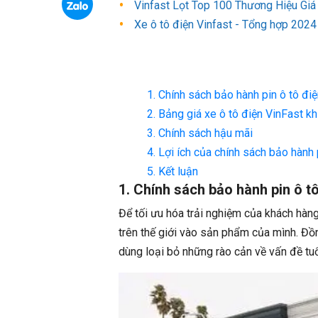
Vinfast Lọt Top 100 Thương Hiệu Giá
Xe ô tô điện Vinfast - Tổng hợp 2024
1. Chính sách bảo hành pin ô tô đ
2. Bảng giá xe ô tô điện VinFast k
3. Chính sách hậu mãi
4. Lợi ích của chính sách bảo hành
5. Kết luận
1. Chính sách bảo hành pin ô t
Để tối ưu hóa trải nghiệm của khách hàng
trên thế giới vào sản phẩm của mình. Đồn
dùng loại bỏ những rào cản về vấn đề tuổ