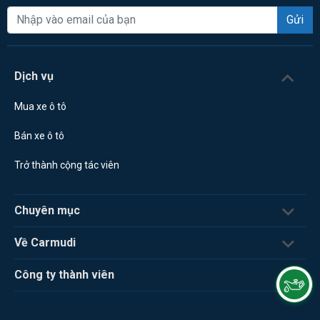
Gửi
Dịch vụ
Mua xe ô tô
Bán xe ô tô
Trở thành cộng tác viên
Chuyên mục
Về Carmudi
Công ty thành viên