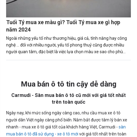
Tuổi Tý mua xe màu gì? Tuổi Tý mua xe gì hợp
năm 2024
Ngoài những yếu tố như thương hiệu, giá cả, tính năng hay công
nghệ … đối với nhiều người, yếu tố phong thuỷ cũng được nhiều
người quan tâm, đặc biệt là việc lựa chọn màu xe sao cho phù
hợp với bản thân, số mệnh.
Mua bán ô tô tin cậy dễ dàng
Carmudi - Sàn mua bán ô tô cũ mới với giá tốt nhất
trên toàn quốc
Ngày nay, khi mức sống ngày càng cao, nhu cầu mua xe ô tô
người dân Việt ngày càng phổ biến. Nắm bắt được tâm lý bán xe
nhanh - mua xe ô tô giá tốt của khách hàng Việt, Carmudi -
sàn
mua bán ô tô đã sử dụng - xe ô tô mới
với giá tốt nhất trên toàn