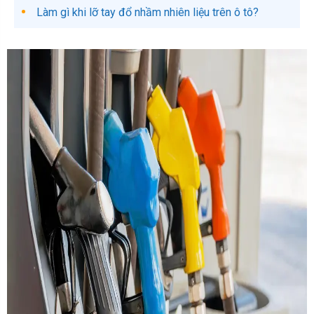
Làm gì khi lỡ tay đổ nhầm nhiên liệu trên ô tô?