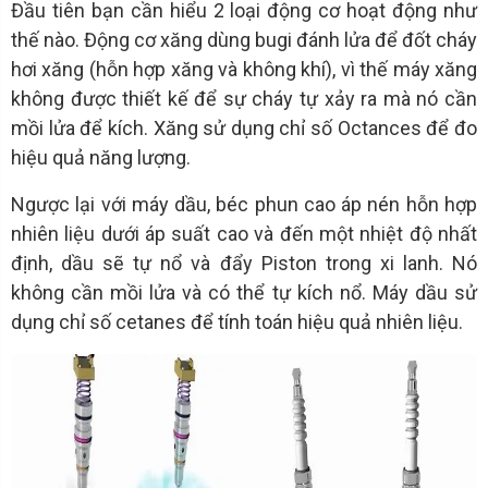
Đầu tiên bạn cần hiểu 2 loại động cơ hoạt động như
thế nào. Động cơ xăng dùng bugi đánh lửa để đốt cháy
hơi xăng (hỗn hợp xăng và không khí), vì thế máy xăng
không được thiết kế để sự cháy tự xảy ra mà nó cần
mồi lửa để kích. Xăng sử dụng chỉ số Octances để đo
hiệu quả năng lượng.
Ngược lại với máy dầu, béc phun cao áp nén hỗn hợp
nhiên liệu dưới áp suất cao và đến một nhiệt độ nhất
định, dầu sẽ tự nổ và đẩy Piston trong xi lanh. Nó
không cần mồi lửa và có thể tự kích nổ. Máy dầu sử
dụng chỉ số cetanes để tính toán hiệu quả nhiên liệu.