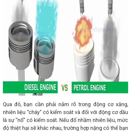
Qua đó, bạn cần phải nắm rõ trong động cơ xăng,
nhiên liệu “cháy” có kiểm soát và đối với động cơ dầu
là sự “nổ” có kiểm soát. Nếu đổ nhầm nhiên liệu, mức
độ thiệt hại sẽ khác nhau, trường hợp nặng có thể bạn