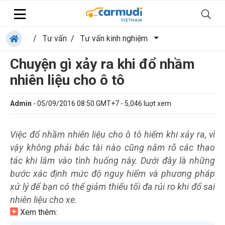
/
Tư vấn
/
Tư vấn kinh nghiệm
Chuyện gì xảy ra khi đổ nhầm
nhiên liệu cho ô tô
Admin
-
05/09/2016 08:50 GMT+7
-
5,046
luợt xem
Việc đổ nhầm nhiên liệu cho ô tô hiếm khi xảy ra, vì
vậy không phải bác tài nào cũng nắm rõ các thao
tác khi lâm vào tình huống này. Dưới đây là những
bước xác định mức độ nguy hiểm và phương pháp
xử lý để bạn có thể giảm thiểu tối đa rủi ro khi đổ sai
nhiên liệu cho xe.
Xem thêm: