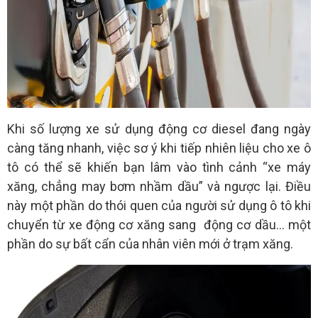
Khi số lượng xe sử dụng động cơ diesel đang ngày
càng tăng nhanh, việc sơ ý khi tiếp nhiên liệu cho xe ô
tô có thể sẽ khiến bạn lâm vào tình cảnh “xe máy
xăng, chẳng may bơm nhầm dầu” và ngược lại. Điều
này một phần do thói quen của người sử dụng ô tô khi
chuyển từ xe động cơ xăng sang động cơ dầu… một
phần do sự bất cẩn của nhân viên mới ở trạm xăng.