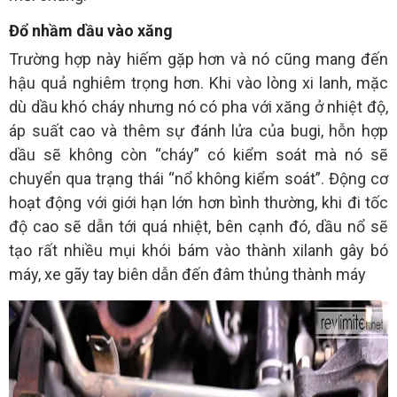
Đổ nhầm dầu vào xăng
Trường hợp này hiếm gặp hơn và nó cũng mang đến
hậu quả nghiêm trọng hơn. Khi vào lòng xi lanh, mặc
dù dầu khó cháy nhưng nó có pha với xăng ở nhiệt độ,
áp suất cao và thêm sự đánh lửa của bugi, hỗn hợp
dầu sẽ không còn “cháy” có kiểm soát mà nó sẽ
chuyển qua trạng thái “nổ không kiểm soát”. Động cơ
hoạt động với giới hạn lớn hơn bình thường, khi đi tốc
độ cao sẽ dẫn tới quá nhiệt, bên cạnh đó, dầu nổ sẽ
tạo rất nhiều mụi khói bám vào thành xilanh gây bó
máy, xe gãy tay biên dẫn đến đâm thủng thành máy