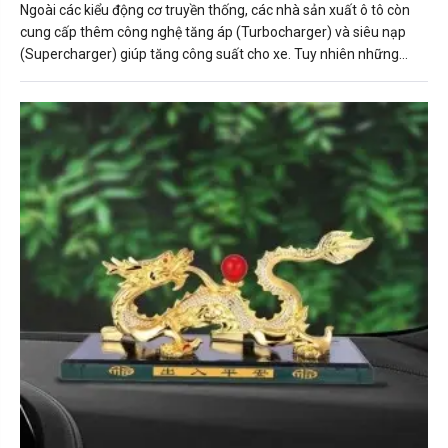
Ngoài các kiểu động cơ truyền thống, các nhà sản xuất ô tô còn
cung cấp thêm công nghệ tăng áp (Turbocharger) và siêu nạp
(Supercharger) giúp tăng công suất cho xe. Tuy nhiên những
công nghệ này không được áp dụng rộng rãi và đôi khi khiến
người mua xe “hoang mang” khi không hiểu tác dụng thực tế của
chúng.