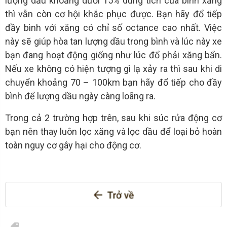
lượng dầu khoảng dưới 15% dung tích của bình xăng
thì vẫn còn cơ hội khắc phục được. Bạn hãy đổ tiếp
đầy bình với xăng có chỉ số octance cao nhất. Việc
này sẽ giúp hòa tan lượng dầu trong bình và lúc này xe
bạn đang hoạt động giống như lúc đổ phải xăng bẩn.
Nếu xe không có hiện tượng gì lạ xảy ra thì sau khi di
chuyển khoảng 70 – 100km bạn hãy đổ tiếp cho đầy
bình để lượng dầu ngày càng loãng ra.
Trong cả 2 trường hợp trên, sau khi súc rửa động cơ
bạn nên thay luôn lọc xăng và lọc dầu để loại bỏ hoàn
toàn nguy cơ gây hại cho động cơ.