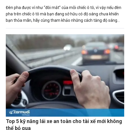
Đèn pha được ví như “đôi mắt” của mỗi chiếc ô tô, vì vậy nếu đèn
pha trên chiếc ô tô mà bạn đang sở hữu có độ sáng chưa khiến
bạn thỏa mãn, hãy cùng tham khảo những cách tăng độ sáng
đèn pha ô tô ngay sau đây.
Top 5 kỹ năng lái xe an toàn cho tài xế mới không
thể bỏ qua