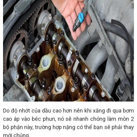
Do độ nhớt của dầu cao hơn nên khi xăng đi qua bơm
cao áp vào béc phun, nó sẽ nhanh chóng làm mòn 2
bộ phận này, trường hợp nặng có thể bạn sẽ phải thay
mới chúng.