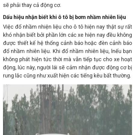
sẽ phải thay cả động cơ.
Dấu hiệu nhận biết khi ô tô bị bơm nhầm nhiên liệu
Việc đổ nhầm nhiện liệu cho ô tô hiện nay thật sự rất
khó nhận biết bởi phần lớn các xe hiện nay đều không
được thiết kế hệ thống cảnh báo hoặc đèn cảnh báo
đổ nhầm nhiên liệu. Khi đổ nhầm nhiên liệu, lnếu bạn
không phát hiện tức thời mà vẫn tiếp tục cho xe hoạt
động, lúc này, người lái sẽ cảm nhận được động cơ bị
rung lắc cũng như xuất hiện các tiếng kêu bất thường.