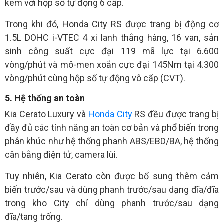
kèm với hộp số tự động 6 cấp.
Trong khi đó, Honda City RS được trang bị động cơ
1.5L DOHC i-VTEC 4 xi lanh thẳng hàng, 16 van, sản
sinh công suất cực đại 119 mã lực tại 6.600
vòng/phút và mô-men xoắn cực đại 145Nm tại 4.300
vòng/phút cùng hộp số tự động vô cấp (CVT).
5. Hệ thống an toàn
Kia Cerato Luxury và
Honda City
RS đều được trang bị
đầy đủ các tính năng an toàn cơ bản và phổ biến trong
phân khúc như hệ thống phanh ABS/EBD/BA, hệ thống
cân bằng điện tử, camera lùi.
Tuy nhiên, Kia Cerato còn được bổ sung thêm cảm
biến trước/sau và dùng phanh trước/sau dạng đĩa/đĩa
trong kho City chỉ dùng phanh trước/sau dạng
đĩa/tang trống.