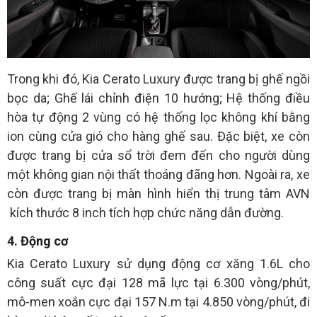
Trong khi đó, Kia Cerato Luxury được trang bị ghế ngồi
bọc da; Ghế lái chỉnh điện 10 hướng; Hệ thống điều
hòa tự động 2 vùng có hệ thống lọc không khí bằng
ion cùng cửa gió cho hàng ghế sau. Đặc biệt, xe còn
được trang bị cửa sổ trời đem đến cho người dùng
một không gian nội thất thoáng đãng hơn. Ngoài ra, xe
còn được trang bị màn hình hiển thị trung tâm AVN
kích thước 8 inch tích hợp chức năng dẫn đường.
4. Động cơ
Kia Cerato Luxury sử dụng động cơ xăng 1.6L cho
công suất cực đại 128 mã lực tại 6.300 vòng/phút,
mô-men xoắn cực đại 157 N.m tại 4.850 vòng/phút, đi