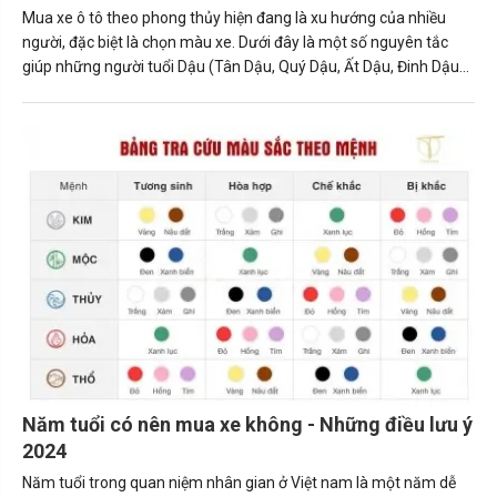
Mua xe ô tô theo phong thủy hiện đang là xu hướng của nhiều
người, đặc biệt là chọn màu xe. Dưới đây là một số nguyên tắc
giúp những người tuổi Dậu (Tân Dậu, Quý Dậu, Ất Dậu, Đinh Dậu
và Kỷ Dậu) chọn mua được chiếc xe phù hợp, đem lại may mắn,
tài lộc cho gia chủ.
Năm tuổi có nên mua xe không - Những điều lưu ý
2024
Năm tuổi trong quan niệm nhân gian ở Việt nam là một năm dễ