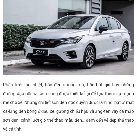
Phần lưới tản nhiệt, hốc đèn sương mù, hốc hút gió hay những
đường dập nổi hai bên cũng được thiết kế lại để tạo thêm sự mạnh
mẽ cho xe. Những chi tiết sơn đen độc quyền được làm nổi bật ở: mặt
ca-lăng đen bóng ở đầu xe, gương chiếu hậu và ăng-ten vây cá mập
sơn đen, cánh lướt gió thể thao màu đen… đem đến vẻ đẹp thể thao
và cá tính.