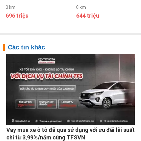
0 km
0 km
696 triệu
644 triệu
Các tin khác
Vay mua xe ô tô đã qua sử dụng với ưu đãi lãi suất
chỉ từ 3,99%/năm cùng TFSVN