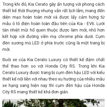
Trong khi đó, Kia Cerato gây ấn tượng với phong cách
thiết kế thời thượng nhưng vẫn rất lịch lãm, mang đến
diện mạo hoàn toàn mới và được lấy cảm hứng từ
mẫu ô tô điện hoàn toàn đầu tiên của Kia - EV6. Lưới
tản nhiệt mũi hổ quen thuộc được làm mới, nhỏ hơn
kết hợp với đường viền mạ chrome phía dưới. Cụm
đèn sương mù LED ở phía trước cũng là một trang bị
mới.
Đuôi xe của Kia Cerato Luxury có thiết kế đậm chất
thể thao hơn so với Honda City RS. Trong khi Kia
Cerato Luxury được trang bị cụm đèn hậu LED với kiểu
thiết kế nối liền với nhau theo xu hướng của nhiều mẫu
xe hạng sang hiện nay thì cụm đèn hậu của Honda
City RS mang thiết kế khá đơn giản.