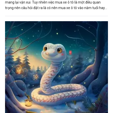
mang lại vận xui. Tuy nhiên việc mua xe ô tô là một điều quan
trọng nên câu hỏi đặt ra là có nên mua xe ô tô vào năm tuổi hay
không?