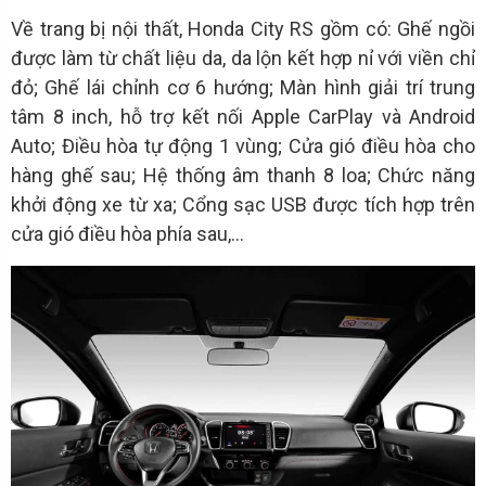
Về trang bị nội thất, Honda City RS gồm có: Ghế ngồi
được làm từ chất liệu da, da lộn kết hợp nỉ với viền chỉ
đỏ; Ghế lái chỉnh cơ 6 hướng; Màn hình giải trí trung
tâm 8 inch, hỗ trợ kết nối Apple CarPlay và Android
Auto; Điều hòa tự động 1 vùng; Cửa gió điều hòa cho
hàng ghế sau; Hệ thống âm thanh 8 loa; Chức năng
khởi động xe từ xa; Cổng sạc USB được tích hợp trên
cửa gió điều hòa phía sau,…