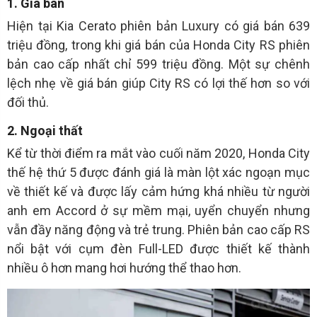
1. Giá bán
Hiện tại Kia Cerato phiên bản Luxury có giá bán 639
triệu đồng, trong khi giá bán của Honda City RS phiên
bản cao cấp nhất chỉ 599 triệu đồng. Một sự chênh
lệch nhẹ về giá bán giúp City RS có lợi thế hơn so với
đối thủ.
2. Ngoại thất
Kể từ thời điểm ra mắt vào cuối năm 2020, Honda City
thế hệ thứ 5 được đánh giá là màn lột xác ngoạn mục
về thiết kế và được lấy cảm hứng khá nhiều từ người
anh em Accord ở sự mềm mại, uyển chuyển nhưng
vẫn đầy năng động và trẻ trung. Phiên bản cao cấp RS
nổi bật với cụm đèn Full-LED được thiết kế thành
nhiều ô hơn mang hơi hướng thể thao hơn.