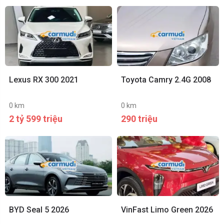
Lexus RX 300 2021
Toyota Camry 2.4G 2008
0 km
0 km
2 tỷ 599 triệu
290 triệu
BYD Seal 5 2026
VinFast Limo Green 2026