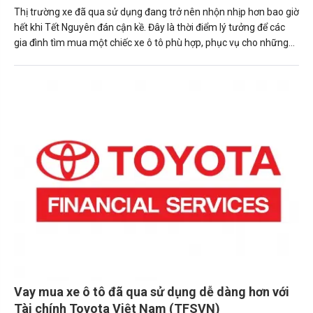
Thị trường xe đã qua sử dụng đang trở nên nhộn nhịp hơn bao giờ
hết khi Tết Nguyên đán cận kề. Đây là thời điểm lý tưởng để các
gia đình tìm mua một chiếc xe ô tô phù hợp, phục vụ cho những
chuyến du xuân, về quê đoàn tụ hoặc đơn giản là nâng cấp
phương tiện đi lại trong năm mới.
Vay mua xe ô tô đã qua sử dụng dễ dàng hơn với
Tài chính Toyota Việt Nam (TFSVN)