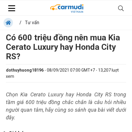
/
Tư vấn
Có 600 triệu đồng nên mua Kia
Cerato Luxury hay Honda City
RS?
dothuyhuong18196
-
08/09/2021 07:00 GMT+7
-
13,207
luợt
xem
Chọn Kia Cerato Luxury hay Honda City RS trong
tầm giá 600 triệu đồng chắc chắn là câu hỏi nhiều
người quan tâm, hãy cùng so sánh qua bài viết dưới
đây.