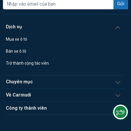
Gửi
Dịch vụ
Mua xe ô tô
Bán xe ô tô
Trở thành cộng tác viên
Chuyên mục
Về Carmudi
Công ty thành viên