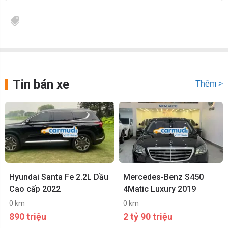
Tin bán xe
Thêm >
Hyundai Santa Fe 2.2L Dầu
Mercedes-Benz S450
Cao cấp 2022
4Matic Luxury 2019
0 km
0 km
890 triệu
2 tỷ 90 triệu