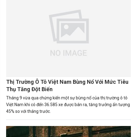
Thị Trường Ô Tô Việt Nam Bùng Nổ Với Mức Tiêu
Thụ Tăng Đột Biến
Tháng 9 vừa qua chứng kiến một sự bùng nổ của thị trường ô tô
Việt Nam khi có đến 36.585 xe được bán ra, tăng trưởng ấn tượng
45% so với tháng trước.