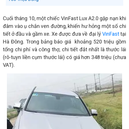
Cuối tháng 10, một chiếc VinFast Lux A2.0 gặp nạn khi
đâm vào ụ chắn ven đường, khiến hư hỏng một số chi
tiết ở đầu và gầm xe. Xe được đưa về đại lý
VinFast
tại
Hà Đông. Trong bảng báo giá khoảng 520 triệu gồm
tổng chi phí và công thợ, chi tiết đắt nhất là thước lái
(rô-tuyn liền cụm thước lái) có giá hơn 348 triệu (chưa
VAT).