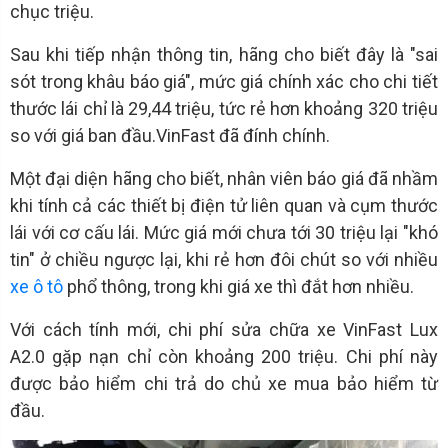
chục triệu.
Sau khi tiếp nhận thông tin, hãng cho biết đây là "sai
sót trong khâu báo giá", mức giá chính xác cho chi tiết
thước lái chỉ là 29,44 triệu, tức rẻ hơn khoảng 320 triệu
so với giá ban đầu.VinFast đã đính chính.
Một đại diện hãng cho biết, nhân viên báo giá đã nhầm
khi tính cả các thiết bị điện tử liên quan và cụm thước
lái với cơ cấu lái. Mức giá mới chưa tới 30 triệu lại "khó
tin" ở chiều ngược lại, khi rẻ hơn đôi chút so với nhiều
xe ô tô
phổ thông, trong khi giá xe thì đắt hơn nhiều.
Với cách tính mới, chi phí sửa chữa xe VinFast Lux
A2.0 gặp nạn chỉ còn khoảng 200 triệu. Chi phí này
được bảo hiểm chi trả do chủ xe mua bảo hiểm từ
đầu.