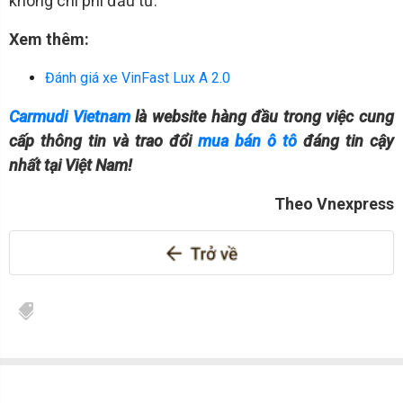
không chi phí đầu tư.
Xem thêm:
Đánh giá xe VinFast Lux A 2.0
Carmudi Vietnam
là website hàng đầu trong việc cung
cấp thông tin và trao đổi
mua bán ô tô
đáng tin cậy
nhất tại Việt Nam!
Theo Vnexpress