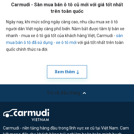
Carmudi - Sàn mua bán ô tô cũ mới với giá tốt nhất
trên toàn quốc
Ngày nay, khi mức sống ngày càng cao, nhu cầu mua xe ô tô
người dân Việt ngày càng phổ biến. Nắm bắt được tâm lý bán xe
nhanh - mua xe ô tô giá tốt của khách hàng Việt, Carmudi -
sàn
mua bán ô tô đã sử dụng - xe ô tô mới
với giá tốt nhất trên toàn
quốc chính thức ra đời.
Xem thêm
Trở về đầu trang
Carmudi - nền tảng hàng đầu trong lĩnh vực xe cũ tại Việt Nam. Cam