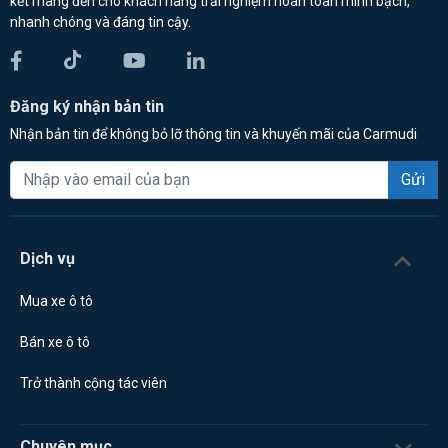
kết mang đến cho khách hàng trải nghiệm hoàn toàn minh bạch,
nhanh chóng và đáng tin cậy.
Đăng ký nhận bản tin
Nhận bản tin để không bỏ lỡ thông tin và khuyến mãi của Carmudi
Gửi
Dịch vụ
Mua xe ô tô
Bán xe ô tô
Trở thành cộng tác viên
Chuyên mục