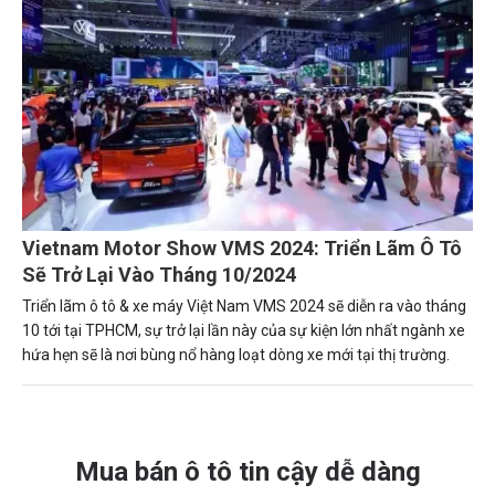
Vietnam Motor Show VMS 2024: Triển Lãm Ô Tô
Sẽ Trở Lại Vào Tháng 10/2024
Triển lãm ô tô & xe máy Việt Nam VMS 2024 sẽ diễn ra vào tháng
10 tới tại TPHCM, sự trở lại lần này của sự kiện lớn nhất ngành xe
hứa hẹn sẽ là nơi bùng nổ hàng loạt dòng xe mới tại thị trường.
Mua bán ô tô tin cậy dễ dàng