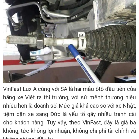
VinFast Lux A cùng với SA là hai mẫu ôtô đầu tiên của
hãng xe Việt ra thị trường, với sứ mệnh thương hiệu
nhiều hơn là doanh số. Mức giá khá cao so với xe Nhật,
tiệm cận xe sang Đức là yếu tố gây nhiều tranh cãi
cho khách hàng. Tuy vậy, theo VinFast, đây là giá ba
không, tức không lợi nhuận, không chi phí tài chính và