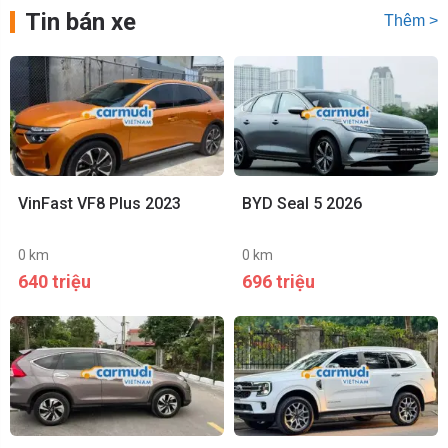
Tin bán xe
Thêm >
VinFast VF8 Plus 2023
BYD Seal 5 2026
0 km
0 km
640 triệu
696 triệu