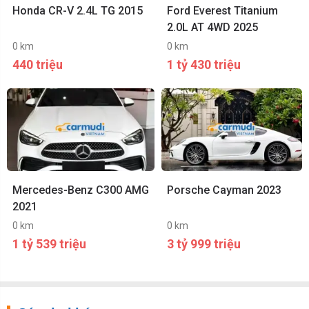
Honda CR-V 2.4L TG 2015
Ford Everest Titanium
2.0L AT 4WD 2025
0 km
0 km
440 triệu
1 tỷ 430 triệu
Mercedes-Benz C300 AMG
Porsche Cayman 2023
2021
0 km
0 km
1 tỷ 539 triệu
3 tỷ 999 triệu