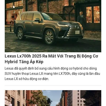
Lexus Lx700h 2025 Ra Mắt Với Trang Bị Động Cơ
Hybrid Tăng Áp Kép
Lexus đã quyết định bổ sung cấu hình động cơ hybrid cho dòng
SUV huyền thoại Lexus LX mang tên LX700h, đây cũng là lần đầu
Lexus LX sở hữu động cơ điện.