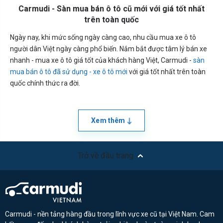
Carmudi - Sàn mua bán ô tô cũ mới với giá tốt nhất
trên toàn quốc
Ngày nay, khi mức sống ngày càng cao, nhu cầu mua xe ô tô
người dân Việt ngày càng phổ biến. Nắm bắt được tâm lý bán xe
nhanh - mua xe ô tô giá tốt của khách hàng Việt, Carmudi -
sàn
mua bán ô tô đã sử dụng - xe ô tô mới
với giá tốt nhất trên toàn
quốc chính thức ra đời.
Xem thêm
Trở về đầu trang
Carmudi - nền tảng hàng đầu trong lĩnh vực xe cũ tại Việt Nam. Cam