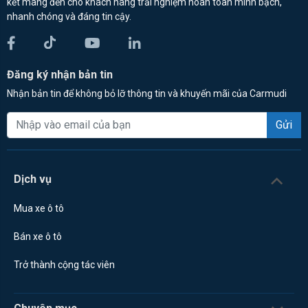
kết mang đến cho khách hàng trải nghiệm hoàn toàn minh bạch,
nhanh chóng và đáng tin cậy.
Đăng ký nhận bản tin
Nhận bản tin để không bỏ lỡ thông tin và khuyến mãi của Carmudi
Gửi
Dịch vụ
Mua xe ô tô
Bán xe ô tô
Trở thành cộng tác viên