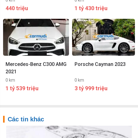
0 km
0 km
440 triệu
1 tỷ 430 triệu
Mercedes-Benz C300 AMG
Porsche Cayman 2023
2021
0 km
0 km
1 tỷ 539 triệu
3 tỷ 999 triệu
Các tin khác