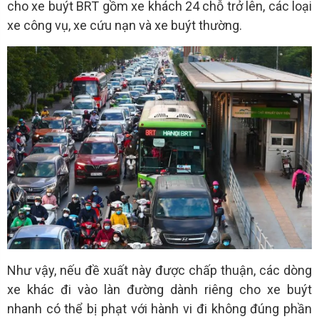
cho xe buýt BRT gồm xe khách 24 chỗ trở lên, các loại
xe công vụ, xe cứu nạn và xe buýt thường.
Như vậy, nếu đề xuất này được chấp thuận, các dòng
xe khác đi vào làn đường dành riêng cho xe buýt
nhanh có thể bị phạt với hành vi đi không đúng phần