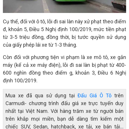
Cụ thể, đối với ô tô, lỗi đi sai làn này xử phạt theo điểm
đ, khoản 5, Điều 5 Nghị định 100/2019, mức tiền phạt
từ 3-5 triệu đồng, đồng thời, bị tước quyền sử dụng
của giấy phép lái xe từ 1-3 tháng.
Còn đối với phương tiện vi phạm là xe mô tô, xe gắn
máy (kể cả xe máy điện), lỗi đi sai làn bị phạt từ 400-
600 nghìn đồng theo điểm g, khoản 3, Điều 6 Nghị
định 100/2019.
Mua xe đã qua sử dụng tại
Đấu Giá Ô Tô
trên
Carmudi- chương trình đấu giá xe trực tuyến duy
nhất tại Việt Nam. Với hàng trăm xe từ người bán
trên khắp mọi miền, bạn dễ dàng tìm kiếm một
chiếc SUV, Sedan, hatchback, xe tải, xe bán tải…