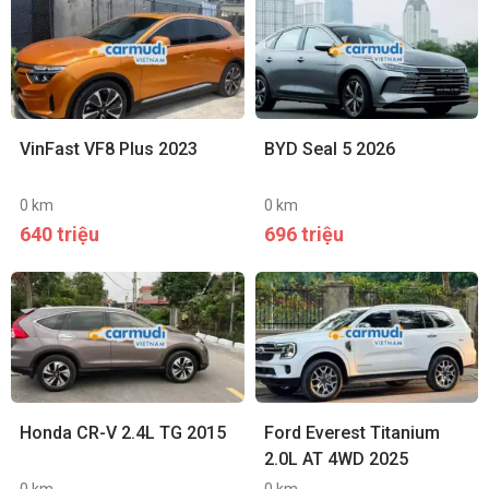
VinFast VF8 Plus 2023
BYD Seal 5 2026
0 km
0 km
640 triệu
696 triệu
Honda CR-V 2.4L TG 2015
Ford Everest Titanium
2.0L AT 4WD 2025