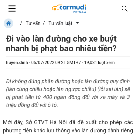
/
Tư vấn
/
Tư vấn luật
Đi vào làn đường cho xe buýt
nhanh bị phạt bao nhiêu tiền?
huyen.dinh
-
05/07/2022 09:21 GMT+7
-
19,031
luợt xem
Đi không đúng phần đường hoặc làn đường quy định
(làn cùng chiều hoặc làn ngược chiều) (lỗi sai làn) sẽ
bị phạt tiền từ 400 ngàn đồng đối với xe máy và 3
triệu đồng đối với ô tô.
Mới đây, Sở GTVT Hà Nội đã đề xuất cho phép các
phương tiện khác lưu thông vào làn đường dành riêng