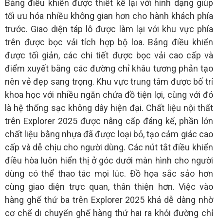
Bảng điều khiển được thiết kế lại với hình dạng giúp
tối ưu hóa nhiều không gian hơn cho hành khách phía
trước. Giao diện táp lô được làm lại với khu vực phía
trên được bọc vải tích hợp bộ loa. Bảng điều khiển
được tối giản, các chi tiết được bọc vải cao cấp và
điểm xuyết bằng các đường chỉ khâu tương phản tạo
nên vẻ đẹp sang trọng. Khu vực trung tâm được bố trí
khoa học với nhiều ngăn chứa đồ tiện lợi, cùng với đó
là hệ thống sạc không dây hiện đại. Chất liệu nội thất
trên Explorer 2025 được nâng cấp đáng kể, phần lớn
chất liệu bằng nhựa đã được loại bỏ, tạo cảm giác cao
cấp và dễ chịu cho người dùng. Các nút tắt điều khiển
điều hòa luôn hiển thị ở góc dưới màn hình cho người
dùng có thể thao tác mọi lúc. Đồ họa sắc sảo hơn
cùng giao diện trực quan, thân thiện hơn. Việc vào
hàng ghế thứ ba trên Explorer 2025 khá dễ dàng nhờ
cơ chế di chuyển ghế hàng thứ hai ra khỏi đường chỉ