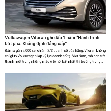
Volkswagen Viloran ghi dấu 1 năm “Hành trình
bứt phá. Khẳng định đẳng cấp”
Bán ra gần 2.000 xe, chiếm 2/3 doanh số của hãng, Viloran không
chỉ giúp Volkswagen lập kỷ lục doanh số tại Việt Nam, mà còn trở
thành một trong những mẫu ô tô nổi bật nhất thị trường trong
năm 2024.