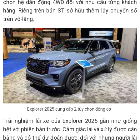
chọn hệ dẫn động 4WD đối với nhu cầu từng khách
hàng. Riêng trên bản ST sở hữu thêm lẫy chuyển số
trên vô-lăng.
Explorer 2025 cung cấp 2 tùy chọn động cơ
Trải nghiệm lái xe của Explorer 2025 gần như giống
hệt với phiên bản trước. Cảm giác lái và xử lý được cân
bằng và có thể dự đoán được, đối với những người lái