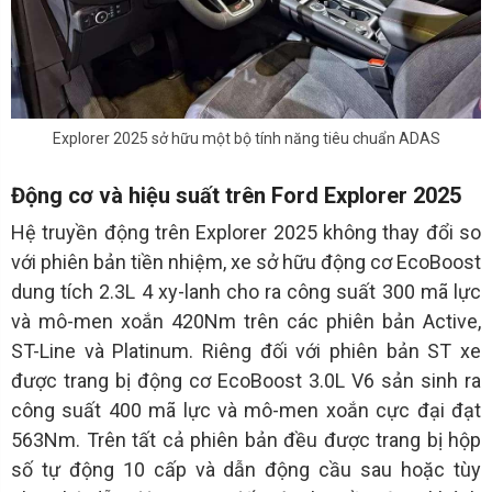
Explorer 2025 sở hữu một bộ tính năng tiêu chuẩn ADAS
Động cơ và hiệu suất trên Ford Explorer 2025
Hệ truyền động trên Explorer 2025 không thay đổi so
với phiên bản tiền nhiệm, xe sở hữu động cơ EcoBoost
dung tích 2.3L 4 xy-lanh cho ra công suất 300 mã lực
và mô-men xoắn 420Nm trên các phiên bản Active,
ST-Line và Platinum. Riêng đối với phiên bản ST xe
được trang bị động cơ EcoBoost 3.0L V6 sản sinh ra
công suất 400 mã lực và mô-men xoắn cực đại đạt
563Nm. Trên tất cả phiên bản đều được trang bị hộp
số tự động 10 cấp và dẫn động cầu sau hoặc tùy