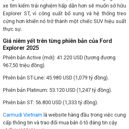
xe tìm kiếm trải nghiệm hấp dẫn hơn sẽ muốn sở hữu
Explorer ST, vì công suất bổ sung và hệ thống treo
cứng hơn khiến nó trở thành một chiếc SUV hiệu suất
thực sự.
Giá niêm yết trên từng phiên bản của Ford
Explorer 2025
Phiên bản Active (mới): 41.220 USD (tương đương
967,50 triệu đồng).
Phiên bản ST-Line: 45.980 USD (1,079 tỷ đồng).
Phiên bản Platinum: 53.120 USD (1,247 tỷ đồng).
Phiên bản ST: 56.800 USD (1,333 tỷ đồng).
Carmudi Vietnam
là website hàng đầu trong việc cung
cấp thông tin và trao đổi mua bán ô tô đáng tin cậy