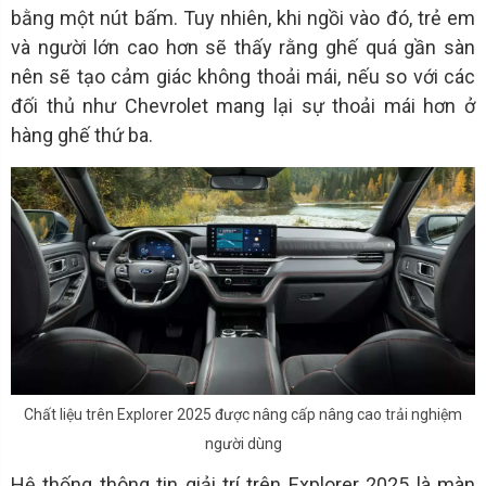
bằng một nút bấm. Tuy nhiên, khi ngồi vào đó, trẻ em
và người lớn cao hơn sẽ thấy rằng ghế quá gần sàn
nên sẽ tạo cảm giác không thoải mái, nếu so với các
đối thủ như Chevrolet mang lại sự thoải mái hơn ở
hàng ghế thứ ba.
Chất liệu trên Explorer 2025 được nâng cấp nâng cao trải nghiệm
người dùng
Hệ thống thông tin giải trí trên Explorer 2025 là màn