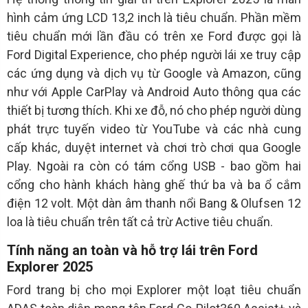
hình cảm ứng LCD 13,2 inch là tiêu chuẩn. Phần mềm
tiêu chuẩn mới lần đầu có trên xe Ford được gọi là
Ford Digital Experience, cho phép người lái xe truy cập
các ứng dụng và dịch vụ từ Google và Amazon, cũng
như với Apple CarPlay và Android Auto thông qua các
thiết bị tương thích. Khi xe đỗ, nó cho phép người dùng
phát trực tuyến video từ YouTube và các nhà cung
cấp khác, duyệt internet và chơi trò chơi qua Google
Play. Ngoài ra còn có tám cổng USB - bao gồm hai
cổng cho hành khách hàng ghế thứ ba và ba ổ cắm
điện 12 volt. Một dàn âm thanh nổi Bang & Olufsen 12
loa là tiêu chuẩn trên tất cả trừ Active tiêu chuẩn.
Tính năng an toàn và hỗ trợ lái trên Ford
Explorer 2025
Ford trang bị cho mọi Explorer một loạt tiêu chuẩn