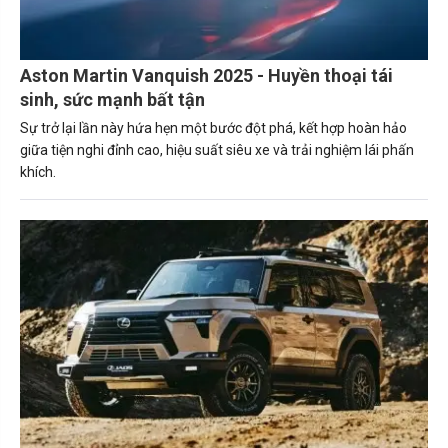
Aston Martin Vanquish 2025 - Huyền thoại tái
sinh, sức mạnh bất tận
Sự trở lại lần này hứa hẹn một bước đột phá, kết hợp hoàn hảo
giữa tiện nghi đỉnh cao, hiệu suất siêu xe và trải nghiệm lái phấn
khích.