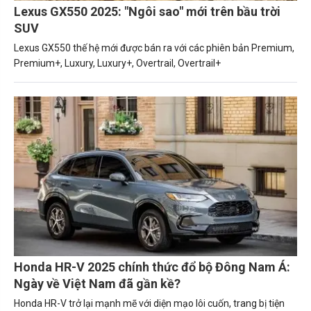
Lexus GX550 2025: "Ngôi sao" mới trên bầu trời
SUV
Lexus GX550 thế hệ mới được bán ra với các phiên bản Premium,
Premium+, Luxury, Luxury+, Overtrail, Overtrail+
Honda HR-V 2025 chính thức đổ bộ Đông Nam Á:
Ngày về Việt Nam đã gần kề?
Honda HR-V trở lại mạnh mẽ với diện mạo lôi cuốn, trang bị tiện