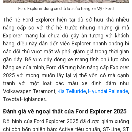
Ford Explorer dòng xe chủ lực của hãng xe Mỹ - Ford
Thế hệ Ford Explorer hiện tại dù sở hữu khá nhiều
nâng cấp so với thế hệ trước nhưng những gì mà
Explorer mang lại chưa đủ gây ấn tượng với khách
hàng, điều này dẫn đến việc Explorer nhanh chóng bị
các đối thủ vượt mặt và phải giảm giá trong thời gian
gần đây. Để vực dậy dòng xe mang tính chủ lực cho
hãng xe của mình, Ford đã tung bản nâng cấp Explorer
2025 với mong muốn lấy lại vị thế vốn có mà cạnh
tranh với một loạt các mẫu xe đình đám như
Volkswagen Teramont,
Kia Telluride
,
Hyundai Palisade
,
Toyota Highlander…
Đánh giá về ngoại thất của Ford Explorer 2025
Đội hình của Ford Explorer 2025 đã được giảm xuống
chỉ còn bốn phiên bản: Active tiêu chuẩn, ST-Line, ST