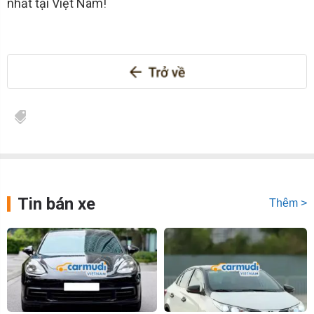
nhất tại Việt Nam!
Tin bán xe
Thêm >