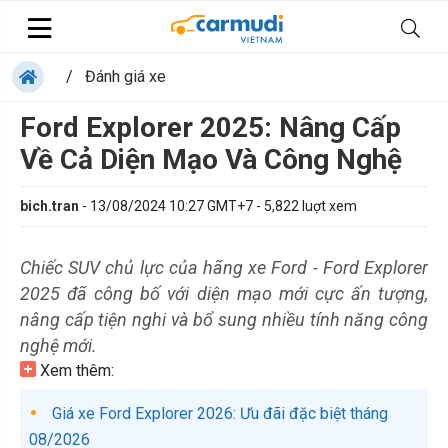
/
Đánh giá xe
Ford Explorer 2025: Nâng Cấp
Về Cả Diện Mạo Và Công Nghệ
bich.tran
-
13/08/2024 10:27 GMT+7
-
5,822
luợt xem
Chiếc SUV chủ lực của hãng xe Ford - Ford Explorer
2025 đã công bố với diện mạo mới cực ấn tượng,
nâng cấp tiện nghi và bổ sung nhiều tính năng công
nghệ mới.
Xem thêm:
Giá xe Ford Explorer 2026: Ưu đãi đặc biệt tháng
08/2026