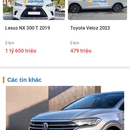
Lexus NX 300 T 2019
Toyota Veloz 2023
0 km
0 km
1 tỷ 650 triệu
479 triệu
Các tin khác