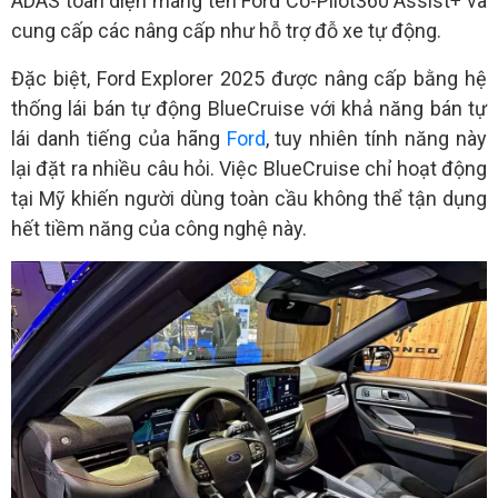
ADAS toàn diện mang tên Ford Co-Pilot360 Assist+ và
cung cấp các nâng cấp như hỗ trợ đỗ xe tự động.
Đặc biệt, Ford Explorer 2025 được nâng cấp bằng hệ
thống lái bán tự động BlueCruise với khả năng bán tự
lái danh tiếng của hãng
Ford
, tuy nhiên tính năng này
lại đặt ra nhiều câu hỏi. Việc BlueCruise chỉ hoạt động
tại Mỹ khiến người dùng toàn cầu không thể tận dụng
hết tiềm năng của công nghệ này.