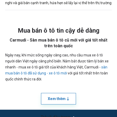
nghi và giá bán cạnh tranh, hứa hẹn sẽ lấy lại vị thể trên thị trường
Mua bán ô tô tin cậy dễ dàng
Carmudi - Sàn mua bán ô tô cũ mới với giá tốt nhất
trên toàn quốc
Ngày nay, khi mức sống ngày càng cao, nhu cầu mua xe ô tô
người dân Việt ngày càng phổ biến. Nắm bắt được tâm lý bán xe
nhanh - mua xe ô tô giá tốt của khách hàng Việt, Carmudi -
sàn
mua bán ô tô đã sử dụng - xe ô tô mới
với giá tốt nhất trên toàn
quốc chính thức ra đời.
Xem thêm