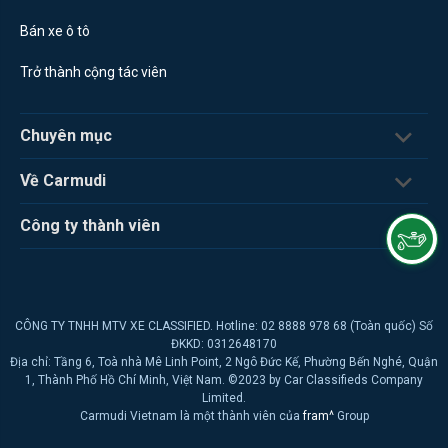
Bán xe ô tô
Trở thành cộng tác viên
Chuyên mục
Về Carmudi
Công ty thành viên
CÔNG TY TNHH MTV XE CLASSIFIED. Hotline: 02 8888 978 68 (Toàn quốc) Số
ĐKKD: 0312648170
Địa chỉ: Tầng 6, Toà nhà Mê Linh Point, 2 Ngô Đức Kế, Phường Bến Nghé, Quận
1, Thành Phố Hồ Chí Minh, Việt Nam. ©2023 by Car Classifieds Company
Limited.
Carmudi Vietnam là một thành viên của
fram^
Group