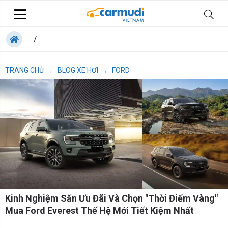
/
TRANG CHỦ
BLOG XE HƠI
FORD
→
→
Kinh Nghiệm Săn Ưu Đãi Và Chọn "Thời Điểm Vàng"
Mua Ford Everest Thế Hệ Mới Tiết Kiệm Nhất