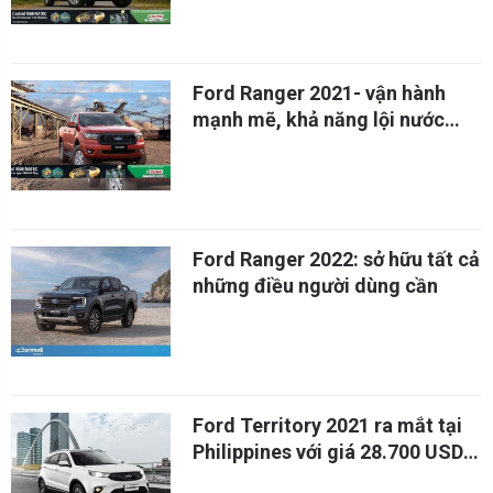
Ford Ranger 2021- vận hành
mạnh mẽ, khả năng lội nước
cực sâu
Ford Ranger 2022: sở hữu tất cả
những điều người dùng cần
Ford Territory 2021 ra mắt tại
Philippines với giá 28.700 USD
trước khi về Việt Nam