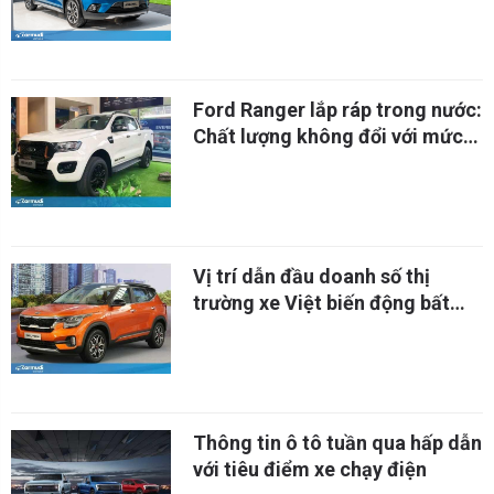
Ford Ranger lắp ráp trong nước:
Chất lượng không đổi với mức
giá "mềm" hơn
Vị trí dẫn đầu doanh số thị
trường xe Việt biến động bất
ngờ
Thông tin ô tô tuần qua hấp dẫn
với tiêu điểm xe chạy điện