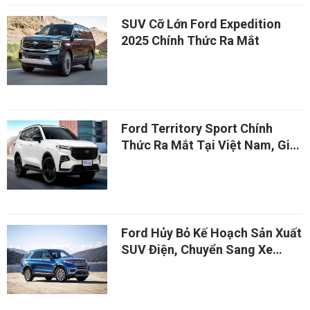
SUV Cỡ Lớn Ford Expedition
2025 Chính Thức Ra Mắt
Ford Territory Sport Chính
Thức Ra Mắt Tại Việt Nam, Giá
Từ 909 Triệu Đồng
Ford Hủy Bỏ Kế Hoạch Sản Xuất
SUV Điện, Chuyển Sang Xe
Hybrid