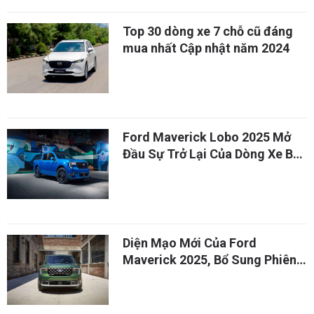
Top 30 dòng xe 7 chỗ cũ đáng
mua nhất Cập nhật năm 2024
Ford Maverick Lobo 2025 Mở
Đầu Sự Trở Lại Của Dòng Xe Bán
Tải
Diện Mạo Mới Của Ford
Maverick 2025, Bổ Sung Phiên
Bản AWD Hybrid