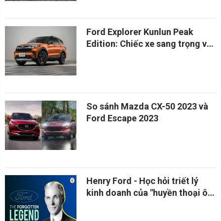
Ford Explorer Kunlun Peak
Edition: Chiếc xe sang trọng và
khả năng vượt địa hình siêu đỉnh
So sánh Mazda CX-50 2023 và
Ford Escape 2023
Henry Ford - Học hỏi triết lý
kinh doanh của "huyền thoại ô
tô"