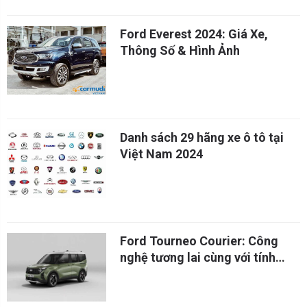
Ford Everest 2024: Giá Xe,
Thông Số & Hình Ảnh
Danh sách 29 hãng xe ô tô tại
Việt Nam 2024
Ford Tourneo Courier: Công
nghệ tương lai cùng với tính
thực dụng hiện tại