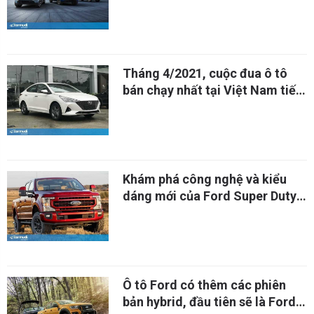
Tháng 4/2021, cuộc đua ô tô
bán chạy nhất tại Việt Nam tiếp
tục bùng nổ
Khám phá công nghệ và kiểu
dáng mới của Ford Super Duty
2022
Ô tô Ford có thêm các phiên
bản hybrid, đầu tiên sẽ là Ford