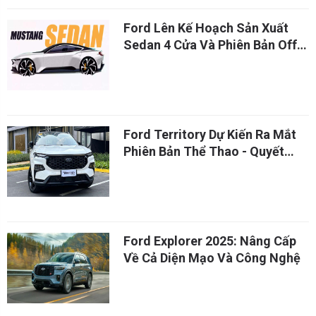
Ford Lên Kế Hoạch Sản Xuất
Sedan 4 Cửa Và Phiên Bản Off-
Road Của Mustang
Ford Territory Dự Kiến Ra Mắt
Phiên Bản Thể Thao - Quyết
Đấu Mazda CX-5
Ford Explorer 2025: Nâng Cấp
Về Cả Diện Mạo Và Công Nghệ