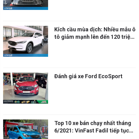
Kích cầu mùa dịch: Nhiều mẫu ô
tô giảm mạnh lên đến 120 triệu
đồng
Đánh giá xe Ford EcoSport
Top 10 xe bán chạy nhất tháng
6/2021: VinFast Fadil tiếp tục
giữ vững "ngôi vương"