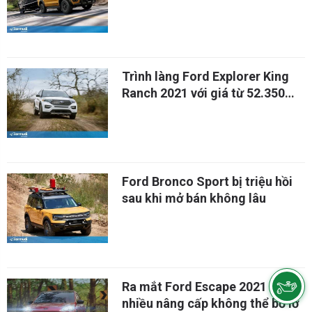
Ranger PHEV
Trình làng Ford Explorer King
Ranch 2021 với giá từ 52.350
USD
Ford Bronco Sport bị triệu hồi
sau khi mở bán không lâu
Ra mắt Ford Escape 2021 với
nhiều nâng cấp không thể bỏ lỡ