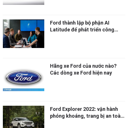
Ford thành lập bộ phận AI
Latitude để phát triển công
nghệ tự lái
Hãng xe Ford của nước nào?
Các dòng xe Ford hiện nay
Ford Explorer 2022: vận hành
phóng khoáng, trang bị an toàn
dư dả