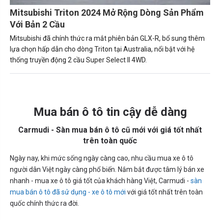
Mitsubishi Triton 2024 Mở Rộng Dòng Sản Phẩm
Với Bản 2 Cầu
Mitsubishi đã chính thức ra mắt phiên bản GLX-R, bổ sung thêm
lựa chọn hấp dẫn cho dòng Triton tại Australia, nổi bật với hệ
thống truyền động 2 cầu Super Select II 4WD.
Mua bán ô tô tin cậy dễ dàng
Carmudi - Sàn mua bán ô tô cũ mới với giá tốt nhất
trên toàn quốc
Ngày nay, khi mức sống ngày càng cao, nhu cầu mua xe ô tô
người dân Việt ngày càng phổ biến. Nắm bắt được tâm lý bán xe
nhanh - mua xe ô tô giá tốt của khách hàng Việt, Carmudi -
sàn
mua bán ô tô đã sử dụng - xe ô tô mới
với giá tốt nhất trên toàn
quốc chính thức ra đời.