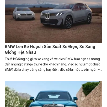
BMW Lên Kế Hoạch Sản Xuất Xe Điện, Xe Xăng
Giống Hệt Nhau
Thiết kế đồng bộ giữa xe xăng và xe điện BMW hứa hẹn sẽ mang
đến những bất ngờ thú vị cho khách hàng. Việc sở hữu một chiếc
BMW, dù là chạy bằng xăng hay điện, đều sẽ là một tuyên ngôn về
phong cách và sự tinh tế.