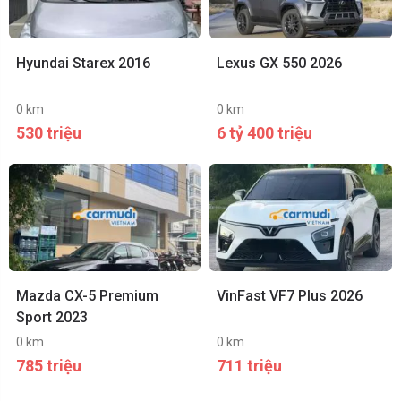
Hyundai Starex 2016
Lexus GX 550 2026
0 km
0 km
530 triệu
6 tỷ 400 triệu
Mazda CX-5 Premium
VinFast VF7 Plus 2026
Sport 2023
0 km
0 km
785 triệu
711 triệu