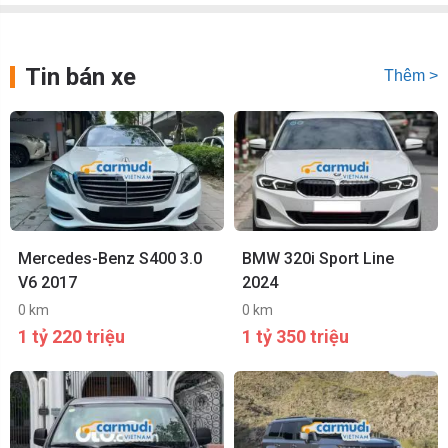
Tin bán xe
Thêm >
Mercedes-Benz S400 3.0
BMW 320i Sport Line
V6 2017
2024
0 km
0 km
1 tỷ 220 triệu
1 tỷ 350 triệu