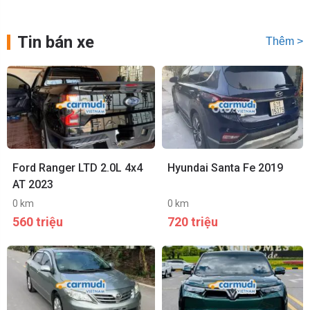
Tin bán xe
Thêm >
Ford Ranger LTD 2.0L 4x4
Hyundai Santa Fe 2019
AT 2023
0 km
0 km
560 triệu
720 triệu