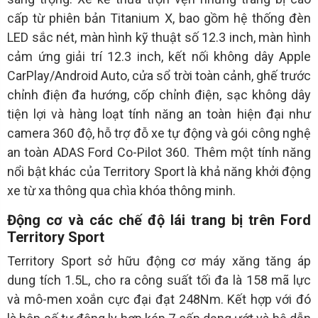
cấp từ phiên bản Titanium X, bao gồm hệ thống đèn
LED sắc nét, màn hình kỹ thuật số 12.3 inch, màn hình
cảm ứng giải trí 12.3 inch, kết nối không dây Apple
CarPlay/Android Auto, cửa sổ trời toàn cảnh, ghế trước
chỉnh điện đa hướng, cốp chỉnh điện, sạc không dây
tiện lợi và hàng loạt tính năng an toàn hiện đại như
camera 360 độ, hỗ trợ đỗ xe tự động và gói công nghệ
an toàn ADAS Ford Co-Pilot 360. Thêm một tính năng
nổi bật khác của Territory Sport là khả năng khởi động
xe từ xa thông qua chìa khóa thông minh.
Động cơ và các chế độ lái trang bị trên Ford
Territory Sport
Territory Sport sở hữu động cơ máy xăng tăng áp
dung tích 1.5L, cho ra công suất tối đa là 158 mã lực
và mô-men xoắn cực đại đạt 248Nm. Kết hợp với đó