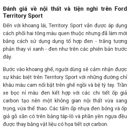
Đánh giá về nội thất và tiện nghi trên Ford
Territory Sport
Đến với khoang lái, Territory Sport vẫn được áp dụng
cách phối hai tông màu quen thuộc nhưng đã làm mới
bằng cách sử dụng dụng tổ hợp đen - trắng tương
phản thay vì xanh - đen như trên các phiên bản trước
đây.
Bước vào khoang ghế, người dùng sẽ cảm nhận được
sự khác biệt trên Territory Sport với những đường chỉ
khâu màu cam nổi bật trên ghế ngồi và bệ tỳ tay. Trần
xe bọc nỉ màu đen kết hợp với các chi tiết ốp giả
carbon tạo nên một không gian nội thất vừa sang
trọng, vừa thể thao. Các tấm ốp nhựa đen bóng và ốp
giả gỗ sần có trên bảng táp-lô và phần yên ngựa đều
được thay bằng vật liệu có họa tiết sợi carbon.