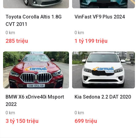
Toyota Corolla Altis 1.8G
VinFast VF9 Plus 2024
CVT 2011
0 km
0 km
285 triệu
1 tỷ 199 triệu
BMW X6 xDrive40i Msport
Kia Sedona 2.2 DAT 2020
2022
0 km
0 km
3 tỷ 150 triệu
699 triệu