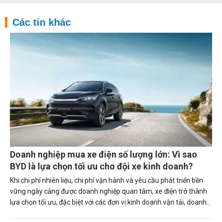
Các tin khác
Doanh nghiệp mua xe điện số lượng lớn: Vì sao
BYD là lựa chọn tối ưu cho đội xe kinh doanh?
Khi chi phí nhiên liệu, chi phí vận hành và yêu cầu phát triển bền
vững ngày càng được doanh nghiệp quan tâm, xe điện trở thành
lựa chọn tối ưu, đặc biệt với các đơn vị kinh doanh vận tải, doanh
nghiệp logistics, Grab Partner hay các công ty sở hữu đội