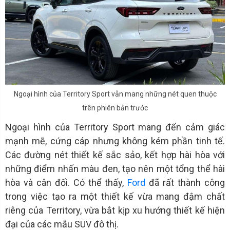
Ngoại hình của Territory Sport vẫn mang những nét quen thuộc
trên phiên bản trước
Ngoại hình của Territory Sport mang đến cảm giác
mạnh mẽ, cứng cáp nhưng không kém phần tinh tế.
Các đường nét thiết kế sắc sảo, kết hợp hài hòa với
những điểm nhấn màu đen, tạo nên một tổng thể hài
hòa và cân đối. Có thể thấy,
Ford
đã rất thành công
trong việc tạo ra một thiết kế vừa mang đậm chất
riêng của Territory, vừa bắt kịp xu hướng thiết kế hiện
đại của các mẫu SUV đô thị.