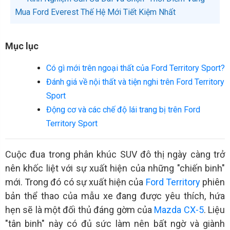
Mua Ford Everest Thế Hệ Mới Tiết Kiệm Nhất
Mục lục
Có gì mới trên ngoại thất của Ford Territory Sport?
Đánh giá về nội thất và tiện nghi trên Ford Territory
Sport
Động cơ và các chế độ lái trang bị trên Ford
Territory Sport
Cuộc đua trong phân khúc SUV đô thị ngày càng trở
nên khốc liệt với sự xuất hiện của những "chiến binh"
mới. Trong đó có sự xuất hiện của
Ford Territory
phiên
bản thể thao của mẫu xe đang được yêu thích, hứa
hẹn sẽ là một đối thủ đáng gờm của
Mazda CX-5
. Liệu
"tân binh" này có đủ sức làm nên bất ngờ và giành