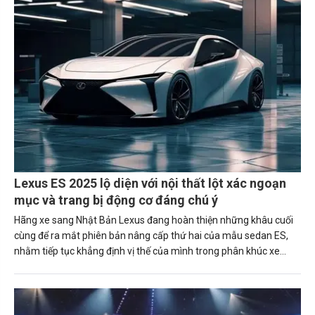
Lexus ES 2025 lộ diện với nội thất lột xác ngoạn
mục và trang bị động cơ đáng chú ý
Hãng xe sang Nhật Bản Lexus đang hoàn thiện những khâu cuối
cùng để ra mắt phiên bản nâng cấp thứ hai của mẫu sedan ES,
nhằm tiếp tục khẳng định vị thế của mình trong phân khúc xe
hạng sang.