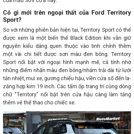
của mẫu SUV cỡ B này.
Có gì mới trên ngoại thất của Ford Territory
Sport?
So với những phiên bản hiện tại, Territory Sport có thể
được xem là một biến thể Black Edition khi vẫn giữ
nguyên kiểu dáng quen thuộc vào tinh chỉnh thêm
một vài chi tiết được sơn màu đen bóng. Territory
Sport nổi bật với ngoại hình mạnh mẽ, cá tính nhờ
những điểm nhấn màu đen bóng/nhám trải dài từ lưới
tản nhiệt, mui xe, gương chiếu hậu, viền cửa sổ đến la-
zăng hợp kim 19 inch. Các tấm ốp trang trí cùng dòng
chữ "Territory" nổi bật trên cửa hậu càng làm tăng
thêm vẻ thể thao cho chiếc xe.