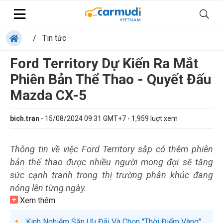
/
Tin tức
Ford Territory Dự Kiến Ra Mắt
Phiên Bản Thể Thao - Quyết Đấu
Mazda CX-5
bich.tran
-
15/08/2024 09:31 GMT+7
-
1,959
luợt xem
Thông tin về việc Ford Territory sắp có thêm phiên
bản thể thao được nhiều người mong đợi sẽ tăng
sức cạnh tranh trong thị trường phân khúc đang
nóng lên từng ngày.
Xem thêm:
Kinh Nghiệm Săn Ưu Đãi Và Chọn "Thời Điểm Vàng"