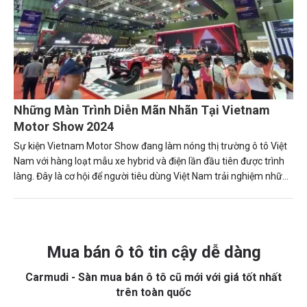
Những Màn Trình Diễn Mãn Nhãn Tại Vietnam
Motor Show 2024
Sự kiện Vietnam Motor Show đang làm nóng thị trường ô tô Việt
Nam với hàng loạt mẫu xe hybrid và điện lần đầu tiên được trình
làng. Đây là cơ hội để người tiêu dùng Việt Nam trải nghiệm những
công nghệ mới nhất của ngành ô tô thế giới.
Mua bán ô tô tin cậy dễ dàng
Carmudi - Sàn mua bán ô tô cũ mới với giá tốt nhất
trên toàn quốc