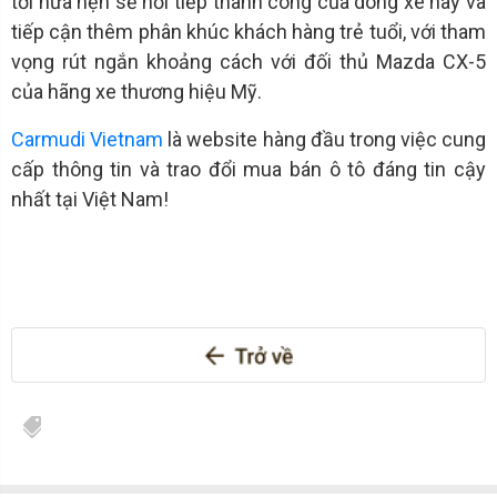
tới hứa hẹn sẽ nối tiếp thành công của dòng xe này và
tiếp cận thêm phân khúc khách hàng trẻ tuổi, với tham
vọng rút ngắn khoảng cách với đối thủ Mazda CX-5
của hãng xe thương hiệu Mỹ.
Carmudi Vietnam
là website hàng đầu trong việc cung
cấp thông tin và trao đổi mua bán ô tô đáng tin cậy
nhất tại Việt Nam!