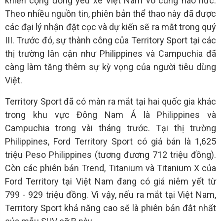
khiến cộng đồng yêu xe Việt Nam vô cùng háo hức.
Theo nhiều nguồn tin, phiên bản thể thao này đã được
các đại lý nhận đặt cọc và dự kiến sẽ ra mắt trong quý
III. Trước đó, sự thành công của Territory Sport tại các
thị trường lân cận như Philippines và Campuchia đã
càng làm tăng thêm sự kỳ vọng của người tiêu dùng
Việt.
Territory Sport đã có màn ra mắt tại hai quốc gia khác
trong khu vực Đông Nam Á là Philippines và
Campuchia trong vài tháng trước. Tại thị trường
Philippines, Ford Territory Sport có giá bán là 1,625
triệu Peso Philippines (tương đương 712 triệu đồng).
Còn các phiên bản Trend, Titanium và Titanium X của
Ford Territory tại Việt Nam đang có giá niêm yết từ
799 - 929 triệu đồng. Vì vậy, nếu ra mắt tại Việt Nam,
Territory Sport khả năng cao sẽ là phiên bản đắt nhất