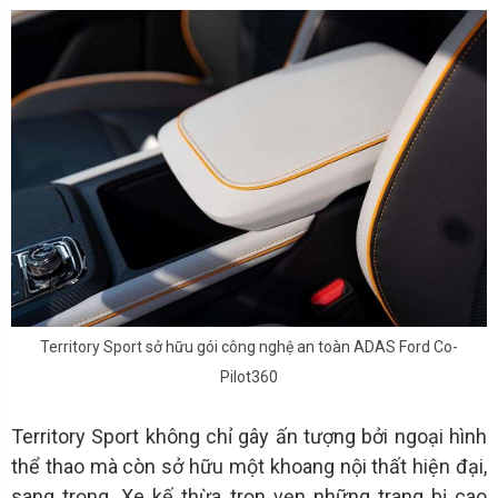
Territory Sport sở hữu gói công nghệ an toàn ADAS Ford Co-
Pilot360
Territory Sport không chỉ gây ấn tượng bởi ngoại hình
thể thao mà còn sở hữu một khoang nội thất hiện đại,
sang trọng. Xe kế thừa trọn vẹn những trang bị cao