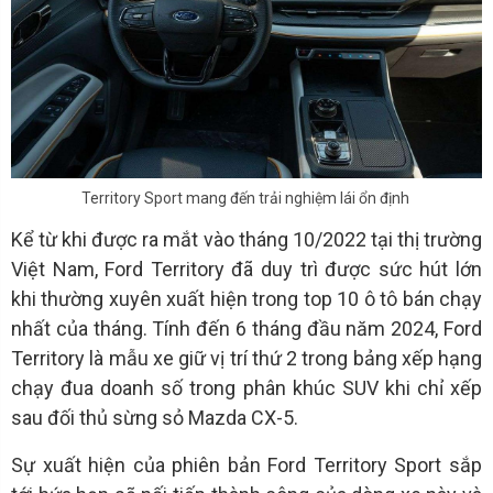
Territory Sport mang đến trải nghiệm lái ổn định
Kể từ khi được ra mắt vào tháng 10/2022 tại thị trường
Việt Nam, Ford Territory đã duy trì được sức hút lớn
khi thường xuyên xuất hiện trong top 10 ô tô bán chạy
nhất của tháng. Tính đến 6 tháng đầu năm 2024, Ford
Territory là mẫu xe giữ vị trí thứ 2 trong bảng xếp hạng
chạy đua doanh số trong phân khúc SUV khi chỉ xếp
sau đối thủ sừng sỏ Mazda CX-5.
Sự xuất hiện của phiên bản Ford Territory Sport sắp