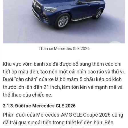
Thân xe Mercedes GLE 2026
Khu vực vòm bánh xe đã được bổ sung thêm các chi
tiết ốp màu đen, tạo nên một cái nhìn cao ráo và thú vị.
Dưới "dàn chân" của xe là bộ mâm 5 chấu kép có kích
thước lớn lên đến 21 inch, làm tôn lên vẻ mạnh mẽ và
thể thao của chiếc xe.
2.1.3. Đuôi xe Mercedes GLE 2026
Phần đuôi của Mercedes-AMG GLE Coupe 2026 cũng
đã trải qua sự cải tiến trong thiết kế đèn hậu. Bên