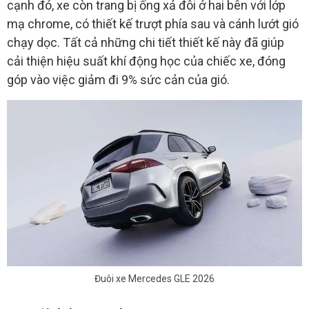
cạnh đó, xe còn trang bị ống xả đôi ở hai bên với lớp
mạ chrome, có thiết kế trượt phía sau và cánh lướt gió
chạy dọc. Tất cả những chi tiết thiết kế này đã giúp
cải thiện hiệu suất khí động học của chiếc xe, đóng
góp vào việc giảm đi 9% sức cản của gió.
Đuôi xe Mercedes GLE 2026