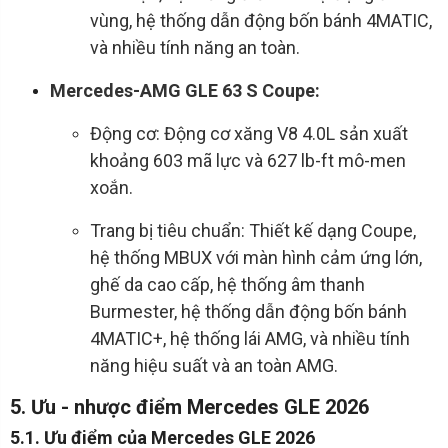
vùng, hệ thống dẫn động bốn bánh 4MATIC,
và nhiều tính năng an toàn.
Mercedes-AMG GLE 63 S Coupe:
Động cơ: Động cơ xăng V8 4.0L sản xuất
khoảng 603 mã lực và 627 lb-ft mô-men
xoắn.
Trang bị tiêu chuẩn: Thiết kế dạng Coupe,
hệ thống MBUX với màn hình cảm ứng lớn,
ghế da cao cấp, hệ thống âm thanh
Burmester, hệ thống dẫn động bốn bánh
4MATIC+, hệ thống lái AMG, và nhiều tính
năng hiệu suất và an toàn AMG.
5. Ưu - nhược điểm Mercedes GLE 2026
5.1. Ưu điểm của Mercedes GLE 2026