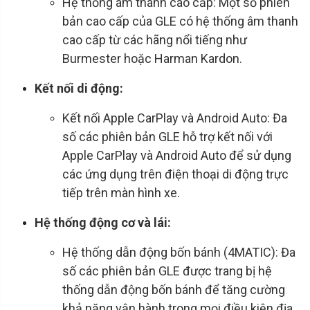
Hệ thống âm thanh cao cấp: Một số phiên
bản cao cấp của GLE có hệ thống âm thanh
cao cấp từ các hãng nổi tiếng như
Burmester hoặc Harman Kardon.
Kết nối di động:
Kết nối Apple CarPlay và Android Auto: Đa
số các phiên bản GLE hỗ trợ kết nối với
Apple CarPlay và Android Auto để sử dụng
các ứng dụng trên điện thoại di động trực
tiếp trên màn hình xe.
Hệ thống động cơ và lái:
Hệ thống dẫn động bốn bánh (4MATIC): Đa
số các phiên bản GLE được trang bị hệ
thống dẫn động bốn bánh để tăng cường
khả năng vận hành trong mọi điều kiện địa