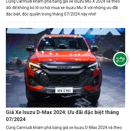
Cùng Carmudi khám phá bảng giá xe Isuzu Mu-X 2024 và theo
dõi để không bỏ lỡ cơ hội mua xe Isuzu Mu-X với những ưu đãi
đặc biệt, độc quyền trong tháng 07/2024 này nhé!
Giá Xe Isuzu D-Max 2024: Ưu đãi đặc biệt tháng
07/2024
Cùng Carmudi khám phá bảng giá xe Isuzu D-Max 2024 và theo