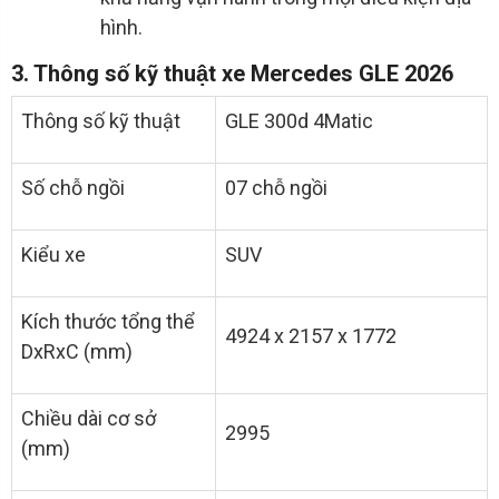
hình.
3. Thông số kỹ thuật xe Mercedes GLE 2026
Thông số kỹ thuật
GLE 300d 4Matic
Số chỗ ngồi
07 chỗ ngồi
Kiểu xe
SUV
Kích thước tổng thể
4924 x 2157 x 1772
DxRxC (mm)
Chiều dài cơ sở
2995
(mm)