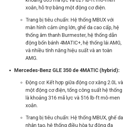
xoắn, hỗ trợ bằng một động cơ điện.
Trang bị tiêu chuẩn: Hệ thống MBUX với
màn hình cảm ứng lớn, ghế da cao cấp, hệ
thống âm thanh Burmester, hệ thống dẫn
động bốn bánh 4MATIC+, hệ thống lái AMG,
và nhiều tính năng hiệu suất và an toàn
AMG.
Mercedes-Benz GLE 350 de 4MATIC (hybrid):
Động cơ: Kết hợp giữa động cơ xăng 2.0L và
một động cơ điện, tổng công suất hệ thống
là khoảng 316 mã lực và 516 lb-ft mô-men
xoắn.
Trang bị tiêu chuẩn: Hệ thống MBUX, ghế da
nhân tạo, hệ thống điều hòa tự động đa