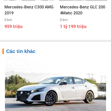
Mercedes-Benz C300 AMG
Mercedes-Benz GLC 200
2019
4Matic 2020
0 km
0 km
959 triệu
1 tỷ 199 triệu
Các tin khác