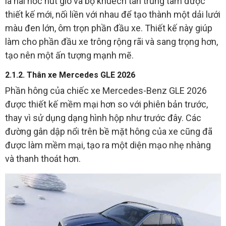
là hai hốc hút gió và bộ khuếch tán trung tâm được
thiết kế mới, nối liền với nhau để tạo thành một dải lưới
màu đen lớn, ôm trọn phần đầu xe. Thiết kế này giúp
làm cho phần đầu xe trông rộng rãi và sang trọng hơn,
tạo nên một ấn tượng mạnh mẽ.
2.1.2. Thân xe Mercedes GLE 2026
Phần hông của chiếc xe Mercedes-Benz GLE 2026
được thiết kế mềm mại hơn so với phiên bản trước,
thay vì sử dụng dạng hình hộp như trước đây. Các
đường gân dập nổi trên bề mặt hông của xe cũng đã
được làm mềm mại, tạo ra một diện mạo nhẹ nhàng
và thanh thoát hơn.