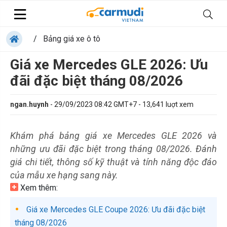
/
Bảng giá xe ô tô
Giá xe Mercedes GLE 2026: Ưu
đãi đặc biệt tháng 08/2026
ngan.huynh
-
29/09/2023 08:42 GMT+7
-
13,641
luợt xem
Khám phá bảng giá xe Mercedes GLE 2026 và
những ưu đãi đặc biệt trong tháng 08/2026. Đánh
giá chi tiết, thông số kỹ thuật và tính năng độc đáo
của mẫu xe hạng sang này.
Xem thêm:
Giá xe Mercedes GLE Coupe 2026: Ưu đãi đặc biệt
tháng 08/2026