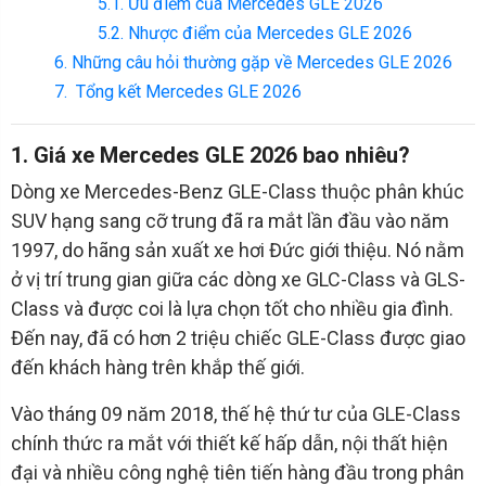
5.1. Ưu điểm của Mercedes GLE 2026
5.2. Nhược điểm của Mercedes GLE 2026
6. Những câu hỏi thường gặp về Mercedes GLE 2026
7. Tổng kết Mercedes GLE 2026
1. Giá xe Mercedes GLE 2026 bao nhiêu?
Dòng xe Mercedes-Benz GLE-Class thuộc phân khúc
SUV hạng sang cỡ trung đã ra mắt lần đầu vào năm
1997, do hãng sản xuất xe hơi Đức giới thiệu. Nó nằm
ở vị trí trung gian giữa các dòng xe GLC-Class và GLS-
Class và được coi là lựa chọn tốt cho nhiều gia đình.
Đến nay, đã có hơn 2 triệu chiếc GLE-Class được giao
đến khách hàng trên khắp thế giới.
Vào tháng 09 năm 2018, thế hệ thứ tư của GLE-Class
chính thức ra mắt với thiết kế hấp dẫn, nội thất hiện
đại và nhiều công nghệ tiên tiến hàng đầu trong phân