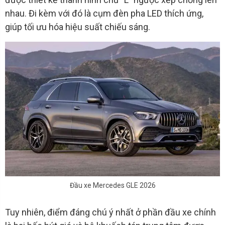
nhau. Đi kèm với đó là cụm đèn pha LED thích ứng,
giúp tối ưu hóa hiệu suất chiếu sáng.
Đầu xe Mercedes GLE 2026
Tuy nhiên, điểm đáng chú ý nhất ở phần đầu xe chính