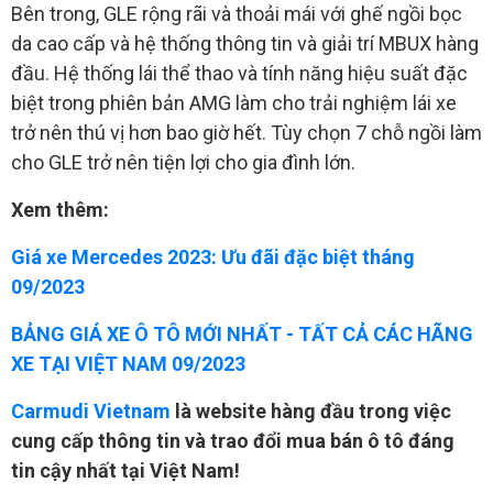
Bên trong, GLE rộng rãi và thoải mái với ghế ngồi bọc
da cao cấp và hệ thống thông tin và giải trí MBUX hàng
đầu. Hệ thống lái thể thao và tính năng hiệu suất đặc
biệt trong phiên bản AMG làm cho trải nghiệm lái xe
trở nên thú vị hơn bao giờ hết. Tùy chọn 7 chỗ ngồi làm
cho GLE trở nên tiện lợi cho gia đình lớn.
Xem thêm:
Giá xe Mercedes 2023: Ưu đãi đặc biệt tháng
09/2023
BẢNG GIÁ XE Ô TÔ MỚI NHẤT - TẤT CẢ CÁC HÃNG
XE TẠI VIỆT NAM 09/2023
Carmudi Vietnam
là website hàng đầu trong việc
cung cấp thông tin và trao đổi mua bán ô tô đáng
tin cậy nhất tại Việt Nam!