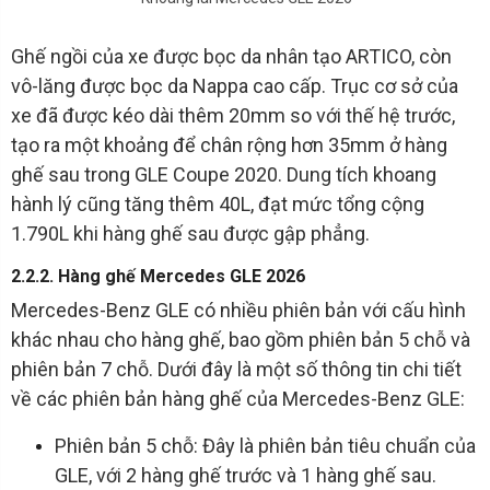
Ghế ngồi của xe được bọc da nhân tạo ARTICO, còn
vô-lăng được bọc da Nappa cao cấp. Trục cơ sở của
xe đã được kéo dài thêm 20mm so với thế hệ trước,
tạo ra một khoảng để chân rộng hơn 35mm ở hàng
ghế sau trong GLE Coupe 2020. Dung tích khoang
hành lý cũng tăng thêm 40L, đạt mức tổng cộng
1.790L khi hàng ghế sau được gập phẳng.
2.2.2. Hàng ghế Mercedes GLE 2026
Mercedes-Benz GLE có nhiều phiên bản với cấu hình
khác nhau cho hàng ghế, bao gồm phiên bản 5 chỗ và
phiên bản 7 chỗ. Dưới đây là một số thông tin chi tiết
về các phiên bản hàng ghế của Mercedes-Benz GLE:
Phiên bản 5 chỗ: Đây là phiên bản tiêu chuẩn của
GLE, với 2 hàng ghế trước và 1 hàng ghế sau.