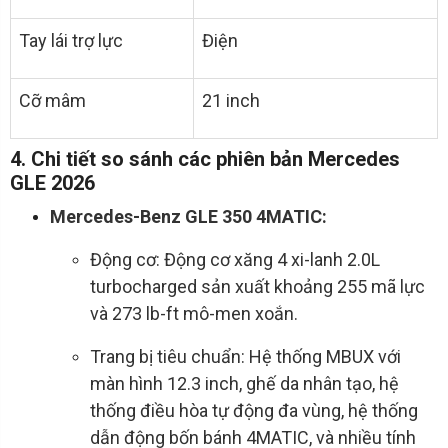
Tay lái trợ lực
Điện
Cỡ mâm
21 inch
4. Chi tiết so sánh các phiên bản Mercedes
GLE 2026
Mercedes-Benz GLE 350 4MATIC:
Động cơ: Động cơ xăng 4 xi-lanh 2.0L
turbocharged sản xuất khoảng 255 mã lực
và 273 lb-ft mô-men xoắn.
Trang bị tiêu chuẩn: Hệ thống MBUX với
màn hình 12.3 inch, ghế da nhân tạo, hệ
thống điều hòa tự động đa vùng, hệ thống
dẫn động bốn bánh 4MATIC, và nhiều tính