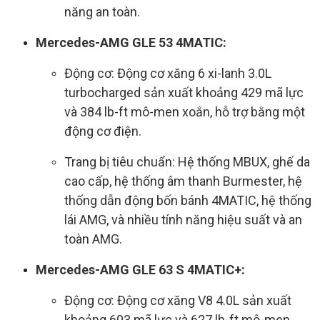
năng an toàn.
Mercedes-AMG GLE 53 4MATIC:
Động cơ: Động cơ xăng 6 xi-lanh 3.0L
turbocharged sản xuất khoảng 429 mã lực
và 384 lb-ft mô-men xoắn, hỗ trợ bằng một
động cơ điện.
Trang bị tiêu chuẩn: Hệ thống MBUX, ghế da
cao cấp, hệ thống âm thanh Burmester, hệ
thống dẫn động bốn bánh 4MATIC, hệ thống
lái AMG, và nhiều tính năng hiệu suất và an
toàn AMG.
Mercedes-AMG GLE 63 S 4MATIC+:
Động cơ: Động cơ xăng V8 4.0L sản xuất
khoảng 603 mã lực và 627 lb-ft mô-men