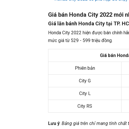
Giá bán Honda City 2022 mới n
Giá lăn bánh Honda City tại TP. H
Honda City 2022 hiện được bán chính hãn
mức giá từ 529 - 599 triệu đồng.
Giá bán Honda
Phiên bản
City G
City L
City RS
Lưu ý
:
Bảng giá trên chỉ mang tính chất 