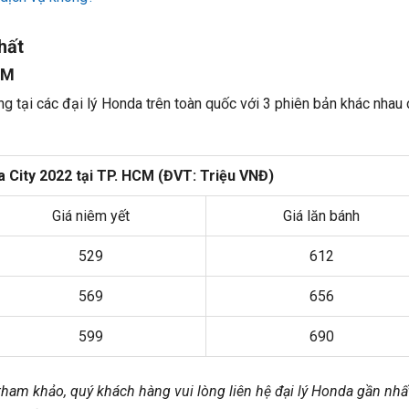
hất
CM
g tại các đại lý Honda trên toàn quốc với 3 phiên bản khác nhau
 City 2022 tại TP. HCM (ĐVT: Triệu VNĐ)
Giá niêm yết
Giá lăn bánh
529
612
569
656
599
690
tham khảo, quý khách hàng vui lòng liên hệ đại lý Honda gần nhấ