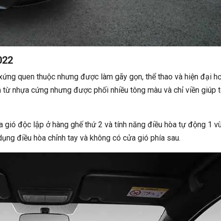
022
i xứng quen thuộc nhưng được làm gãy gọn, thể thao và hiện đại hơ
 từ nhựa cứng nhưng được phối nhiều tông màu và chỉ viền giúp 
 gió độc lập ở hàng ghế thứ 2 và tính năng điều hòa tự động 1 v
 dụng điều hòa chỉnh tay và không có cửa gió phía sau.