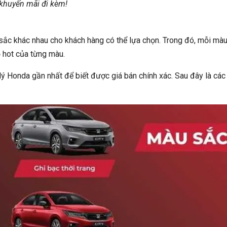
 khuyến mãi đi kèm!
sắc khác nhau cho khách hàng có thể lựa chọn. Trong đó, mỗi mà
ộ hot của từng màu.
 lý Honda gần nhất để biết được giá bán chính xác. Sau đây là các