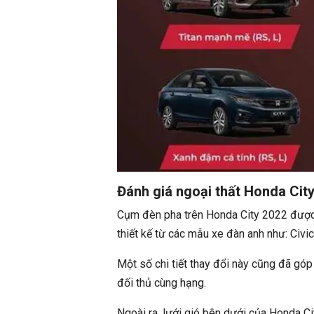
Đánh giá ngoại thất Honda Cit
Cụm đèn pha trên Honda City 2022 được c
thiết kế từ các mẫu xe đàn anh như: Civi
Một số chi tiết thay đổi này cũng đã góp
đối thủ cùng hạng.
Ngoài ra, lưới gió bên dưới của Honda Ci