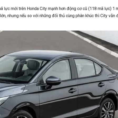
ã lực mới trên Honda City mạnh hơn động cơ cũ (118 mã lực) 1 
 lớn, nhưng nếu so với những đối thủ cùng phân khúc thì City vẫn