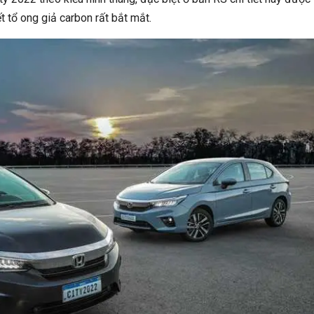
t tổ ong giả carbon rất bắt mắt.