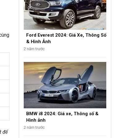
 cùng
Ford Everest 2024: Giá Xe, Thông Số
& Hình Ảnh
2 năm trước
BMW i8 2024: Giá xe, Thông số &
Hình ảnh
2 năm trước
t để