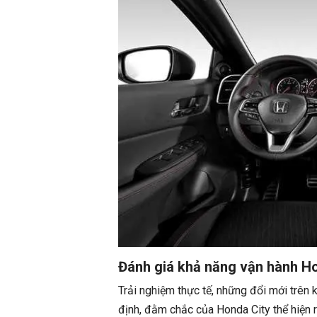
Đánh giá khả năng vận hành H
Trải nghiệm thực tế, những đổi mới trên
định, đằm chắc của Honda City thể hiện r