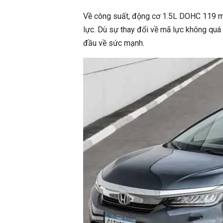
Về công suất, động cơ 1.5L DOHC 119 m
lực. Dù sự thay đổi về mã lực không quá
đầu về sức mạnh.