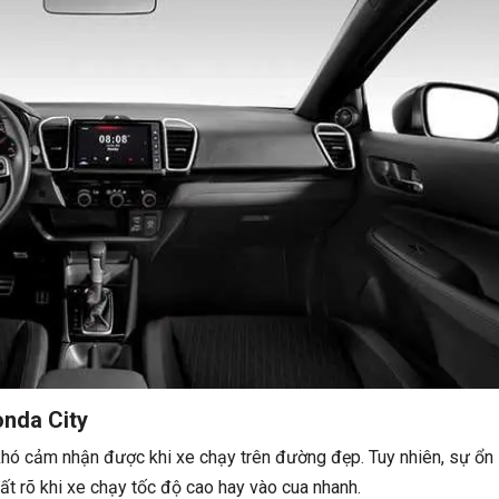
onda City
 khó cảm nhận được khi xe chạy trên đường đẹp. Tuy nhiên, sự ổn
ất rõ khi xe chạy tốc độ cao hay vào cua nhanh.