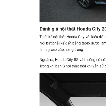
Đánh giá nội thất Honda City 2
Thiết kế nội thất Honda City với kiểu đố
Nổi bật phải kể đến bảng taplo được làm
lên sự cao cấp, sang trọng.
Ngoài ra, Honda City RS và L cũng có cửa
Trong khi bạn G hơi thiệt thòi khi vẫn sử