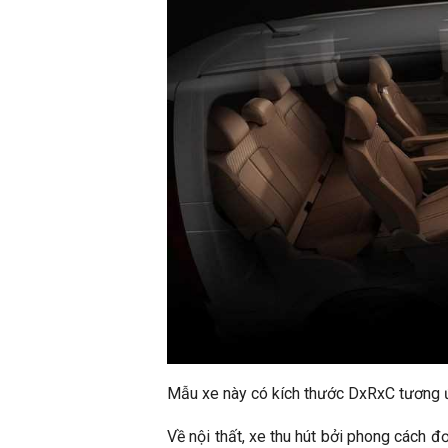
Mẫu xe này có kích thước DxRxC tương 
Về nội thất, xe thu hút bởi phong cách 