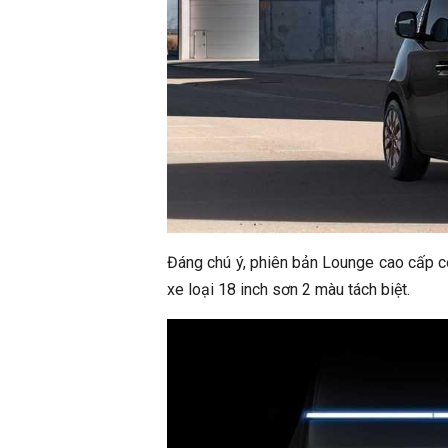
Đáng chú ý, phiên bản Lounge cao cấp c
xe loại 18 inch sơn 2 màu tách biệt.