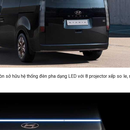
òn sở hữu hệ thống đèn pha dạng LED với 8 projector xếp so le