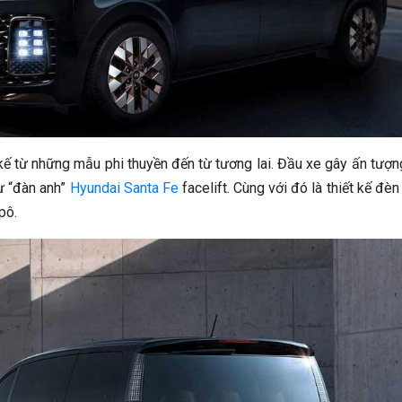
 kế từ những mẫu phi thuyền đến từ tương lai. Đầu xe gây ấn tượn
từ “đàn anh”
Hyundai Santa Fe
facelift. Cùng với đó là thiết kế đèn
pô.