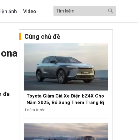
iện ảnh
Video
Cùng chủ đề
dona
h đa
Toyota Giảm Giá Xe Điện bZ4X Cho
Năm 2025, Bổ Sung Thêm Trang Bị
1 năm trước