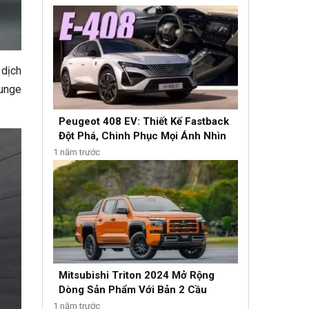
 dịch
ounge
Peugeot 408 EV: Thiết Kế Fastback
Đột Phá, Chinh Phục Mọi Ánh Nhìn
1 năm trước
Mitsubishi Triton 2024 Mở Rộng
Dòng Sản Phẩm Với Bản 2 Cầu
1 năm trước