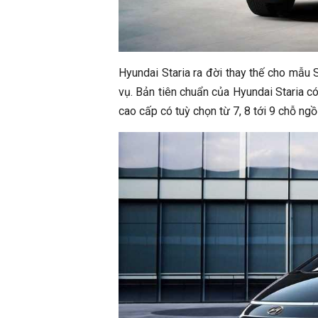
Hyundai Staria ra đời thay thế cho mẫu 
vụ. Bản tiên chuẩn của Hyundai Staria có
cao cấp có tuỳ chọn từ 7, 8 tới 9 chỗ ngồi