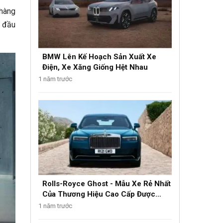
 hàng
t đầu
BMW Lên Kế Hoạch Sản Xuất Xe
Điện, Xe Xăng Giống Hệt Nhau
1 năm trước
Rolls-Royce Ghost - Mẫu Xe Rẻ Nhất
Của Thương Hiệu Cao Cấp Được
Nâng Cấp
1 năm trước