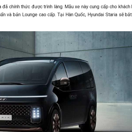
a đã chính thức được trình làng. Mẫu xe này cung cấp cho khách
uẩn và bản Lounge cao cấp. Tại Hàn Quốc, Hyundai Staria sẽ bắ