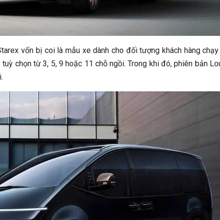
Starex vốn bị coi là mẫu xe dành cho đối tượng khách hàng chạy
 tuỳ chọn từ 3, 5, 9 hoặc 11 chỗ ngồi. Trong khi đó, phiên bản L
.