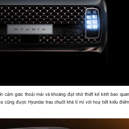
n cảm giác thoải mái và khoáng đạt nhờ thiết kế kính bao qua
e cũng được Hyundai trau chuốt khá tỉ mỉ với hoạ tiết kiểu điể