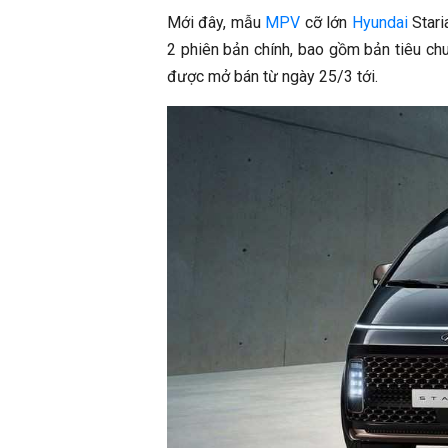
Mới đây, mẫu
MPV
cỡ lớn
Hyundai
Stari
2 phiên bản chính, bao gồm bản tiêu ch
được mở bán từ ngày 25/3 tới.