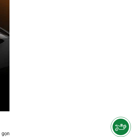
p gọn