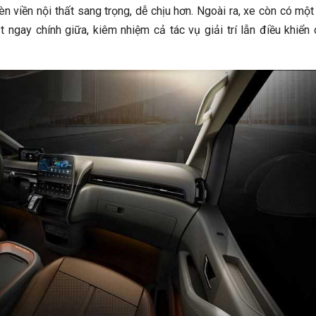
 đèn viền nội thất sang trọng, dễ chịu hơn. Ngoài ra, xe còn có mộ
t ngay chính giữa, kiêm nhiệm cả tác vụ giải trí lẫn điều khiển