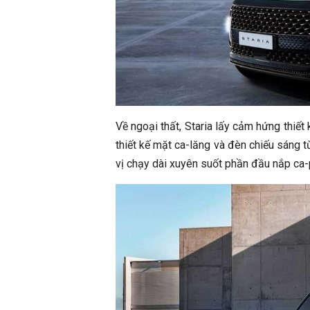
Về ngoại thất, Staria lấy cảm hứng thiết
thiết kế mặt ca-lăng và đèn chiếu sáng 
vị chạy dài xuyên suốt phần đầu nắp ca-