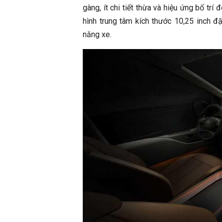
gàng, ít chi tiết thừa và hiệu ứng bố trí
hình trung tâm kích thước 10,25 inch đặ
năng xe.