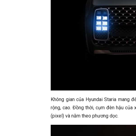
Không gian của Hyundai Staria mang đế
rộng, cao. Đồng thời, cụm đèn hậu của x
(pixel) và nằm theo phương dọc.