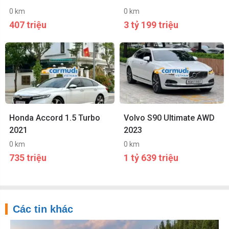
0 km
0 km
407 triệu
3 tỷ 199 triệu
Honda Accord 1.5 Turbo
Volvo S90 Ultimate AWD
2021
2023
0 km
0 km
735 triệu
1 tỷ 639 triệu
Các tin khác