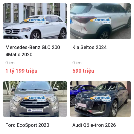
Mercedes-Benz GLC 200
Kia Seltos 2024
4Matic 2020
0 km
0 km
1 tỷ 199 triệu
590 triệu
Ford EcoSport 2020
Audi Q6 e-tron 2026