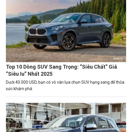
Top 10 Dòng SUV Sang Trọng: “Siêu Chất” Giá
“Siêu Iu” Nhất 2025
Dưới 40.000 USD, bạn có vô vàn lựa chọn SUV hạng sang để thỏa
sức khám phá.