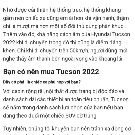
Nhờ được cải thiện hệ thống treo, hệ thống khung
gầm nên chiếc xe cũng êm ái hơn khi vận hành, thậm
chí là mượt mà hơn một số đối thủ cùng phân khúc.
Thêm vào đó, khả năng cách âm của Hyundai Tucson
2022 khi di chuyển trong đô thị cũng là điểm đáng
khen. Chỉ khi di chuyển trên 50km/h, người dùng mới
nghe thấy âm thanh bên ngoài vọng vào khoang lái.
Bạn có nên mua Tucson 202
2
Đây có phải là chiếc xe phù hợp với bạn?
Với cabin rộng rãi, nội thất được trang bị độc đáo và
danh sách dài các thiết bị an toàn tiêu chuẩn, Tucson
sẽ nằm trong danh sách lựa chọn của bạn nếu bạn
đang theo đuổi một chiếc SUV cỡ trung.
Tuy nhiên, chúng tôi khuyên bạn nên tránh xa động cơ