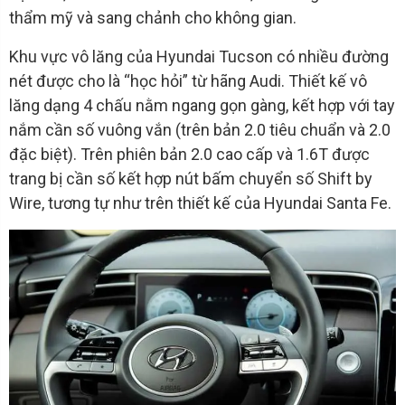
thẩm mỹ và sang chảnh cho không gian.
Khu vực vô lăng của Hyundai Tucson có nhiều đường
nét được cho là “học hỏi” từ hãng Audi. Thiết kế vô
lăng dạng 4 chấu nằm ngang gọn gàng, kết hợp với tay
nắm cần số vuông vắn (trên bản 2.0 tiêu chuẩn và 2.0
đặc biệt). Trên phiên bản 2.0 cao cấp và 1.6T được
trang bị cần số kết hợp nút bấm chuyển số Shift by
Wire, tương tự như trên thiết kế của Hyundai Santa Fe.