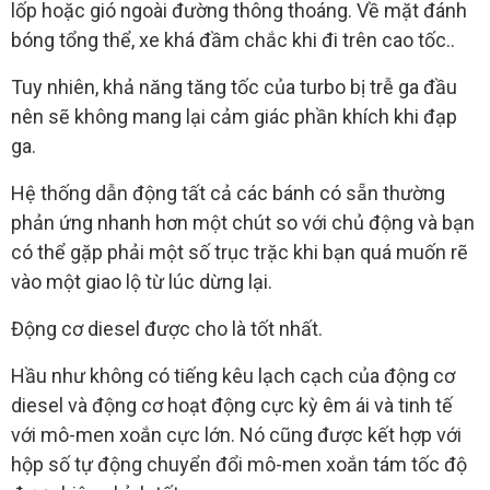
lốp hoặc gió ngoài đường thông thoáng. Về mặt đánh
bóng tổng thể, xe khá đầm chắc khi đi trên cao tốc..
Tuy nhiên, khả năng tăng tốc của turbo bị trễ ga đầu
nên sẽ không mang lại cảm giác phần khích khi đạp
ga.
Hệ thống dẫn động tất cả các bánh có sẵn thường
phản ứng nhanh hơn một chút so với chủ động và bạn
có thể gặp phải một số trục trặc khi bạn quá muốn rẽ
vào một giao lộ từ lúc dừng lại.
Động cơ diesel được cho là tốt nhất.
Hầu như không có tiếng kêu lạch cạch của động cơ
diesel và động cơ hoạt động cực kỳ êm ái và tinh tế
với mô-men xoắn cực lớn. Nó cũng được kết hợp với
hộp số tự động chuyển đổi mô-men xoắn tám tốc độ