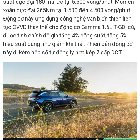
suất cực đại 180 mã lực tại 5.500 vòng/phút. Momen
xoắn cực đại 265Nm tại 1.500 đến 4.500 vòng/phút.
Động cơ này ứng dụng công nghệ van biến thiên liên
tục CVVD thay thế cho động cơ Gamma 1.6L T-GDi cũ,
được tinh chỉnh để gia tăng 4% công suất, tăng 5%
hiệu suất cũng như giảm khí thải. Phiên bản động cơ
này đi kèm hộp số tự động ly hợp kép 7 cấp DCT.