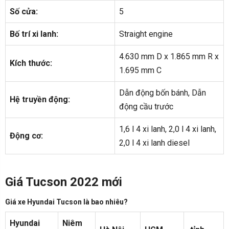
Số cửa:
5
Bố trí xi lanh:
Straight engine
4.630 mm D x 1.865 mm R x
Kích thước:
1.695 mm C
Dẫn động bốn bánh, Dẫn
Hệ truyền động:
động cầu trước
1,6 l 4 xi lanh, 2,0 l 4 xi lanh,
Động cơ:
2,0 l 4 xi lanh diesel
Giá Tucson 2022 mới
Giá xe Hyundai Tucson là bao nhiêu?
Hyundai
Niêm