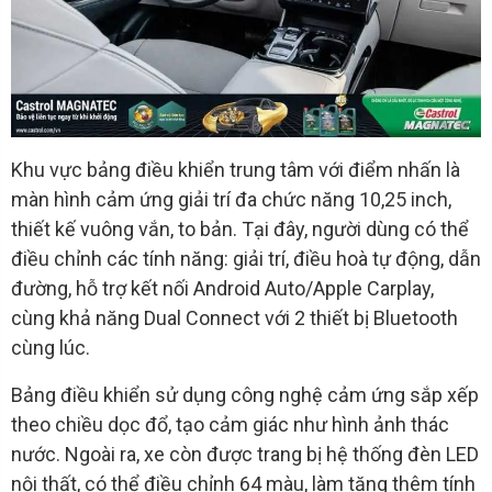
Khu vực bảng điều khiển trung tâm với điểm nhấn là
màn hình cảm ứng giải trí đa chức năng 10,25 inch,
thiết kế vuông vắn, to bản. Tại đây, người dùng có thể
điều chỉnh các tính năng: giải trí, điều hoà tự động, dẫn
đường, hỗ trợ kết nối Android Auto/Apple Carplay,
cùng khả năng Dual Connect với 2 thiết bị Bluetooth
cùng lúc.
Bảng điều khiển sử dụng công nghệ cảm ứng sắp xếp
theo chiều dọc đổ, tạo cảm giác như hình ảnh thác
nước. Ngoài ra, xe còn được trang bị hệ thống đèn LED
nội thất, có thể điều chỉnh 64 màu, làm tăng thêm tính