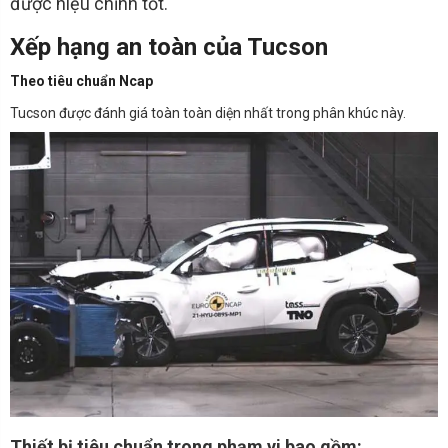
được hiệu chỉnh tốt.
Xếp hạng an toàn của Tucson
Theo tiêu chuẩn Ncap
Tucson được đánh giá toàn toàn diện nhất trong phân khúc này.
Thiết bị tiêu chuẩn trong phạm vi bao gồm: