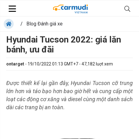
/
Blog Đánh giá xe
Hyundai Tucson 2022: giá lăn
bánh, ưu đãi
ontarget
-
19/10/2022 01:13 GMT+7
-
47,182
luợt xem
Được thiết kế lại gần đây, Hyundai Tucson cỡ trung
lớn hơn và táo bạo hơn bao giờ hết và cung cấp một
loạt các động cơ xăng và diesel cùng một danh sách
dài các trang bị an toàn.