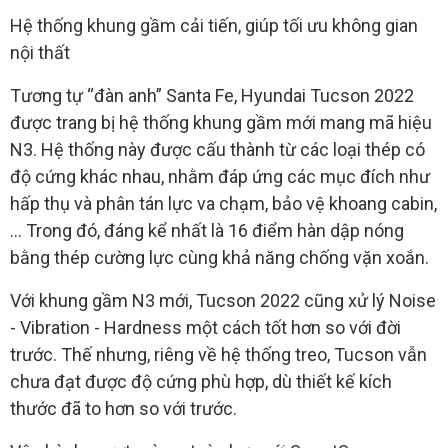
Hệ thống khung gầm cải tiến, giúp tối ưu không gian
nội thất
Tương tự “đàn anh” Santa Fe, Hyundai Tucson 2022
được trang bị hệ thống khung gầm mới mang mã hiệu
N3. Hệ thống này được cấu thành từ các loại thép có
độ cứng khác nhau, nhằm đáp ứng các mục đích như
hấp thụ và phân tán lực va chạm, bảo vệ khoang cabin,
… Trong đó, đáng kể nhất là 16 điểm hàn dập nóng
bằng thép cường lực cùng khả năng chống vặn xoắn.
Với khung gầm N3 mới, Tucson 2022 cũng xử lý Noise
- Vibration - Hardness một cách tốt hơn so với đời
trước. Thế nhưng, riêng về hệ thống treo, Tucson vẫn
chưa đạt được độ cứng phù hợp, dù thiết kế kích
thước đã to hơn so với trước.