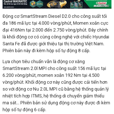
Động cơ SmartStream Diesel D2.0 cho công suất tối
đa 186 mã lực tại 4.000 vòng/phút, Momen xoắn cực
đại 416Nm tại 2.000 đến 2.750 vòng/phút. Đây chính
là khối động cơ có cùng công nghệ với chiếc Hyundai
Santa Fe đã được giới thiệu tại thị trường Việt Nam.
Phiên bản này đi kèm hộp số tự động 8 cấp.
Lựa chọn tiêu chuẩn vẫn là động cơ xăng
SmartStream 2.0l MPI cho công suất 156 mã lực tại
6.200 vòng/phút, momen xoắn 192 Nm tại 4.500
vòng/phút. Khối động cơ này cũng được cải tiến hơn
so với động cơ Nu 2.0L MPI cũ bằng hệ thống quản lý
nhiệt tích hợp ITMS, hệ thống di chuyển giảm thiểu
ma sát… Phiên bản sử dụng động cơ này được đi kèm
hộp số tự động 6 cấp.