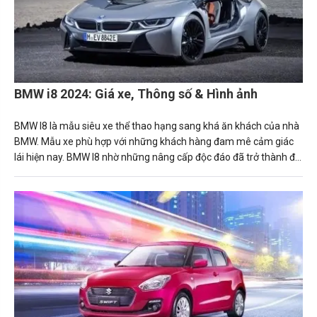
BMW i8 2024: Giá xe, Thông số & Hình ảnh
BMW I8 là mẫu siêu xe thể thao hạng sang khá ăn khách của nhà
BMW. Mẫu xe phù hợp với những khách hàng đam mê cảm giác
lái hiện nay. BMW I8 nhờ những nâng cấp độc đáo đã trở thành đối
thủ nặng kí với Acura NSX hay Audi R8.