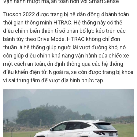
Vận hành mượt mà, an toàn hơn với SmartSense
Tucson 2022 được trang bị hệ dẫn động 4 bánh toàn
thời gian thông minh HTRAC. Hệ thống này có thể
điều chỉnh biến thiên tỉ số phân bổ lực kéo trên các
bánh tùy theo Drive Mode. HTRAC không chỉ đơn
thuần là hệ thống giúp người lái vượt đường khó, nó
còn giúp điều chỉnh khả năng vận hành của chiếc xe
một cách an toàn, ổn định thông qua các hệ thống
điều khiển điện tử. Ngoài ra, xe còn được trang bị khóa
vi sai trung tâm để vượt địa hình phức tạp.