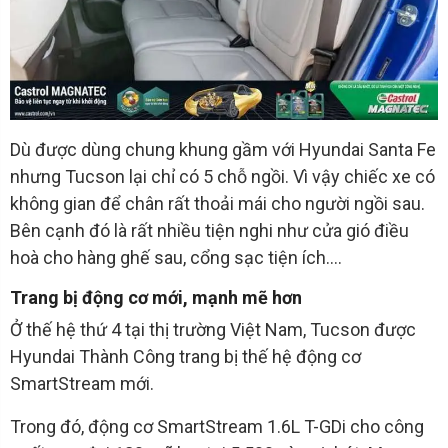
Dù được dùng chung khung gầm với Hyundai Santa Fe
nhưng Tucson lại chỉ có 5 chỗ ngồi. Vì vậy chiếc xe có
không gian để chân rất thoải mái cho người ngồi sau.
Bên cạnh đó là rất nhiều tiện nghi như cửa gió điều
hoà cho hàng ghế sau, cổng sạc tiện ích….
Trang bị động cơ mới, mạnh mẽ hơn
Ở thế hệ thứ 4 tại thị trường Việt Nam, Tucson được
Hyundai Thành Công trang bị thế hệ động cơ
SmartStream mới.
Trong đó, động cơ SmartStream 1.6L T-GDi cho công