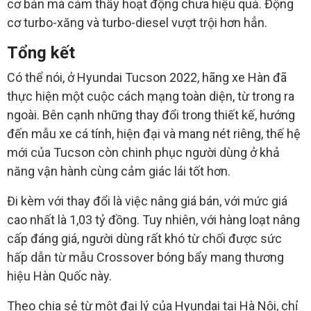
cơ bản mà cảm thấy hoạt động chưa hiệu quả. Động
cơ turbo-xăng và turbo-diesel vượt trội hơn hẳn.
Tổng kết
Có thể nói, ở Hyundai Tucson 2022, hãng xe Hàn đã
thực hiện một cuộc cách mạng toàn diện, từ trong ra
ngoài. Bên cạnh những thay đổi trong thiết kế, hướng
đến mẫu xe cá tính, hiện đại và mang nét riêng, thế hệ
mới của Tucson còn chinh phục người dùng ở khả
năng vận hành cùng cảm giác lái tốt hơn.
Đi kèm với thay đổi là việc nâng giá bán, với mức giá
cao nhất là 1,03 tỷ đồng. Tuy nhiên, với hàng loạt nâng
cấp đáng giá, người dùng rất khó từ chối được sức
hấp dẫn từ mẫu Crossover bóng bẩy mang thương
hiệu Hàn Quốc này.
Theo chia sẻ từ một đại lý của Hyundai tại Hà Nội, chỉ