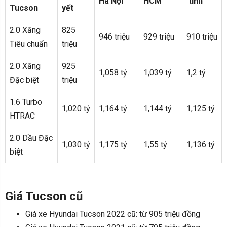
Hà Nội
HCM
tỉnh
Tucson
yết
2.0 Xăng
825
946 triệu
929 triệu
910 triệu
Tiêu chuẩn
triệu
2.0 Xăng
925
1,058 tỷ
1,039 tỷ
1,2 tỷ
Đặc biệt
triệu
1.6 Turbo
1,020 tỷ
1,164 tỷ
1,144 tỷ
1,125 tỷ
HTRAC
2.0 Dầu Đặc
1,030 tỷ
1,175 tỷ
1,55 tỷ
1,136 tỷ
biệt
Giá Tucson cũ
Giá xe Hyundai Tucson 2022 cũ: từ 905 triệu đồng