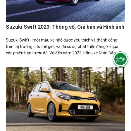
Suzuki Swift 2023: Thông số, Giá bán và Hình ảnh
Suzuki Swift - một mẫu xe nhỏ được yêu thích và thành công
trên thị trường ô tô thế giới, và đã có sự phát triển đáng kể qua
các phiên bản trước đó. Và đến năm 2023, hãng xe Nhật Bản sẽ
ra mắt phiên bản mới nhất của mẫu xe này với nhiều tính năng và
thiết kế mới.